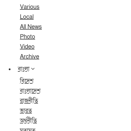
Various
Local
All News
Photo
Video
Archive
বাংলা
বিদেশ
বাংলাদেশ
রাজনীতি
ভারত
অর্থনীতি
মতামত