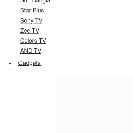
Sun Bangla
Star Plus
Sony TV
Zee TV
Colors TV
AND TV
Gadgets