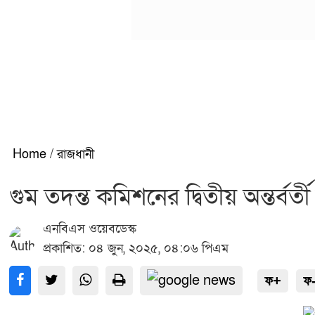
Home
/
রাজধানী
গুম তদন্ত কমিশনের দ্বিতীয় অন্তর্বর্তী
এনবিএস ওয়েবডেস্ক
প্রকাশিত: ০৪ জুন, ২০২৫, ০৪:০৬ পিএম
ফ+
ফ