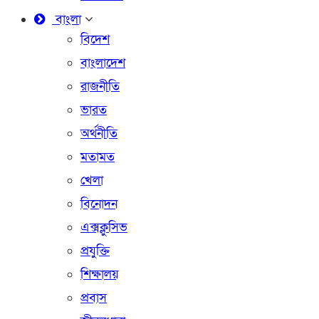
বাংলা
বিদেশ
বাংলাদেশ
রাজনীতি
ভারত
অর্থনীতি
মতামত
খেলা
বিনোদন
এক্সক্লুসিভ
প্রযুক্তি
শিক্ষালয়
প্রবাস