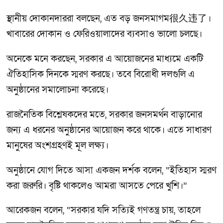
স্থানীয় দোকানদাররা বলছেন, এত বড় জনসমাগম很久违了।
খাবারের দোকান ও ফেরিওয়ালাদের ব্যবসাও ভালো চলছে।
অনেকে মনে করছেন, সরকার এ আয়োজনের মাধ্যমে একটি
ঐতিহাসিক দিনকে স্মরণ করছে। তবে বিরোধী দলগুলি এ
অনুষ্ঠানের সমালোচনা করেছে।
রাজনৈতিক বিশ্লেষকদের মতে, সরকার জনসমর্থন বাড়ানোর
জন্য এ ধরনের অনুষ্ঠানের আয়োজন করে থাকে। এতে সাধারণ
মানুষের অংশগ্রহণই মূল লক্ষ্য।
অনুষ্ঠানে যোগ দিতে আসা একজন দর্শক বলেন, “ইতিহাস স্মরণ
করা জরুরি। বৃষ্টি থাকলেও আমরা আসতে পেরে খুশি।”
আরেকজন বলেন, “সরকার যদি সত্যিই গণতন্ত্র চায়, তাহলে