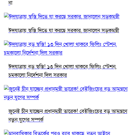
না
ঈদযাত্রায় স্বস্তি দিতে যা করছে সরকার, জানালেন সড়কমন্ত্রী
ঈদযাত্রায় বড় স্বস্তি! ১৩ দিন খোলা থাকবে ফিলিং স্টেশন,
চমকালো নির্দেশনা দিল সরকার
জুনেই চীন যাচ্ছেন প্রধানমন্ত্রী তারেক! বেইজিংয়ের বড় আমন্ত্রণে
নতুন যুগের সম্পর্ক