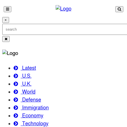
×
Latest
U.S.
U.K.
World
Defense
Immigration
Economy
Technology