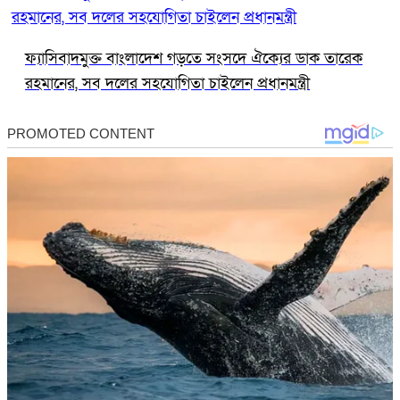
ফ্যাসিবাদমুক্ত বাংলাদেশ গড়তে সংসদে ঐক্যের ডাক তারেক
রহমানের, সব দলের সহযোগিতা চাইলেন প্রধানমন্ত্রী