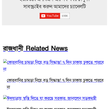
সাবস্ক্রাইব করুন আমাদের চ্যানেলটি
রাজধানী Related News
কোরবানির চামড়া নিয়ে বড় সিদ্ধান্ত! ৭ দিন ঢাকায় ঢুকতে পারবে
না