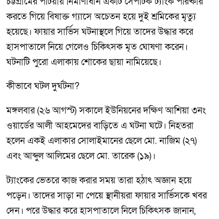
চট্টগ্রামের পটিয়ায় নির্মাণাধীন একটি সেপটিক ট্যাংক পরিষ্কার
করতে গিয়ে বিষাক্ত গ্যাসে অচেতন হয়ে দুই শ্রমিকের মৃত্যু
হয়েছে। ফায়ার সার্ভিস ঘটনাস্থলে গিয়ে তাদের উদ্ধার করে
হাসপাতালে নিয়ে গেলেও চিকিৎসক মৃত ঘোষণা করেন।
ঘটনাটি পুরো এলাকায় শোকের ছায়া নামিয়েছে।
কীভাবে ঘটল দুর্ঘটনা?
মঙ্গলবার (২৬ আগস্ট) সকালে ইউনিয়নের দক্ষিণ আশিয়া ৩নং
ওয়ার্ডের আলী আহমেদের বাড়িতে এ ঘটনা ঘটে। নিহতরা
হলেন একই এলাকার সোলাইমানের ছেলে মো. নাজিম (২৭)
এবং আব্দুল আলিমের ছেলে মো. তারেক (১৯)।
ট্যাংকের ভেতরে কাজ করার সময় তারা হঠাৎ অজ্ঞান হয়ে
পড়েন। তাদের সাড়া না পেয়ে স্থানীয়রা ফায়ার সার্ভিসকে খবর
দেন। পরে উদ্ধার করে হাসপাতালে নিলে চিকিৎসক জানান,