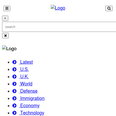
×
Latest
U.S.
U.K.
World
Defense
Immigration
Economy
Technology