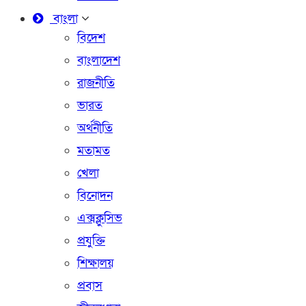
বাংলা
বিদেশ
বাংলাদেশ
রাজনীতি
ভারত
অর্থনীতি
মতামত
খেলা
বিনোদন
এক্সক্লুসিভ
প্রযুক্তি
শিক্ষালয়
প্রবাস