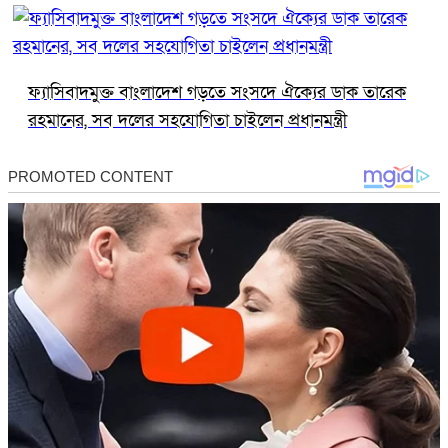
ফ্যাসিবাদমুক্ত বাংলাদেশ গড়তে সংসদে ঐক্যের ডাক তারেক
রহমানের, সব দলের সহযোগিতা চাইলেন প্রধানমন্ত্রী