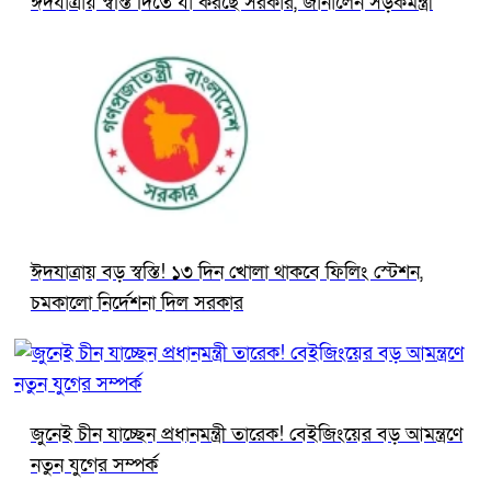
ঈদযাত্রায় স্বস্তি দিতে যা করছে সরকার, জানালেন সড়কমন্ত্রী
ঈদযাত্রায় বড় স্বস্তি! ১৩ দিন খোলা থাকবে ফিলিং স্টেশন,
চমকালো নির্দেশনা দিল সরকার
জুনেই চীন যাচ্ছেন প্রধানমন্ত্রী তারেক! বেইজিংয়ের বড় আমন্ত্রণে
নতুন যুগের সম্পর্ক