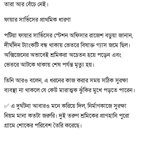
তারা আর বেঁচে নেই।
ফায়ার সার্ভিসের প্রাথমিক ধারণা
পটিয়া ফায়ার সার্ভিসের স্টেশন অফিসার রাজেশ বড়ুয়া জানান,
দীর্ঘদিন ট্যাংকটি বন্ধ থাকায় ভেতরে বিষাক্ত গ্যাস জমে ছিল।
অক্সিজেনের অভাবেই শ্রমিকরা অচেতন হয়ে পড়েন এবং
ভেতরে আটকে থাকায় শেষ পর্যন্ত মৃত্যু হয়।
তিনি আরও বলেন, এ ধরনের কাজ করার সময় সঠিক সুরক্ষা
ব্যবস্থা না থাকলে যে কেউ মারাত্মক ঝুঁকির মুখে পড়তে পারেন।
✅ এ দুর্ঘটনা আবারও মনে করিয়ে দিল, নির্মাণকাজে সুরক্ষা
নিয়ম মানা কতটা জরুরি। দুই তরুণ শ্রমিকের প্রাণহানি পুরো
গ্রামে শোকের পরিবেশ তৈরি করেছে।