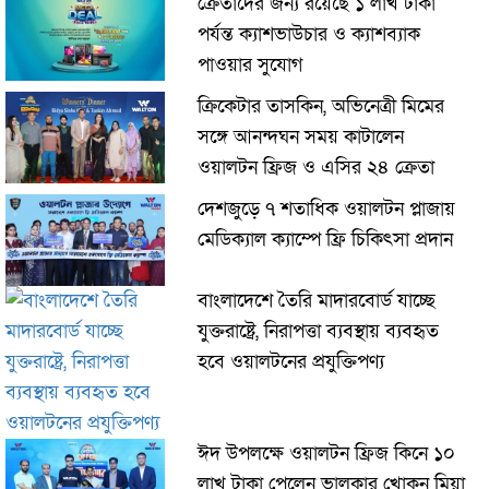
ক্রেতাদের জন্য রয়েছে ১ লাখ টাকা
পর্যন্ত ক্যাশভাউচার ও ক্যাশব্যাক
পাওয়ার সুযোগ
ক্রিকেটার তাসকিন, অভিনেত্রী মিমের
সঙ্গে আনন্দঘন সময় কাটালেন
ওয়ালটন ফ্রিজ ও এসির ২৪ ক্রেতা
দেশজুড়ে ৭ শতাধিক ওয়ালটন প্লাজায়
মেডিক্যাল ক্যাম্পে ফ্রি চিকিৎসা প্রদান
বাংলাদেশে তৈরি মাদারবোর্ড যাচ্ছে
যুক্তরাষ্ট্রে, নিরাপত্তা ব্যবস্থায় ব্যবহৃত
হবে ওয়ালটনের প্রযুক্তিপণ্য
ঈদ উপলক্ষে ওয়ালটন ফ্রিজ কিনে ১০
লাখ টাকা পেলেন ভালুকার খোকন মিয়া