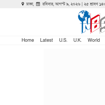
ঢাকা,
রবিবার, আগস্ট ৯, ২০২৬ | ২৫ শ্রাবণ ১
Home
Latest
U.S.
U.K.
World