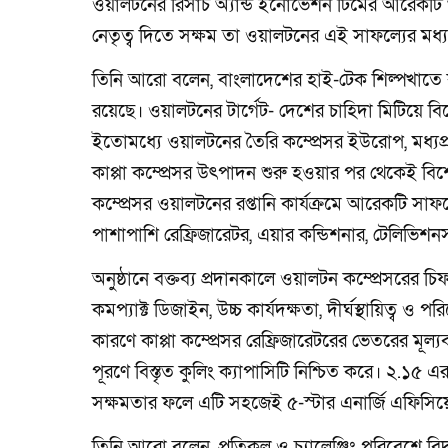
ওয়ালটনের রিসার্চ অ্যান্ড ইনোভেশন টিমের আরেকটি 
নেতৃত্ব দিতে সক্ষম তা ওয়ালটনের এই সাফল্যের মধ
তিনি আরো বলেন, বাংলাদেশের হাই-টেক শিল্পখাতে কম
রয়েছে। ওয়ালটনের টার্গেট- দেশের চাহিদা মিটিয়ে বিশ্
ইতোমধ্যে ওয়ালটনের তৈরি কম্প্রেসর ইউরোপ, মধ্যপ্রাচ্য,
কাপ্পা কম্প্রেসর উৎপাদন শুরু হওয়ার পর থেকেই বিশ্
কম্প্রেসর ওয়ালটনের রপ্তানি কার্যক্রমে আরেকটি সা
পাশাপাশি রেফ্রিজারেটর, এয়ার কন্ডিশনার, টেলিভিশনসহ
অনুষ্ঠানে বক্তব্য প্রদানকালে ওয়ালটন কম্প্রেসরের
কমপ্যাক্ট ডিজাইন, উচ্চ কার্যদক্ষতা, দীর্ঘস্থায়িত্ব ও
কারণে কাপ্পা কম্প্রেসর রেফ্রিজারেটরের ভেতরের মূ
পূরণে বিস্তৃত কুলিং ক্যাপাসিটি নিশ্চিত করে। ২.১৫
সক্ষমতার ফলে এটি সহজেই ৫-স্টার এনার্জি এফিসিয়ে
তিনি আরো বলেন, প্রতিকূল ও চ্যালেঞ্জিং পরিবেশে বিদ