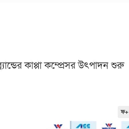
ান্ডের কাপ্পা কম্প্রেসর উৎপাদন শুরু
ফ+