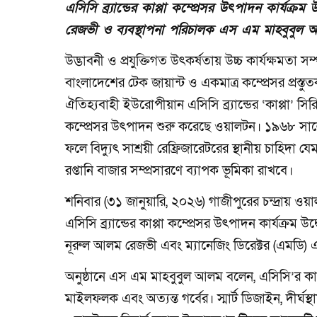
এসিসি ব্র্যান্ডের কাপ্পা কম্প্রেসর উৎপাদন কার
রেজভী ও ব্যবস্থাপনা পরিচালক এস এম মাহবুবুল
উদ্ভাবনী ও প্রযুক্তিগত উৎকর্ষতায় উচ্চ কার্যক্ষম
বাংলাদেশের টেক জায়ান্ট ও একমাত্র কম্প্রেসর প্রস
ঐতিহ্যবাহী ইউরোপীয়ান এসিসি ব্র্যান্ডের ‘কাপ্পা’ স
কম্প্রেসর উৎপাদন শুরু করেছে ওয়ালটন। ১৯৬৮ সালে প্র
ফলে বিদ্যুৎ সাশ্রয়ী রেফ্রিজারেটরের স্থানীয় চাহি
রপ্তানি বাজার সম্প্রসারণে ব্যাপক ভূমিকা রাখবে।
শনিবার (৩১ জানুয়ারি, ২০২৬) গাজীপুরের চন্দ্রায় ওয়
এসিসি ব্র্যান্ডের কাপ্পা কম্প্রেসর উৎপাদন কার্যক্
নূরুল আলম রেজভী এবং ম্যানেজিং ডিরেক্টর (এমডি
অনুষ্ঠানে এস এম মাহবুবুল আলম বলেন, এসিসি’র কা
মাইলফলক এবং অত্যন্ত গর্বের। স্মার্ট ডিজাইন, দীর্ঘস্থ