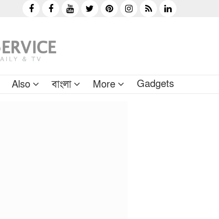
Gadgets
Also
বাংলা
More