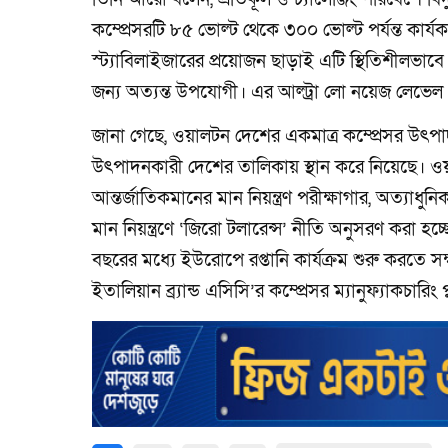
কম্প্রেসরটি ৮৫ ভোল্ট থেকে ৩০০ ভোল্ট পর্যন্ত কার
স্ট্যাবিলাইজারের প্রয়োজন ছাড়াই এটি স্থিতিশীলভাব
জন্য অত্যন্ত উপযোগী। এর আল্ট্রা লো নয়েজ লেভেল গ্রাহ
জানা গেছে, ওয়ালটন দেশের একমাত্র কম্প্রেসর উৎপাদ
উৎপাদনকারী দেশের তালিকায় স্থান করে নিয়েছে। ও
আন্তর্জাতিকমানের মান নিয়ন্ত্রণ পরীক্ষাগার, অত্যাধুন
মান নিয়ন্ত্রণে ‘জিরো টলারেন্স’ নীতি অনুসরণ করা হচ
বছরের মধ্যে ইউরোপে রপ্তানি কার্যক্রম শুরু করত
ইতালিয়ান ব্র্যান্ড এসিসি’র কম্প্রেসর ম্যানুফ্যাকচারিং 