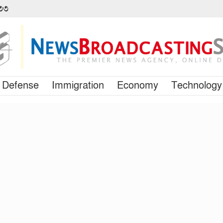
৪৩৩
Defense
Immigration
Economy
Technology