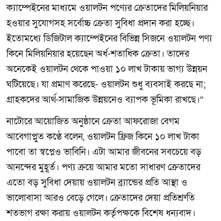
ক্যাম্পেইনের মাধ্যমে ওয়ালটন পণ্যের ক্রেতাদের মিলিয়নিয়ার
হওয়ার সুযোগসহ সর্বোচ্চ ক্রেতা সুবিধা প্রদান করা হচ্ছে।
ইতোমধ্যে ডিজিটাল ক্যাম্পেইনের বিভিন্ন সিজনে ওয়ালটন পণ্য
কিনে মিলিয়নিয়ার হয়েছেন অর্ধ-শতাধিক ক্রেতা। তাদের
অনেকেই ওয়ালটন থেকে পাওয়া ১০ লাখ টাকায় ভাগ্য উন্নয়ন
ঘটিয়েছে। যা প্রমাণ করেছে- ওয়ালটন শুধু ব্যবসাই করছে না;
গ্রাহকদের আর্থ-সামাজিক উন্নয়নেও ব্যাপক ভূমিকা রাখছে।”
নাটোরে আয়োজিত অনুষ্ঠানে ক্রেতা আফরোজা বেগম
আবেগাপ্লুত কণ্ঠে বলেন, ওয়ালটন ফ্রিজ কিনে ১০ লাখ টাকা
পাবো তা স্বপ্নেও ভাবিনি। এটা আমার জীবনের সবচেয়ে বড়
আনন্দের মুহূর্ত। পণ্য ক্রয়ে আমার মতো সাধারণ ক্রেতাদের
এতো বড় সুবিধা দেয়ায় ওয়ালটন ব্র্যান্ডের প্রতি আস্থা ও
ভালোবাসা আরও বেড়ে গেলে। ক্রেতাদের দেয়া প্রতিশ্রুতি
শতভাগ রক্ষা করায় ওয়ালটন কর্তৃপক্ষকে বিশেষ ধন্যবাদ।