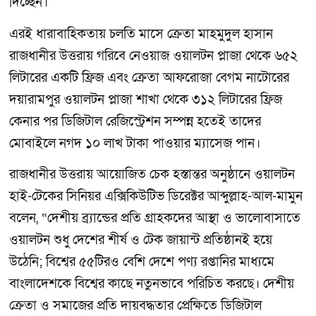
দিচ্ছেন।
এরই ধারাবাহিকতায় চলতি মাসে ক্রেতা মাহমুদুল হাসান
রাজধানীর উত্তরায় গরিবে নেওয়াজ ওয়ালটন প্লাজা থেকে ৬৫২
লিটারের একটি ফ্রিজ এবং ক্রেতা আফরোজা বেগম নাটোরের
দয়ারামপুর ওয়ালটন প্লাজা শাখা থেকে ৩১২ লিটারের ফ্রিজ
কেনার পর ডিজিটাল রেজিস্ট্রেশন সম্পন্ন হতেই তাদের
মোবাইলে নগদ ১০ লাখ টাকা পাওয়ার ম্যাসেজ পান।
রাজধানীর উত্তরায় আয়োজিত চেক হস্তান্তর অনুষ্ঠানে ওয়ালটন
হাই-টেকের সিনিয়র এক্সিকিউটিভ ডিরেক্টর আব্দুল্লাহ-আল-মামুন
বলেন, “দেশীয় ব্র্যান্ডের প্রতি গ্রাহকদের আস্থা ও ভালোবাসাতে
ওয়ালটন শুধু দেশের শীর্ষ ও টেক জায়ান্ট প্রতিষ্ঠানই হয়ে
উঠেনি; বিশ্বের ৫৫টিরও বেশি দেশে পণ্য রপ্তানির মাধ্যমে
বাংলাদেশকে বিশ্বের কাছে নতুনভাবে পরিচিত করছে। দেশীয়
ক্রেতা ও সমাজের প্রতি দায়বদ্ধতার প্রেক্ষিতে ডিজিটাল