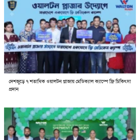
দেশজুড়ে ৭ শতাধিক ওয়ালটন প্লাজায় মেডিক্যাল ক্যাম্পে ফ্রি চিকিৎসা
প্রদান