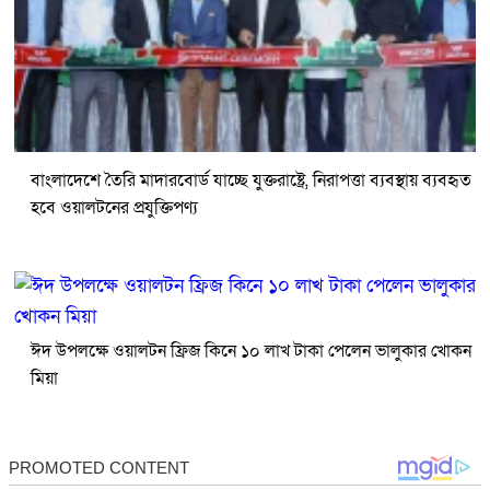
বাংলাদেশে তৈরি মাদারবোর্ড যাচ্ছে যুক্তরাষ্ট্রে, নিরাপত্তা ব্যবস্থায় ব্যবহৃত
হবে ওয়ালটনের প্রযুক্তিপণ্য
ঈদ উপলক্ষে ওয়ালটন ফ্রিজ কিনে ১০ লাখ টাকা পেলেন ভালুকার খোকন
মিয়া