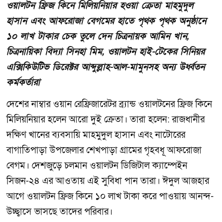
ওয়ালটন ফ্রিজ কিনে মিলিয়নিয়ার হওয়া ক্রেতা মাহমুদুল
হাসান এবং আফরোজা বেগমের হাতে পৃথক পৃথক অনুষ্ঠানে
১০ লাখ টাকার চেক তুলে দেন চিত্রনায়ক আমিন খান,
চিত্রনায়িকা বিদ্যা সিনহা মিম, ওয়ালটন হাই-টেকের সিনিয়র
এক্সিকিউটিভ ডিরেক্টর আব্দুল্লাহ-আল-মামুনসহ অন্য উর্ধ্বতন
কর্মকর্তারা
দেশের নাম্বার ওয়ান রেফ্রিজারেটর ব্র্যান্ড ওয়ালটনের ফ্রিজ কিনে
মিলিয়নিয়ার হলেন আরো দুই ক্রেতা। তারা হলেন: রাজধানীর
দক্ষিণ খানের ব্যবসায়ি মাহমুদুল হাসান এবং নাটোরের
বাগাতিপাড়া উপজেলার শেখপাড়া গ্রামের গৃহবধূ আফরোজা
বেগম। দেশজুড়ে চলমান ওয়ালটন ডিজিটাল ক্যাম্পেইন
সিজন-২৪ এর আওতায় এই সুবিধা পান তারা। ঈদুল আজহার
আগে ওয়ালটন ফ্রিজ কিনে ১০ লাখ টাকা করে পাওয়ায় আনন্দ-
উচ্ছ্বাসে ভাসছে তাদের পরিবার।