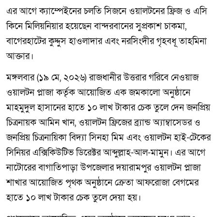
এর আগে ক্যাম্পেইনের চলতি সিজনে ওয়ালটনের ফ্রিজ ও এসি
কিনে মিলিয়নিয়ার হয়েছেন বান্দরবানের সুপ্রকাশ চাকমা,
বাগেরহাটের কুদ্দুস হাওলাদার এবং নরসিংদীর গৃহবধূ তাহমিনা
আক্তার।
মঙ্গলবার (১৯ মে, ২০২৬) রাজধানীর উত্তরার গরিবে নেওয়াজ
ওয়ালটন প্লাজা কর্তৃক আয়োজিত এক জমকালো অনুষ্ঠানে
মাহমুদুল হাসানের হাতে ১০ লাখ টাকার চেক তুলে দেন জনপ্রিয়
চিত্রনায়ক আমিন খান, ওয়ালটন ফ্রিজের ব্র্যান্ড অ্যাম্বাসেডর ও
জনপ্রিয় চিত্রনায়িকা বিদ্যা সিনহা মিম এবং ওয়ালটন হাই-টেকের
সিনিয়র এক্সিকিউটিভ ডিরেক্টর আব্দুল্লাহ-আল-মামুন। এর আগে
নাটোরের বাগাতিপাড়া উপজেলার দয়ারামপুর ওয়ালটন প্লাজা
শাখার আয়োজিত পৃথক অনুষ্ঠানে ক্রেতা আফরোজা বেগমের
হাতে ১০ লাখ টাকার চেক তুলে দেয়া হয়।