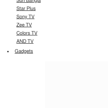
Sun Bangla
Star Plus
Sony TV
Zee TV
Colors TV
AND TV
Gadgets