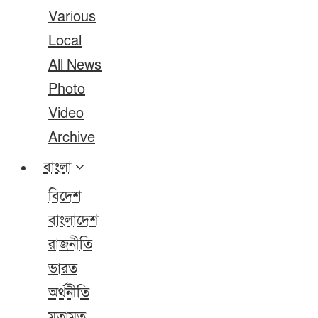
Various
Local
All News
Photo
Video
Archive
বাংলা
বিদেশ
বাংলাদেশ
রাজনীতি
ভারত
অর্থনীতি
মতামত