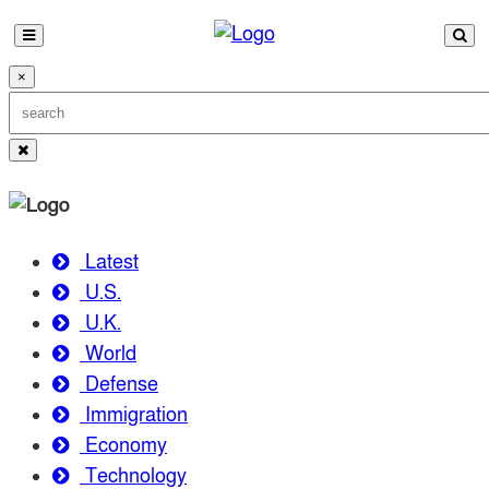
×
Latest
U.S.
U.K.
World
Defense
Immigration
Economy
Technology