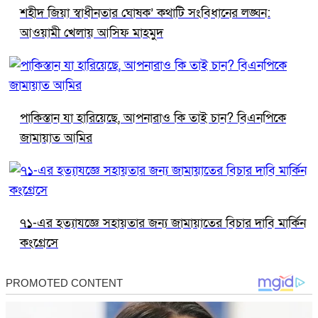
শহীদ জিয়া স্বাধীনতার ঘোষক’ কথাটি সংবিধানের লঙ্ঘন:
আওয়ামী খেলায় আসিফ মাহমুদ
পাকিস্তান যা হারিয়েছে, আপনারাও কি তাই চান? বিএনপিকে
জামায়াত আমির
৭১-এর হত্যাযজ্ঞে সহায়তার জন্য জামায়াতের বিচার দাবি মার্কিন
কংগ্রেসে