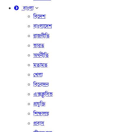
বাংলা
বিদেশ
বাংলাদেশ
রাজনীতি
ভারত
অর্থনীতি
মতামত
খেলা
বিনোদন
এক্সক্লুসিভ
প্রযুক্তি
শিক্ষালয়
প্রবাস