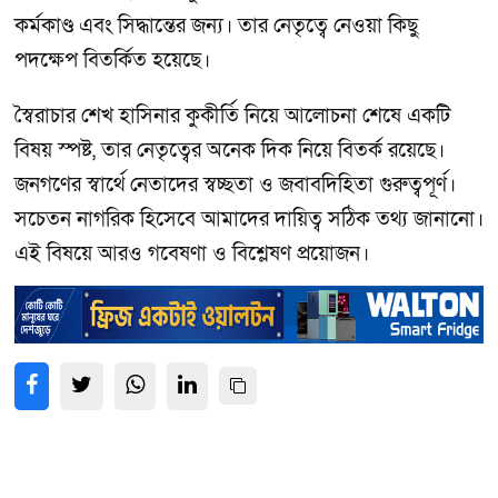
কর্মকাণ্ড এবং সিদ্ধান্তের জন্য। তার নেতৃত্বে নেওয়া কিছু
পদক্ষেপ বিতর্কিত হয়েছে।
স্বৈরাচার শেখ হাসিনার কুকীর্তি নিয়ে আলোচনা শেষে একটি
বিষয় স্পষ্ট, তার নেতৃত্বের অনেক দিক নিয়ে বিতর্ক রয়েছে।
জনগণের স্বার্থে নেতাদের স্বচ্ছতা ও জবাবদিহিতা গুরুত্বপূর্ণ।
সচেতন নাগরিক হিসেবে আমাদের দায়িত্ব সঠিক তথ্য জানানো।
এই বিষয়ে আরও গবেষণা ও বিশ্লেষণ প্রয়োজন।