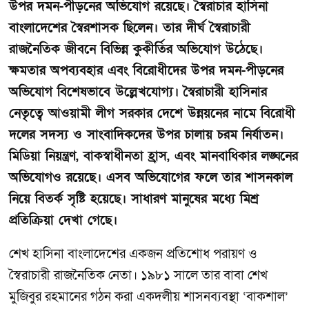
উপর দমন-পীড়নের অভিযোগ রয়েছে। স্বৈরাচার হাসিনা
বাংলাদেশের স্বৈরশাসক ছিলেন। তার দীর্ঘ স্বৈরাচারী
রাজনৈতিক জীবনে বিভিন্ন কুকীর্তির অভিযোগ উঠেছে।
ক্ষমতার অপব্যবহার এবং বিরোধীদের উপর দমন-পীড়নের
অভিযোগ বিশেষভাবে উল্লেখযোগ্য। স্বৈরাচারী হাসিনার
নেতৃত্বে আওয়ামী লীগ সরকার দেশে উন্নয়নের নামে বিরোধী
দলের সদস্য ও সাংবাদিকদের উপর চালায় চরম নির্যাতন।
মিডিয়া নিয়ন্ত্রণ, বাকস্বাধীনতা হ্রাস, এবং মানবাধিকার লঙ্ঘনের
অভিযোগও রয়েছে। এসব অভিযোগের ফলে তার শাসনকাল
নিয়ে বিতর্ক সৃষ্টি হয়েছে। সাধারণ মানুষের মধ্যে মিশ্র
প্রতিক্রিয়া দেখা গেছে।
শেখ হাসিনা বাংলাদেশের একজন প্রতিশোধ পরায়ণ ও
স্বৈরাচারী রাজনৈতিক নেতা। ১৯৮১ সালে তার বাবা শেখ
মুজিবুর রহমানের গঠন করা একদলীয় শাসনব্যবস্থা ‌‘বাকশাল’