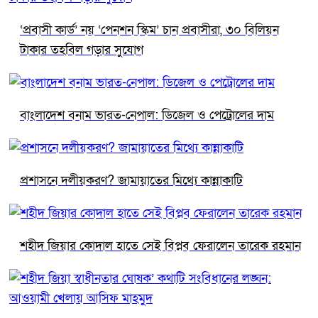
‘প্রবাসী কার্ড’ নয় ‘পেনশন স্কিম’ চান প্রবাসীরা, ৩০ বিলিয়ন
টাকার তহবিল গড়ার সুযোগ
বাংলাদেশ বনাম ভারত-নেপাল: ডিজেল ও পেট্রোলের দাম
প্রশাসনে দলীয়করণ? জামায়াতের মিথ্যে কান্নাকাটি
শহীদ জিয়ার কোদাল হাতে সেই বিপ্লব ফেরালেন তারেক রহমান