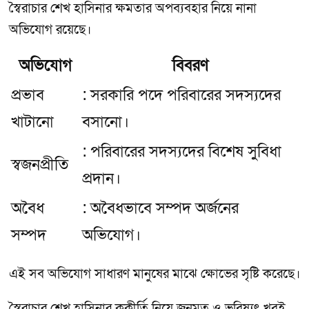
স্বৈরাচার শেখ হাসিনার ক্ষমতার অপব্যবহার নিয়ে নানা
অভিযোগ রয়েছে।
অভিযোগ
বিবরণ
প্রভাব
: সরকারি পদে পরিবারের সদস্যদের
খাটানো
বসানো।
: পরিবারের সদস্যদের বিশেষ সুবিধা
স্বজনপ্রীতি
প্রদান।
অবৈধ
: অবৈধভাবে সম্পদ অর্জনের
সম্পদ
অভিযোগ।
এই সব অভিযোগ সাধারণ মানুষের মাঝে ক্ষোভের সৃষ্টি করেছে।
স্বৈরাচার শেখ হাসিনার কুকীর্তি নিয়ে জনমত ও ভবিষ্যৎ খুবই