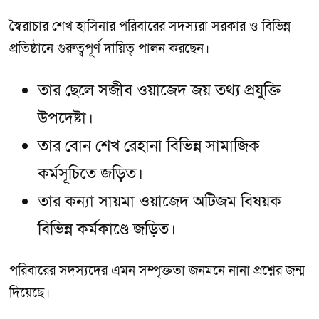
স্বৈরাচার শেখ হাসিনার পরিবারের সদস্যরা সরকার ও বিভিন্ন
প্রতিষ্ঠানে গুরুত্বপূর্ণ দায়িত্ব পালন করছেন।
তার ছেলে সজীব ওয়াজেদ জয় তথ্য প্রযুক্তি
উপদেষ্টা।
তার বোন শেখ রেহানা বিভিন্ন সামাজিক
কর্মসূচিতে জড়িত।
তার কন্যা সায়মা ওয়াজেদ অটিজম বিষয়ক
বিভিন্ন কর্মকাণ্ডে জড়িত।
পরিবারের সদস্যদের এমন সম্পৃক্ততা জনমনে নানা প্রশ্নের জন্ম
দিয়েছে।