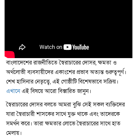
বাংলাদেশের রাজনীতিতে স্বৈরাচারের দোসর, ক্ষমতা ও
অর্থলোভী ব্যবসায়ীদের একাংশের প্রভাব অত্যন্ত গুরুত্বপূর্ণ।
শেখ হাসিনার নেতৃত্বে, এই গোষ্ঠীটি বিশেষভাবে সক্রিয়।
এখানে
এই বিষয়ে আরো বিস্তারিত জানুন।
স্বৈরাচারের দোসর বলতে আমরা বুঝি সেই সকল ব্যক্তিদের
যারা স্বৈরাচারী শাসকের সাথে যুক্ত থাকে এবং তাদেরকে
সমর্থন করে। তারা ক্ষমতার লোভে স্বৈরাচারের সাথে হাত
মেলায়।