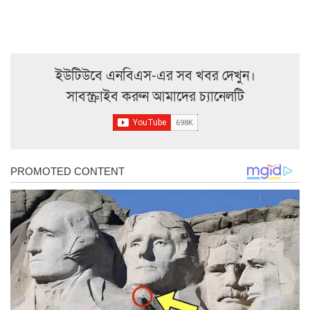
ইউটিউবে এনবিএস-এর সব খবর দেখুন।
সাবস্ক্রাইব করুন আমাদের চ্যানেলটি