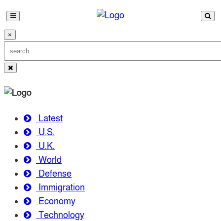
×
Latest
U.S.
U.K.
World
Defense
Immigration
Economy
Technology