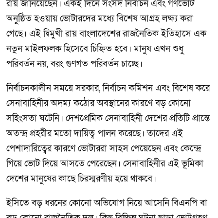
রায় জানিয়েছেন। একই দিনে সংসদ নির্বাচন এবং গণভোট
অনুষ্ঠিত হওয়ায় ভোটারদের মধ্যে বিশেষ আগ্রহ লক্ষ্য করা
গেছে। এই দ্বিমুখী রায় বাংলাদেশের রাজনৈতিক ইতিহাসে এক
নতুন মাইলফলক হিসেবে চিহ্নিত হবে। মানুষ এখন শুধু
পরিবর্তন নয়, বরং গুণগত পরিবর্তন চাচ্ছে।
নির্বাচনকালীন সময়ে সরকার, নির্বাচন কমিশন এবং বিশেষ করে
সেনাবাহিনীর অদম্য কঠোর অবস্থানের কারণে বড় কোনো
সহিংসতা ঘটেনি। দেশপ্রেমিক সেনাবাহিনী দেশের প্রতিটি প্রান্তে
অতন্দ্র প্রহরীর মতো দায়িত্ব পালন করেছে। তাদের এই
পেশাদারিত্বের কারণে ভোটাররা সাহস পেয়েছেন এবং কেন্দ্রে
গিয়ে ভোট দিয়ে আসতে পেরেছেন। সেনাবাহিনীর এই ভূমিকা
দেশের মানুষের কাছে চিরস্মরণীয় হয়ে থাকবে।
ইসিতে বড় ধরনের কোনো অভিযোগ নিয়ে আসেনি বিএনপি বা