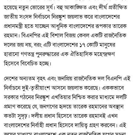
হয়েছে নতুন ভোরের সূর্য। বহু আকাঙ্ক্ষিত এবং দীর্ঘ প্রতীক্ষিত
জাতীয় সংসদ নির্বাচনে নিরঙ্কুশ জয়লাভ করে বাংলাদেশের
প্রধানমন্ত্রী হতে যাচ্ছেন আধুনিক বাংলাদেশের রূপকার তারেক
রহমান। বিএনপির এই বিশাল বিজয় কেবল একটি রাজনৈতিক
দলের জয় নয়, বরং এটি বাংলাদেশের ১৭ কোটি মানুষের
হারানো গণতন্ত্র পুনরুদ্ধারের এক ঐতিহাসিক মহেন্দ্রক্ষণ
হিসেবে বিবেচিত হচ্ছে।
দেশের অন্যতম বৃহৎ এবং জনপ্রিয় রাজনৈতিক দল বিএনপি এই
নির্বাচনে দুই-তৃতীয়াংশ আসনে জয়লাভ করেছে। এককভাবে
সরকার গঠনের নিরঙ্কুশ এখতিয়ার নিশ্চিত করার মাধ্যমে দলটি
প্রমাণ করেছে যে, জনগণের হৃদয়ে তারেক রহমানের অবস্থান
কতটা সুদৃঢ়। দলীয় প্রধান হিসেবে তারেক রহমানই এখন
বাংলাদেশের নির্বাহী প্রধান হিসেবে দায়িত্ব গ্রহণ করবেন। এই
জয়ের মাধ্যমে বাংলাদেশে এক নতুন রাজনৈতিক যুগের সূচনা