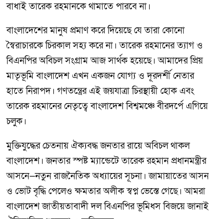
বাধাই তারেক রহমানকে থামাতে পারবে না।
বাংলাদেশের মানুষ প্রমাণ করে দিয়েছে যে তারা কোনো
স্বৈরাচারকে চিরকাল সহ্য করে না। তারেক রহমানের ত্যাগ ও
বিএনপির অবিচল সংগ্রাম আজ সার্থক হয়েছে। আমাদের প্রিয়
মাতৃভূমি বাংলাদেশ এখন একজন যোগ্য ও দূরদর্শী নেতার
হাতে নিরাপদ। গণতন্ত্রের এই জয়যাত্রা চিরস্থায়ী হোক এবং
তারেক রহমানের নেতৃত্বে বাংলাদেশ বিশ্বমঞ্চে বীরদর্পে এগিয়ে
চলুক।
মুক্তিযুদ্ধের চেতনায় ঐক্যবদ্ধ জনতার রায়ে অবিচল থাকল
বাংলাদেশ। জনতার স্পষ্ট ম্যান্ডেটে তারেক রহমান প্রধানমন্ত্রীর
আসনে—নতুন রাজনৈতিক অধ্যায়ের সূচনা। জামায়াতের আসন
ও ভোট বৃদ্ধি পেলেও ক্ষমতার অলীক স্বপ্ন ভেস্তে গেছে। আমরা
বাংলাদেশ জাতীয়তাবাদী দল বিএনপির ভূমিধস বিজয়ে জানাই