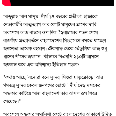
আব্দুল্লাহ আল মাসুম: দীর্ঘ ১৭ বছরের প্রতীক্ষা, হাজারো
নেতাকর্মীর আত্মত্যাগ আর কোটি মানুষের প্রাণের দাবি
অবশেষে আজ বাস্তবে রূপ নিল! স্বৈরাচারের পতন শেষে
রাজকীয় প্রত্যাবর্তনে বাংলাদেশের সিংহাসনে বসতে যাচ্ছেন
জননেতা তারেক রহমান। টেকনাফ থেকে তেঁতুলিয়া আজ শুধু
ধানের শীষের জয়গান। কীভাবে বিএনপি ২১০টি আসনে
জয়লাভ করে এক অবিশ্বাস্য ইতিহাস গড়ল?
"কথায় আছে, 'বন্যেরা বনে সুন্দর, শিশুরা মাতৃক্রোড়ে; আর
গণতন্ত্র সুন্দর কেবল জনগণের ভোটে।' দীর্ঘ দেড় দশকের
অন্ধকার কাটিয়ে আজ বাংলাদেশ তার আসল রূপ ফিরে
পেয়েছে।"
অবশেষে অন্ধকার অমানিশা কেটে বাংলাদেশের আকাশে উদিত