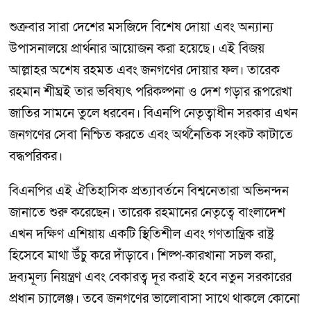
শুক্রবার সারা দেশের মসজিদে বিশেষ দোয়া এবং অন্যান্য
উপাসনালয়ে প্রার্থনার আয়োজন করা হয়েছে। এই বিজয়
আল্লাহর অশেষ রহমত এবং জনগণের দোয়ার ফল। তারেক
রহমান শীঘ্রই তার ভবিষ্যৎ পরিকল্পনা ও দেশ গড়ার রূপরেখা
জাতির সামনে তুলে ধরবেন। বিএনপি নেতৃত্বাধীন সরকার এখন
জনগণের সেবা নিশ্চিত করতে এবং অর্থনৈতিক সংকট কাটাতে
বদ্ধপরিকর।
বিএনপির এই ঐতিহাসিক প্রত্যাবর্তনে বিশ্বনেতারা অভিনন্দন
জানাতে শুরু করেছেন। তারেক রহমানের নেতৃত্বে বাংলাদেশ
এখন দক্ষিণ এশিয়ায় একটি স্থিতিশীল এবং গণতান্ত্রিক রাষ্ট্র
হিসেবে মাথা উঁচু করে দাঁড়াবে। শিল্প-কারখানা সচল করা,
দ্রব্যমূল্য নিয়ন্ত্রণ এবং বেকারত্ব দূর করাই হবে নতুন সরকারের
প্রধান চ্যালেঞ্জ। তবে জনগণের ভালোবাসা সাথে থাকলে কোনো