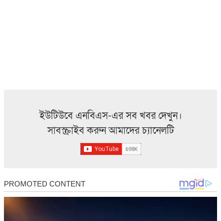
ইউটিউবে এনবিএস-এর সব খবর দেখুন।
সাবস্ক্রাইব করুন আমাদের চ্যানেলটি