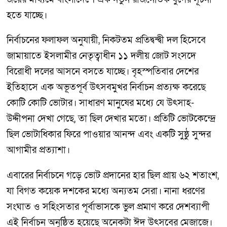
হতে যাচ্ছে।
নির্বাচনের ফলাফল অনুযায়ী, নিকটতম প্রতিদ্বন্দ্বী দল হিসেবে
জামায়াতে ইসলামীর নেতৃত্বাধীন ১১ দলীয় জোট সংসদে
বিরোধী দলের আসনে বসতে যাচ্ছে। বৃহস্পতিবার দেশের
ইতিহাসে এক অভূতপূর্ব উৎসবমুখর নির্বাচন প্রত্যক্ষ করেছে
কোটি কোটি ভোটার। সাধারণ মানুষের মধ্যে যে উৎসাহ-
উদ্দীপনা দেখা গেছে, তা ছিল দেখার মতো। প্রতিটি ভোটকেন্দ্রে
ছিল ভোটাধিকার ফিরে পাওয়ার আনন্দ এবং একটি সুষ্ঠু সুন্দর
আগামীর প্রত্যাশা।
এবারের নির্বাচনে গড়ে ভোট প্রদানের হার ছিল প্রায় ৬২ শতাংশ,
যা বিগত কয়েক দশকের মধ্যে অন্যতম সেরা। নানা ধরণের
সংঘাত ও সহিংসতার পূর্বাভাসকে ভুল প্রমাণ করে দেশব্যাপী
এই নির্বাচন অনুষ্ঠিত হয়েছে অনেকটা ঈদ উৎসবের মেজাজে।