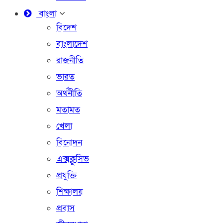
বাংলা
বিদেশ
বাংলাদেশ
রাজনীতি
ভারত
অর্থনীতি
মতামত
খেলা
বিনোদন
এক্সক্লুসিভ
প্রযুক্তি
শিক্ষালয়
প্রবাস