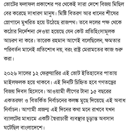
ভোটের ফলাফল প্রকাশের পর থেকেই সারা দেশে বিজয় মিছিল
বের করেছে সাধারণ মানুষ। মিষ্টি বিতরণ আর ধানের শীষের
স্লোগানে মুখরিত হয়ে উঠেছে রাজপথ। তবে দলের পক্ষ থেকে
কঠোর নির্দেশনা দেওয়া হয়েছে যেন কেউ প্রতিহিংসামূলক
আচরণ না করে। তারেক রহমান আগেই বলেছিলেন, ক্ষমতার
পরিবর্তন মানেই প্রতিশোধ নয়, বরং রাষ্ট্র মেরামতের কাজ শুরু
করা।
২০২৬ সালের ১২ ফেব্রুয়ারির এই ভোট ইতিহাসের পাতায়
মাইলফলক হয়ে থাকবে। এই দিনটি চিহ্নিত হবে গণতন্ত্রের
বিজয় দিবস হিসেবে। আওয়ামী লীগের টানা ১৫ বছরের
একতরফা ও বিতর্কিত নির্বাচনের কলঙ্ক মুছে দিয়েছে এই অবাধ
নির্বাচন। আগামী প্রজন্ম এই দিনের কথা মনে রাখবে যখন
ব্যালটের মাধ্যমে একটি স্বৈরাচারী ব্যবস্থার চূড়ান্ত অবসান
ঘটেছিল বাংলাদেশে।