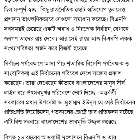
বড় কোনো রাজনৈতিক দল। কিছু বিচ্ছিন্ন ঘটনা ছাড়া ভোটগ্রহণ
ছিল সম্পূর্ণ স্বচ্ছ। কিছু রাজনৈতিক জোট অভিযোগ তুললেও
প্রশাসন তাৎক্ষণিকভাবে সেগুলো সমাধান করেছে। বিএনপি
সবসময়ই চেয়েছে একটি অবাধ ও নিরপেক্ষ নির্বাচন, যেখানে
জনগণ তাদের রায় দেবে। আর সেই রায়ে আজ বিএনপি একক
সংখ্যাগরিষ্ঠতা অর্জন করে বিজয়ী হয়েছে।
নির্বাচন পর্যবেক্ষণে আসা পাঁচ শতাধিক বিদেশি পর্যবেক্ষক ও
সাংবাদিকরা এই নির্বাচনের পরিবেশ দেখে সন্তোষ প্রকাশ
করেছেন। তারা দেখেছেন কীভাবে বাংলাদেশের মানুষ দীর্ঘ
লাইন ধরে উৎসবমুখর পরিবেশে ভোট দিচ্ছে। অন্তর্বর্তী
সরকারের প্রধান উপদেষ্টা ড. মুহাম্মদ ইউনূস যে শ্রেষ্ঠ নির্বাচনের
প্রতিশ্রুতি দিয়েছিলেন, গতকালের ভোটে তার প্রতিফলন ঘটেছে।
এটি বিশ্ব দরবারে বাংলাদেশের ভাবমূর্তি উজ্জ্বল করেছে।
বিগত ১৬ বছরের আওয়ামী দুঃশাসনে বিএনপি ও তার