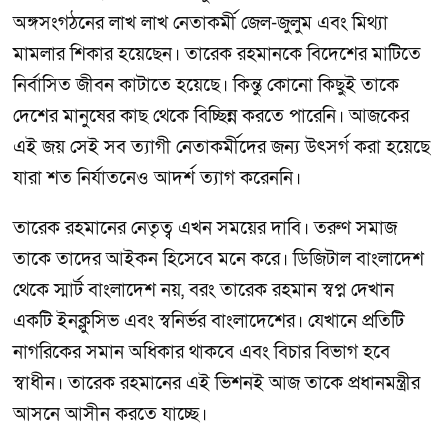
অঙ্গসংগঠনের লাখ লাখ নেতাকর্মী জেল-জুলুম এবং মিথ্যা
মামলার শিকার হয়েছেন। তারেক রহমানকে বিদেশের মাটিতে
নির্বাসিত জীবন কাটাতে হয়েছে। কিন্তু কোনো কিছুই তাকে
দেশের মানুষের কাছ থেকে বিচ্ছিন্ন করতে পারেনি। আজকের
এই জয় সেই সব ত্যাগী নেতাকর্মীদের জন্য উৎসর্গ করা হয়েছে
যারা শত নির্যাতনেও আদর্শ ত্যাগ করেননি।
তারেক রহমানের নেতৃত্ব এখন সময়ের দাবি। তরুণ সমাজ
তাকে তাদের আইকন হিসেবে মনে করে। ডিজিটাল বাংলাদেশ
থেকে স্মার্ট বাংলাদেশ নয়, বরং তারেক রহমান স্বপ্ন দেখান
একটি ইনক্লুসিভ এবং স্বনির্ভর বাংলাদেশের। যেখানে প্রতিটি
নাগরিকের সমান অধিকার থাকবে এবং বিচার বিভাগ হবে
স্বাধীন। তারেক রহমানের এই ভিশনই আজ তাকে প্রধানমন্ত্রীর
আসনে আসীন করতে যাচ্ছে।