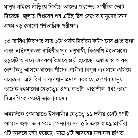
মানুষ লাইনে দাঁড়িয়ে নির্ভয়ে তাদের পছন্দের প্রার্থীকে ভোট
দিয়েছে। জুলাই বিপ্লবের পর এটিই ছিল দেশের মানুষের জন্য
প্রথম বড় কোনো গণতান্ত্রিক পরীক্ষা।
১৩ তারিখ দিবাগত রাত ২টা পর্যন্ত নির্বাচন কমিশনের প্রাপ্ত তথ্য
এবং আইনশৃঙ্খলা বাহিনীর সূত্র অনুযায়ী, বিএনপি ইতোমধ্যে
২১০টি আসনে বেসরকারিভাবে জয়ী হয়েছে। এছাড়াও আরও
বেশ কিছু আসনে ধানের শীষের প্রার্থীরা বিপুল ব্যবধানে এগিয়ে
রয়েছেন। এই বিশাল ব্যবধান প্রমাণ করে যে, দেশের মানুষ
তারেক রহমানের নেতৃত্বের ওপর কতটা আস্থাশীল এবং তারা
বিএনপিকে কতটা ভালোবাসে।
অন্যদিকে জামায়াতে ইসলামীর নেতৃত্বে ১১ দলীয় জোট ৭৭টি
আসনে জয়লাভ করেছে। অন্যান্য দল ৫টি এবং স্বতন্ত্র প্রার্থীরা
৭টি আসনে জয়ী হয়েছে। মাত্র ১টি আসনের ফলাফল স্থগিত