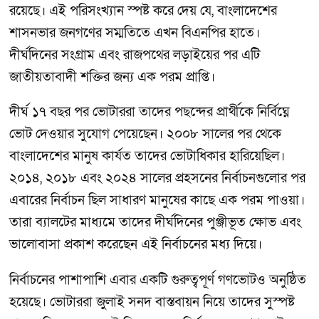
রয়েছে। এই পরিসংখ্যান স্পষ্ট করে দেয় যে, বাংলাদেশের
শাসনভার জনগণের সম্মতিতে এখন বিএনপির হাতে।
দীর্ঘদিনের সংগ্রাম এবং রাজপথের লড়াইয়ের পর এটি
জাতীয়তাবাদী শক্তির জন্য এক পরম প্রাপ্তি।
দীর্ঘ ১৭ বছর পর ভোটাররা তাদের পছন্দের প্রার্থীকে নির্বিঘ্নে
ভোট দেওয়ার সুযোগ পেয়েছেন। ২০০৮ সালের পর থেকে
বাংলাদেশের মানুষ কার্যত তাদের ভোটাধিকার হারিয়েছিল।
২০১৪, ২০১৮ এবং ২০২৪ সালের প্রহসনের নির্বাচনগুলোর পর
এবারের নির্বাচন ছিল সাধারণ মানুষের কাছে এক পরম পাওয়া।
তারা ব্যালটের মাধ্যমে তাদের দীর্ঘদিনের পুঞ্জীভূত ক্ষোভ এবং
ভালোবাসা প্রকাশ করেছেন এই নির্বাচনের মধ্য দিয়ে।
নির্বাচনের পাশাপাশি এবার একটি গুরুত্বপূর্ণ গণভোটও অনুষ্ঠিত
হয়েছে। ভোটাররা জুলাই সনদ বাস্তবায়ন নিয়ে তাদের সুস্পষ্ট