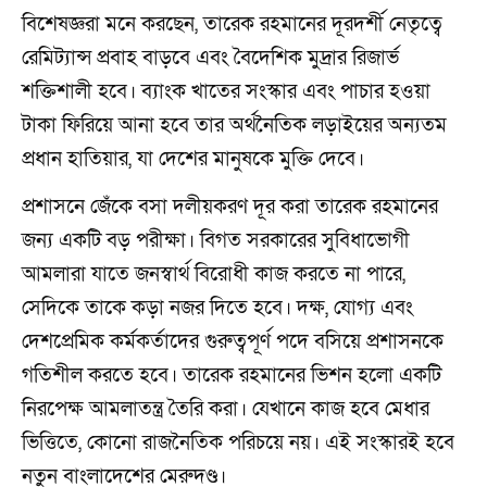
বিশেষজ্ঞরা মনে করছেন, তারেক রহমানের দূরদর্শী নেতৃত্বে
রেমিট্যান্স প্রবাহ বাড়বে এবং বৈদেশিক মুদ্রার রিজার্ভ
শক্তিশালী হবে। ব্যাংক খাতের সংস্কার এবং পাচার হওয়া
টাকা ফিরিয়ে আনা হবে তার অর্থনৈতিক লড়াইয়ের অন্যতম
প্রধান হাতিয়ার, যা দেশের মানুষকে মুক্তি দেবে।
প্রশাসনে জেঁকে বসা দলীয়করণ দূর করা তারেক রহমানের
জন্য একটি বড় পরীক্ষা। বিগত সরকারের সুবিধাভোগী
আমলারা যাতে জনস্বার্থ বিরোধী কাজ করতে না পারে,
সেদিকে তাকে কড়া নজর দিতে হবে। দক্ষ, যোগ্য এবং
দেশপ্রেমিক কর্মকর্তাদের গুরুত্বপূর্ণ পদে বসিয়ে প্রশাসনকে
গতিশীল করতে হবে। তারেক রহমানের ভিশন হলো একটি
নিরপেক্ষ আমলাতন্ত্র তৈরি করা। যেখানে কাজ হবে মেধার
ভিত্তিতে, কোনো রাজনৈতিক পরিচয়ে নয়। এই সংস্কারই হবে
নতুন বাংলাদেশের মেরুদণ্ড।