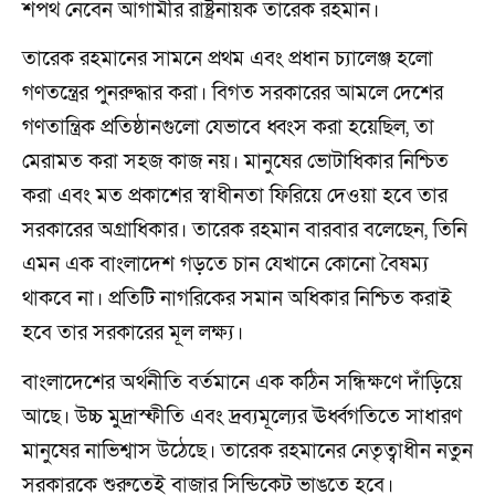
শপথ নেবেন আগামীর রাষ্ট্রনায়ক তারেক রহমান।
তারেক রহমানের সামনে প্রথম এবং প্রধান চ্যালেঞ্জ হলো
গণতন্ত্রের পুনরুদ্ধার করা। বিগত সরকারের আমলে দেশের
গণতান্ত্রিক প্রতিষ্ঠানগুলো যেভাবে ধ্বংস করা হয়েছিল, তা
মেরামত করা সহজ কাজ নয়। মানুষের ভোটাধিকার নিশ্চিত
করা এবং মত প্রকাশের স্বাধীনতা ফিরিয়ে দেওয়া হবে তার
সরকারের অগ্রাধিকার। তারেক রহমান বারবার বলেছেন, তিনি
এমন এক বাংলাদেশ গড়তে চান যেখানে কোনো বৈষম্য
থাকবে না। প্রতিটি নাগরিকের সমান অধিকার নিশ্চিত করাই
হবে তার সরকারের মূল লক্ষ্য।
বাংলাদেশের অর্থনীতি বর্তমানে এক কঠিন সন্ধিক্ষণে দাঁড়িয়ে
আছে। উচ্চ মুদ্রাস্ফীতি এবং দ্রব্যমূল্যের ঊর্ধ্বগতিতে সাধারণ
মানুষের নাভিশ্বাস উঠেছে। তারেক রহমানের নেতৃত্বাধীন নতুন
সরকারকে শুরুতেই বাজার সিন্ডিকেট ভাঙতে হবে।