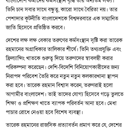
বাংলাদেশি কর্মীদের কর্মসংস্থান বৃদ্ধি তার অন্যতম লক্ষ্য।
তিনি চান সবার সাথে বন্ধুত্ব, কারো সাথে বৈরিতা নয়। তার
পেশাদার কূটনীতি বাংলাদেশকে বিশ্বদরবারে এক সম্মানিত
জাতি হিসেবে প্রতিষ্ঠিত করবে।
দেশের লক্ষ লক্ষ বেকার তরুণের কর্মসংস্থান সৃষ্টি করা তারেক
রহমানের অগ্রাধিকার তালিকার শীর্ষে। তিনি তথ্যপ্রযুক্তি এবং
ফ্রিল্যান্সিং খাতকে গুরুত্ব দিয়ে তরুণদের স্বাবলম্বী করার
পরিকল্পনা করেছেন। দেশি-বিদেশি বিনিয়োগকারীদের জন্য
নিরাপদ পরিবেশ তৈরি করে নতুন নতুন কলকারখানা স্থাপন
করা হবে। তারেক রহমান বিশ্বাস করেন, তরুণরাই হলো
আগামীর বাংলাদেশ। তাই তাদের যোগ্য হিসেবে গড়ে তুলতে
শিক্ষা ও প্রশিক্ষণ খাতে ব্যাপক পরিবর্তন আনা হবে। মেধা
পাচার রোধে নেওয়া হবে বিশেষ ব্যবস্থা।
তারেক রহমানের রাজসিক প্রত্যাবর্তন প্রমাণ করে যে, দেশের