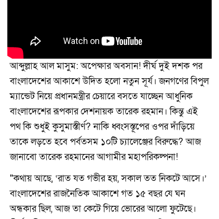
আব্দুল্লাহ আল মাসুম: অপেক্ষার অবসান! দীর্ঘ দুই দশক পর
বাংলাদেশের আকাশে উদিত হলো নতুন সূর্য। জনগণের বিপুল
ম্যান্ডেট নিয়ে প্রধানমন্ত্রীর চেয়ারে বসতে যাচ্ছেন আধুনিক
বাংলাদেশের রূপকার দেশনায়ক তারেক রহমান। কিন্তু এই
পথ কি শুধুই কুসুমাস্তীর্ণ? নাকি ধ্বংসস্তূপের ওপর দাঁড়িয়ে
তাকে লড়তে হবে পর্বতসম ১০টি চ্যালেঞ্জের বিরুদ্ধে? আজ
জানাবো তারেক রহমানের আগামীর মহাপরিকল্পনা!
"কথায় আছে, ‘রাত যত গভীর হয়, সকাল তত নিকটে আসে।’
বাংলাদেশের রাজনৈতিক আকাশে গত ১৫ বছর যে ঘন
অন্ধকার ছিল, আজ তা কেটে গিয়ে ভোরের আলো ফুটেছে।