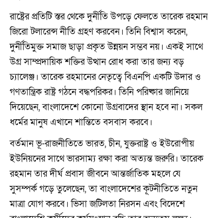
রাষ্ট্রের প্রতিটি স্তর থেকে দুর্নীতি উপড়ে ফেলতে তারেক রহমান
জিরো টলারেন্স নীতি গ্রহণ করবেন। তিনি বিশ্বাস করেন,
দুর্নীতিমুক্ত সমাজ ছাড়া প্রকৃত উন্নয়ন সম্ভব নয়। একই সাথে
উগ্র সাম্প্রদায়িক শক্তির উত্থান রোধ করা তার জন্য বড়
চ্যালেঞ্জ। তারেক রহমানের নেতৃত্বে বিএনপি একটি উদার ও
গণতান্ত্রিক রাষ্ট্র গঠনে বদ্ধপরিকর। তিনি পরিষ্কার জানিয়ে
দিয়েছেন, বাংলাদেশে কোনো উগ্রবাদের স্থান হবে না। সকল
ধর্মের মানুষ এখানে শান্তিতে বসবাস করবে।
বর্তমান ভূ-রাজনীতিতে ভারত, চীন, যুক্তরাষ্ট্র ও ইউরোপীয়
ইউনিয়নের সাথে ভারসাম্য রক্ষা করা অত্যন্ত জরুরি। তারেক
রহমান তার দীর্ঘ প্রবাস জীবনে আন্তর্জাতিক মহলে যে
সুসম্পর্ক গড়ে তুলেছেন, তা বাংলাদেশের কূটনীতিতে নতুন
মাত্রা যোগ করবে। ভিসা জটিলতা নিরসন এবং বিদেশে