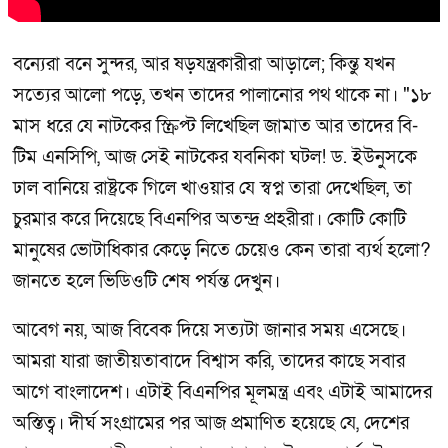
বন্যেরা বনে সুন্দর, আর ষড়যন্ত্রকারীরা আড়ালে; কিন্তু যখন
সত্যের আলো পড়ে, তখন তাদের পালানোর পথ থাকে না। "১৮
মাস ধরে যে নাটকের স্ক্রিপ্ট লিখেছিল জামাত আর তাদের বি-
টিম এনসিপি, আজ সেই নাটকের যবনিকা ঘটল! ড. ইউনুসকে
ঢাল বানিয়ে রাষ্ট্রকে গিলে খাওয়ার যে স্বপ্ন তারা দেখেছিল, তা
চুরমার করে দিয়েছে বিএনপির অতন্দ্র প্রহরীরা। কোটি কোটি
মানুষের ভোটাধিকার কেড়ে নিতে চেয়েও কেন তারা ব্যর্থ হলো?
জানতে হলে ভিডিওটি শেষ পর্যন্ত দেখুন।
আবেগ নয়, আজ বিবেক দিয়ে সত্যটা জানার সময় এসেছে।
আমরা যারা জাতীয়তাবাদে বিশ্বাস করি, তাদের কাছে সবার
আগে বাংলাদেশ। এটাই বিএনপির মূলমন্ত্র এবং এটাই আমাদের
অস্তিত্ব। দীর্ঘ সংগ্রামের পর আজ প্রমাণিত হয়েছে যে, দেশের