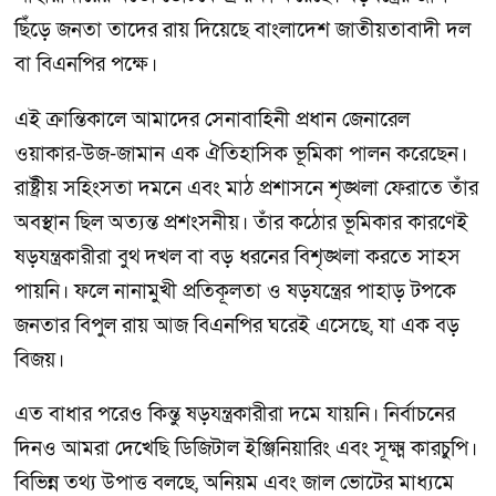
ছিঁড়ে জনতা তাদের রায় দিয়েছে বাংলাদেশ জাতীয়তাবাদী দল
বা বিএনপির পক্ষে।
এই ক্রান্তিকালে আমাদের সেনাবাহিনী প্রধান জেনারেল
ওয়াকার-উজ-জামান এক ঐতিহাসিক ভূমিকা পালন করেছেন।
রাষ্ট্রীয় সহিংসতা দমনে এবং মাঠ প্রশাসনে শৃঙ্খলা ফেরাতে তাঁর
অবস্থান ছিল অত্যন্ত প্রশংসনীয়। তাঁর কঠোর ভূমিকার কারণেই
ষড়যন্ত্রকারীরা বুথ দখল বা বড় ধরনের বিশৃঙ্খলা করতে সাহস
পায়নি। ফলে নানামুখী প্রতিকূলতা ও ষড়যন্ত্রের পাহাড় টপকে
জনতার বিপুল রায় আজ বিএনপির ঘরেই এসেছে, যা এক বড়
বিজয়।
এত বাধার পরেও কিন্তু ষড়যন্ত্রকারীরা দমে যায়নি। নির্বাচনের
দিনও আমরা দেখেছি ডিজিটাল ইঞ্জিনিয়ারিং এবং সূক্ষ্ম কারচুপি।
বিভিন্ন তথ্য উপাত্ত বলছে, অনিয়ম এবং জাল ভোটের মাধ্যমে