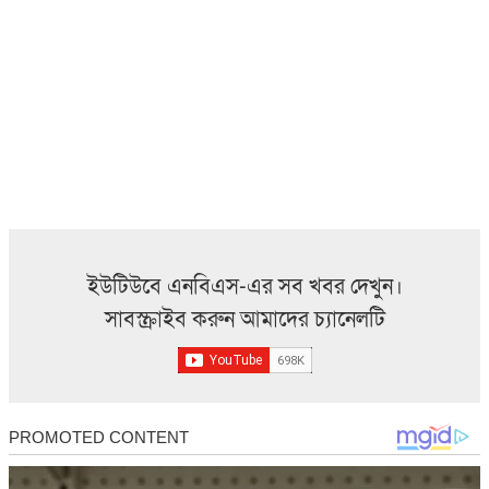
ইউটিউবে এনবিএস-এর সব খবর দেখুন।
সাবস্ক্রাইব করুন আমাদের চ্যানেলটি