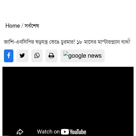
Home
/
সর্বশেষ
জাশি-এনসিপির ষড়যন্ত্র ভেঙে চুরমার! ১৮ মাসের মাস্টারপ্ল্যান ব্যর্থ!