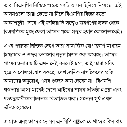
তারা বিএনপির নিশ্চিত অন্তত ৭৭টি আসন ছিনিয়ে নিয়েছে। এই
আসনগুলো তারা কেড়ে না নিলে বিএনপির বিজয় হতো
আকাশচুম্বী। তবে এই জালিয়াতি সত্ত্বেও জনগণের হৃদয় থেকে
বিএনপিকে মুছে ফেলা তাদের পক্ষে সম্ভব হয়নি কোনোভাবেই।
এখন পরাজয় নিশ্চিত দেখে তারা সামাজিক যোগাযোগ মাধ্যমে
মিথ্যাচার ও গুজব ছড়ানোর নতুন মিশন শুরু করেছে। তাদের
পায়ের তলার মাটি এখন নেই বললেই চলে, তাই তারা মরিয়া
হয়ে আবোলতাবোল বকছে। দেশপ্রেমিক নাগরিকদের প্রতি
আমাদের অনুরোধ, এসব গুজবে কান দেবেন না। বিএনপি
ক্ষমতায় আসা মানেই দেশে আইনের শাসন প্রতিষ্ঠা হওয়া এবং
ষড়যন্ত্রকারীদের চিরতরে বিতাড়িত করা। সত্যের সূর্য এখন
উদিত হয়েছে।
জামাত এবং তাদের দোসর এনসিপি রাষ্ট্রকে যে খাদের কিনারায়