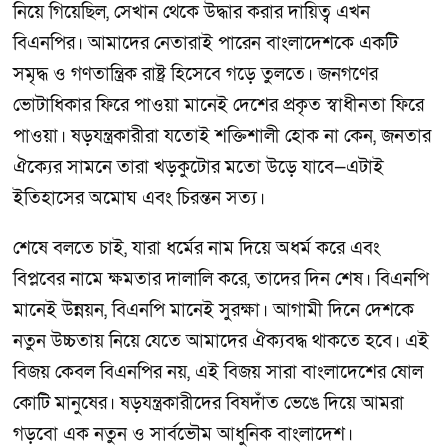
নিয়ে গিয়েছিল, সেখান থেকে উদ্ধার করার দায়িত্ব এখন
বিএনপির। আমাদের নেতারাই পারেন বাংলাদেশকে একটি
সমৃদ্ধ ও গণতান্ত্রিক রাষ্ট্র হিসেবে গড়ে তুলতে। জনগণের
ভোটাধিকার ফিরে পাওয়া মানেই দেশের প্রকৃত স্বাধীনতা ফিরে
পাওয়া। ষড়যন্ত্রকারীরা যতোই শক্তিশালী হোক না কেন, জনতার
ঐক্যের সামনে তারা খড়কুটোর মতো উড়ে যাবে—এটাই
ইতিহাসের অমোঘ এবং চিরন্তন সত্য।
শেষে বলতে চাই, যারা ধর্মের নাম দিয়ে অধর্ম করে এবং
বিপ্লবের নামে ক্ষমতার দালালি করে, তাদের দিন শেষ। বিএনপি
মানেই উন্নয়ন, বিএনপি মানেই সুরক্ষা। আগামী দিনে দেশকে
নতুন উচ্চতায় নিয়ে যেতে আমাদের ঐক্যবদ্ধ থাকতে হবে। এই
বিজয় কেবল বিএনপির নয়, এই বিজয় সারা বাংলাদেশের ষোল
কোটি মানুষের। ষড়যন্ত্রকারীদের বিষদাঁত ভেঙে দিয়ে আমরা
গড়বো এক নতুন ও সার্বভৌম আধুনিক বাংলাদেশ।