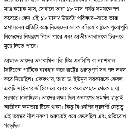
মাত্র কয়েক মাস, সেখানে তারা ১৮ মাস পর্যন্ত সময়ক্ষেপণ
করেছে। কেন এই ১৮ মাস? উত্তরটা পরিষ্কার—যাতে তারা
প্রশাসনের প্রতিটি রন্ধ্রে নিজেদের লোক বসিয়ে রাষ্ট্রকে পুরোপুরি
নিজেদের নিয়ন্ত্রণে নিতে পারে এবং জাতীয়তাবাদকে চিরতরে
মুছে দিতে পারে।
জামাত তাদের তথাকথিত ‘বি’ টিম এনসিপি বা ন্যাশনাল
সিটিজেন পার্টিকে ব্যবহার করে রাষ্ট্রের গুরুত্বপূর্ণ সব পদ দখল
করে নিয়েছিল। এককথায়, তারা ড. ইউনুস সরকারকে কেবল
একটি সাইনবোর্ড হিসেবে ব্যবহার করে পেছনে থেকে ছায়া
সরকার চালাচ্ছিল। তাদের লক্ষ্য ছিল জনগণের সমর্থন ছাড়াই
আজীবন ক্ষমতায় টিকে থাকা। কিন্তু বিএনপির দূরদর্শী নেতৃত্ব
এই ভয়ঙ্কর নীল নকশা শুরুতেই ধরে ফেলেছিল এবং প্রতিরোধ
গড়েছিল।