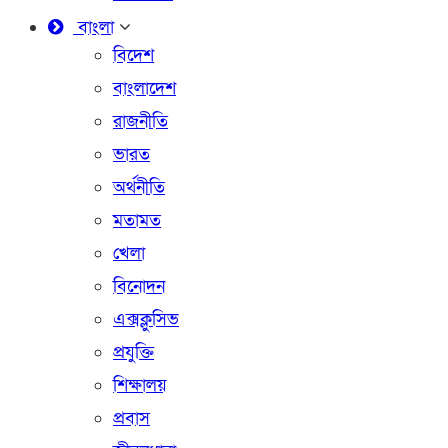
বাংলা
বিদেশ
বাংলাদেশ
রাজনীতি
ভারত
অর্থনীতি
মতামত
খেলা
বিনোদন
এক্সক্লুসিভ
প্রযুক্তি
শিক্ষালয়
প্রবাস