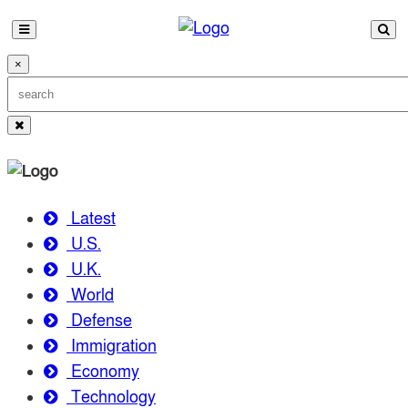
×
Latest
U.S.
U.K.
World
Defense
Immigration
Economy
Technology