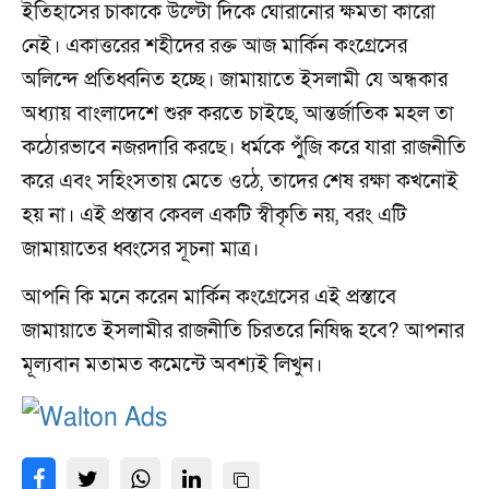
ইতিহাসের চাকাকে উল্টো দিকে ঘোরানোর ক্ষমতা কারো
নেই। একাত্তরের শহীদের রক্ত আজ মার্কিন কংগ্রেসের
অলিন্দে প্রতিধ্বনিত হচ্ছে। জামায়াতে ইসলামী যে অন্ধকার
অধ্যায় বাংলাদেশে শুরু করতে চাইছে, আন্তর্জাতিক মহল তা
কঠোরভাবে নজরদারি করছে। ধর্মকে পুঁজি করে যারা রাজনীতি
করে এবং সহিংসতায় মেতে ওঠে, তাদের শেষ রক্ষা কখনোই
হয় না। এই প্রস্তাব কেবল একটি স্বীকৃতি নয়, বরং এটি
জামায়াতের ধ্বংসের সূচনা মাত্র।
আপনি কি মনে করেন মার্কিন কংগ্রেসের এই প্রস্তাবে
জামায়াতে ইসলামীর রাজনীতি চিরতরে নিষিদ্ধ হবে? আপনার
মূল্যবান মতামত কমেন্টে অবশ্যই লিখুন।