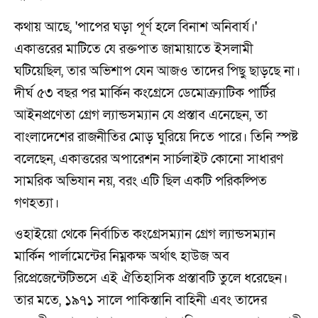
কথায় আছে, 'পাপের ঘড়া পূর্ণ হলে বিনাশ অনিবার্য।'
একাত্তরের মাটিতে যে রক্তপাত জামায়াতে ইসলামী
ঘটিয়েছিল, তার অভিশাপ যেন আজও তাদের পিছু ছাড়ছে না।
দীর্ঘ ৫৩ বছর পর মার্কিন কংগ্রেসে ডেমোক্র্যাটিক পার্টির
আইনপ্রণেতা গ্রেগ ল্যান্ডসম্যান যে প্রস্তাব এনেছেন, তা
বাংলাদেশের রাজনীতির মোড় ঘুরিয়ে দিতে পারে। তিনি স্পষ্ট
বলেছেন, একাত্তরের অপারেশন সার্চলাইট কোনো সাধারণ
সামরিক অভিযান নয়, বরং এটি ছিল একটি পরিকল্পিত
গণহত্যা।
ওহাইয়ো থেকে নির্বাচিত কংগ্রেসম্যান গ্রেগ ল্যান্ডসম্যান
মার্কিন পার্লামেন্টের নিম্নকক্ষ অর্থাৎ হাউজ অব
রিপ্রেজেন্টেটিভসে এই ঐতিহাসিক প্রস্তাবটি তুলে ধরেছেন।
তার মতে, ১৯৭১ সালে পাকিস্তানি বাহিনী এবং তাদের