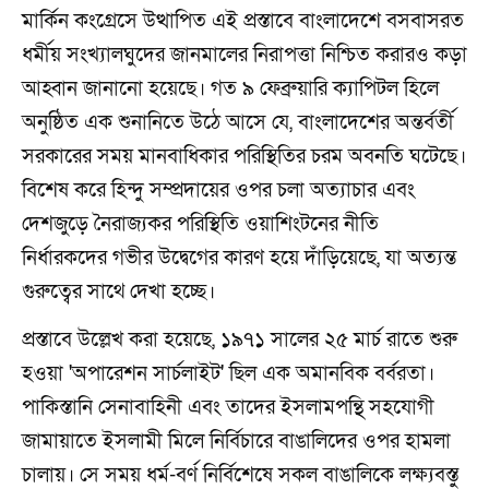
মার্কিন কংগ্রেসে উত্থাপিত এই প্রস্তাবে বাংলাদেশে বসবাসরত
ধর্মীয় সংখ্যালঘুদের জানমালের নিরাপত্তা নিশ্চিত করারও কড়া
আহ্বান জানানো হয়েছে। গত ৯ ফেব্রুয়ারি ক্যাপিটল হিলে
অনুষ্ঠিত এক শুনানিতে উঠে আসে যে, বাংলাদেশের অন্তর্বর্তী
সরকারের সময় মানবাধিকার পরিস্থিতির চরম অবনতি ঘটেছে।
বিশেষ করে হিন্দু সম্প্রদায়ের ওপর চলা অত্যাচার এবং
দেশজুড়ে নৈরাজ্যকর পরিস্থিতি ওয়াশিংটনের নীতি
নির্ধারকদের গভীর উদ্বেগের কারণ হয়ে দাঁড়িয়েছে, যা অত্যন্ত
গুরুত্বের সাথে দেখা হচ্ছে।
প্রস্তাবে উল্লেখ করা হয়েছে, ১৯৭১ সালের ২৫ মার্চ রাতে শুরু
হওয়া 'অপারেশন সার্চলাইট' ছিল এক অমানবিক বর্বরতা।
পাকিস্তানি সেনাবাহিনী এবং তাদের ইসলামপন্থি সহযোগী
জামায়াতে ইসলামী মিলে নির্বিচারে বাঙালিদের ওপর হামলা
চালায়। সে সময় ধর্ম-বর্ণ নির্বিশেষে সকল বাঙালিকে লক্ষ্যবস্তু