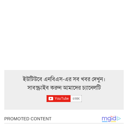
ইউটিউবে এনবিএস-এর সব খবর দেখুন।
সাবস্ক্রাইব করুন আমাদের চ্যানেলটি