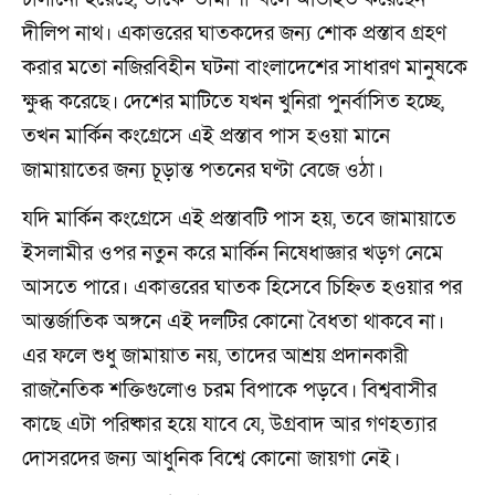
দীলিপ নাথ। একাত্তরের ঘাতকদের জন্য শোক প্রস্তাব গ্রহণ
করার মতো নজিরবিহীন ঘটনা বাংলাদেশের সাধারণ মানুষকে
ক্ষুব্ধ করেছে। দেশের মাটিতে যখন খুনিরা পুনর্বাসিত হচ্ছে,
তখন মার্কিন কংগ্রেসে এই প্রস্তাব পাস হওয়া মানে
জামায়াতের জন্য চূড়ান্ত পতনের ঘণ্টা বেজে ওঠা।
যদি মার্কিন কংগ্রেসে এই প্রস্তাবটি পাস হয়, তবে জামায়াতে
ইসলামীর ওপর নতুন করে মার্কিন নিষেধাজ্ঞার খড়গ নেমে
আসতে পারে। একাত্তরের ঘাতক হিসেবে চিহ্নিত হওয়ার পর
আন্তর্জাতিক অঙ্গনে এই দলটির কোনো বৈধতা থাকবে না।
এর ফলে শুধু জামায়াত নয়, তাদের আশ্রয় প্রদানকারী
রাজনৈতিক শক্তিগুলোও চরম বিপাকে পড়বে। বিশ্ববাসীর
কাছে এটা পরিষ্কার হয়ে যাবে যে, উগ্রবাদ আর গণহত্যার
দোসরদের জন্য আধুনিক বিশ্বে কোনো জায়গা নেই।