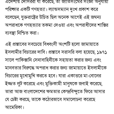
এদেশীয় দোসররা যা করেছে, তা জাতিসংঘের সংজ্ঞা অনুযায়ী
পরিষ্কার একটি গণহত্যা। ল্যান্ডসম্যান দুঃখ প্রকাশ করে
বলেছেন, যুক্তরাষ্ট্রের উচিত ছিল অনেক আগেই এই জঘন্য
অপরাধকে গণহত্যার তকমা দেওয়া এবং অপরাধীদের শাস্তির
ব্যবস্থা নিশ্চিত করা।
এই প্রস্তাবের সবচেয়ে বিধ্বংসী অংশটি হলো জামায়াতে
ইসলামীর বিচারের দাবি। প্রস্তাবে সরাসরি বলা হয়েছে, ১৯৭১
সালে পাকিস্তানি সেনাবাহিনীকে সহায়তা করার জন্য এবং
মানবতার বিরুদ্ধে অপরাধ করার জন্য জামায়াতে ইসলামীকে
বিচারের মুখোমুখি করতে হবে। যারা একাত্তরে মা-বোনের
ইজ্জত লুট করেছে এবং মুক্তিকামী মানুষকে জবাই করেছে,
তারা আজ বাংলাদেশের ক্ষমতার কেন্দ্রবিন্দুতে ফিরে আসার
যে চেষ্টা করছে, তাকে কঠোরভাবে সমালোচনা করেছে
আমেরিকা।