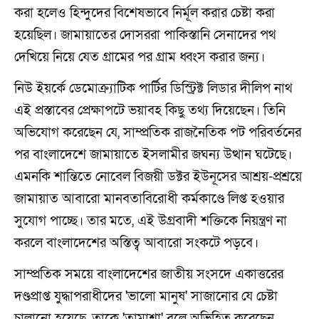
করা হলেও হিন্দুদের বিশেষভাবে নির্মূল করার চেষ্টা করা
হয়েছিল। জামায়াতের দোসররা পাকিস্তানি সেনাদের পথ
দেখিয়ে নিয়ে যেত গ্রামের পর গ্রাম ধ্বংস করার জন্য।
নিউ ইয়র্কে ডেমোক্র্যাটিক পার্টির ডিস্ট্রিক্ট লিডার দীলিপ নাথ
এই প্রস্তাবের প্রেক্ষাপটে ভয়াবহ কিছু তথ্য দিয়েছেন। তিনি
অভিযোগ করেছেন যে, সাম্প্রতিক রাজনৈতিক পট পরিবর্তনের
পর বাংলাদেশে জামায়াতে ইসলামীর জঘন্য উত্থান ঘটেছে।
এমনকি শান্তিতে নোবেল বিজয়ী ডক্টর ইউনূসের আশ্রয়-প্রশ্রয়ে
জামায়াত আবারো মানবতাবিরোধী কর্মকাণ্ডে লিপ্ত হওয়ার
সুযোগ পাচ্ছে। তার মতে, এই উগ্রবাদী শক্তিকে নিয়ন্ত্রণ না
করলে বাংলাদেশের অস্তিত্ব আবারো সংকটে পড়বে।
সাম্প্রতিক সময়ে বাংলাদেশের জাতীয় সংসদে একাত্তরের
দণ্ডপ্রাপ্ত যুদ্ধাপরাধীদের 'ভালো মানুষ' সাজানোর যে চেষ্টা
চালানো হয়েছে, তাকে 'তামাশা' বলে অভিহিত করেছেন