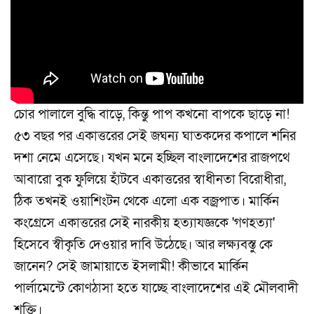
চোর পালালে বুদ্ধি বাড়ে, কিন্তু পাপ কখনো বাপকে ছাড়ে না!
৫৩ বছর পর একাত্তরের সেই জঘন্য ঘাতকদের কপালে শনির
দশা নেমে এসেছে। যখন মনে হচ্ছিল বাংলাদেশের রাজপথে
আবারো বুক ফুলিয়ে হাঁটবে একাত্তরের স্বাধীনতা বিরোধীরা,
ঠিক তখনই ওয়াশিংটন থেকে এলো এক বজ্রপাত। মার্কিন
কংগ্রেসে একাত্তরের সেই নারকীয় হত্যাযজ্ঞকে 'গণহত্যা'
হিসেবে স্বীকৃতি দেওয়ার দাবি উঠেছে। আর লক্ষ্যবস্তু কে
জানেন? সেই জামায়াতে ইসলামী! কীভাবে মার্কিন
পার্লামেন্টে কোণঠাসা হতে যাচ্ছে বাংলাদেশের এই মৌলবাদী
শক্তি।