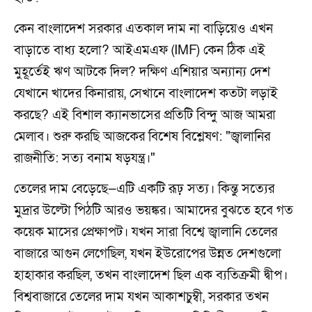
কেন বাংলাদেশ সরকার এতকাল দাম না বাড়িয়েও এখন
বাড়াতে বাধ্য হলো? আইএমএফ (IMF) কেন ঠিক এই
মুহূর্তেই ঋণ আটকে দিল? দক্ষিণ এশিয়ার অন্যান্য দেশ
যেখানে খাদের কিনারায়, সেখানে বাংলাদেশ কতটা লড়াই
করছে? এই বিশাল ক্যানভাসের প্রতিটি বিন্দু আজ আমরা
মেলাব। শুরু করছি আজকের বিশেষ বিশ্লেষণ: "জ্বালানির
রাজনীতি: সত্য বনাম ষড়যন্ত্র।"
তেলের দাম বেড়েছে—এটি একটি রূঢ় সত্য। কিন্তু সত্যের
মুদ্রার উল্টো পিঠটি আরও ভয়ঙ্কর। আমাদের বুঝতে হবে গত
কয়েক মাসের প্রেক্ষাপট। যখন সারা বিশ্বে জ্বালানি তেলের
বাজারে আগুন লেগেছিল, যখন ইউরোপের উন্নত দেশগুলো
হাহাকার করছিল, তখন বাংলাদেশ ছিল এক ব্যতিক্রমী দ্বীপ।
বিশ্ববাজারে তেলের দাম যখন আকাশচুম্বী, সরকার তখন