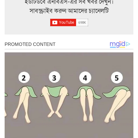
ইউটিউবে এনবিএস-এর সব খবর দেখুন।
সাবস্ক্রাইব করুন আমাদের চ্যানেলটি