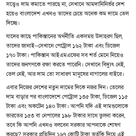
সত্ত্বেও দাম কমাতে পারছে না, সেখানে আমদানিনির্ভর দেশ
হয়েও বাংলাদেশ এখনও তাদের চেয়ে অনেক কম দামে তেল
দিচ্ছে।
যাদের কাছে পাকিস্তানের অর্থনীতি একসময় উদাহরণ ছিল,
তাদের জানাই—সেখানে পেট্রোল ১৬২ টাকা এবং ডিজেল
১৭০ টাকা। পাকিস্তান আইএমএফের সব শর্ত মেনে নিয়েও
তাদের জনগণকে রক্ষা করতে পারেনি। সেখানে বিদ্যুৎ নেই,
তেল নেই, আর দাম তো সাধারণ মানুষের নাগালের বাইরে।
এবার নিজের দেশের নতুন দামের দিকে নজর দিন। তেলের
দাম বাড়ার পর বাংলাদেশে পেট্রোল ১৩৫ টাকা, ডিজেল ১১৫
টাকা এবং অকটেন ১৪০ টাকা। আপনি যদি এই দামগুলোকে
ভারতের ১৫৩ বা নেপালের ১৯৮ টাকার সাথে তুলনা করেন,
তবে কি আপনি এখনও বলবেন সরকার আপনাকে শোষণ
করছে? সরকার প্রতিদিন ১৬৭ কোটি টাকা ভর্তুকি দিয়ে এই