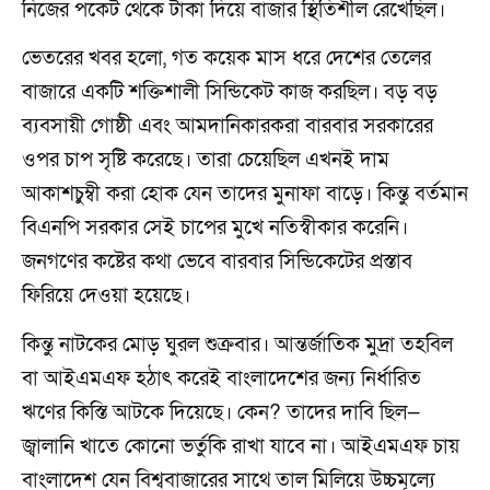
নিজের পকেট থেকে টাকা দিয়ে বাজার স্থিতিশীল রেখেছিল।
ভেতরের খবর হলো, গত কয়েক মাস ধরে দেশের তেলের
বাজারে একটি শক্তিশালী সিন্ডিকেট কাজ করছিল। বড় বড়
ব্যবসায়ী গোষ্ঠী এবং আমদানিকারকরা বারবার সরকারের
ওপর চাপ সৃষ্টি করেছে। তারা চেয়েছিল এখনই দাম
আকাশচুম্বী করা হোক যেন তাদের মুনাফা বাড়ে। কিন্তু বর্তমান
বিএনপি সরকার সেই চাপের মুখে নতিস্বীকার করেনি।
জনগণের কষ্টের কথা ভেবে বারবার সিন্ডিকেটের প্রস্তাব
ফিরিয়ে দেওয়া হয়েছে।
কিন্তু নাটকের মোড় ঘুরল শুক্রবার। আন্তর্জাতিক মুদ্রা তহবিল
বা আইএমএফ হঠাৎ করেই বাংলাদেশের জন্য নির্ধারিত
ঋণের কিস্তি আটকে দিয়েছে। কেন? তাদের দাবি ছিল—
জ্বালানি খাতে কোনো ভর্তুকি রাখা যাবে না। আইএমএফ চায়
বাংলাদেশ যেন বিশ্ববাজারের সাথে তাল মিলিয়ে উচ্চমূল্যে