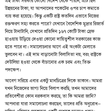
এই টাকা সরকার কোনো বিদেশ থেকে পায়নি, এটি ছিল
উন্নয়নের টাকা, যা আপনাদের পকেটের ওপর চাপ কমাতে
ব্যয় করা হয়েছে। কিন্তু একটি রাষ্ট্র কতদিন এভাবে নিজের
রক্তক্ষরণ সহ্য করতে পারে? যেখানে বৈদেশিক মুদ্রার রিজার্ভ
নিয়ে টানাটানি, সেখানে প্রতিদিন ১৬৭ কোটি টাকা স্রেফ
হাওয়ায় উড়িয়ে দেওয়া কোনো দায়িত্বশীল সরকারের কাজ
হতে পারে না। সমালোচনার আগে এই অংকটা মেলাতে
ভুলবেন না। এই দাম বাড়ানোটা বিলাসিতা নয়, বরং রাষ্ট্রকে
দেউলিয়া হওয়া থেকে বাঁচানোর এক চরম এবং তিক্ত
পদক্ষেপ।
আবেগ সরিয়ে এবার একটু মানচিত্রের দিকে তাকান। আমরা
যখন নিজেদের ভাগ্য নিয়ে বিলাপ করছি, তখন আমাদের
প্রতিবেশীরা কোন নরকবাস করছে, তা কি আমরা জানি?
আপনারা যারা সমালোচনা করছেন, তাদের প্রতি অনুরোধ—