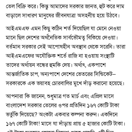
তেল বিক্রি করে। কিন্তু আমাদের সরকার জানত, হুট করে দাম
বাড়ালে সাধারণ মানুষের জীবনযাত্রা অসহনীয় হয়ে উঠবে।
আইএমএফ এমন কিছু কঠিন শর্ত দিয়েছিল যা মেনে নেওয়া
মানে ছিল দেশের অর্থনৈতিক সার্বভৌমত্ব বিকিয়ে দেওয়া।
বর্তমান সরকার সেই আপোষহীন অবস্থান থেকে সরেনি। তারা
আইএমএফের অযৌক্তিক শর্তে রাজি না হওয়ায় সংস্থাটি
তাদের অর্থায়ন বন্ধের হুমকি দেয়। অর্থাৎ, একপাশে
আন্তর্জাতিক চাপ, অন্যপাশে দেশের ভেতরের সিন্ডিকেট—
সরকারকে এক ভয়াবহ চোরবালির মুখে দাঁড় করানো হয়েছে।
আপনারা কি জানেন, শুধুমাত্র গত মার্চ এবং এপ্রিল মাসে
বাংলাদেশ সরকার তেলের ওপর প্রতিদিন ১৬৭ কোটি টাকা
ভর্তুকি দিয়েছে? অংকটা একবার কল্পনা করুন। একদিনে
১৬৭ কোটি টাকা! মাসে যা দাঁড়ায় প্রায় ৫ হাজার কোটি টাকা।