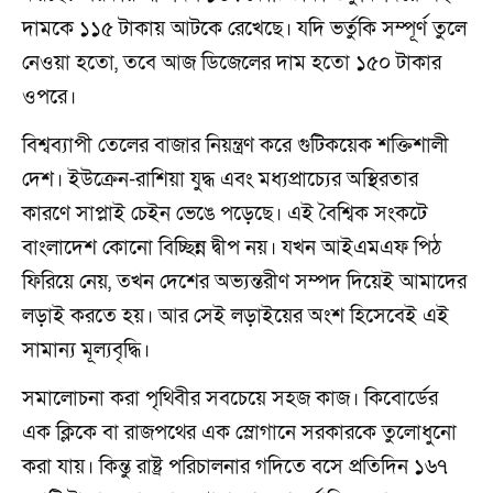
দামকে ১১৫ টাকায় আটকে রেখেছে। যদি ভর্তুকি সম্পূর্ণ তুলে
নেওয়া হতো, তবে আজ ডিজেলের দাম হতো ১৫০ টাকার
ওপরে।
বিশ্বব্যাপী তেলের বাজার নিয়ন্ত্রণ করে গুটিকয়েক শক্তিশালী
দেশ। ইউক্রেন-রাশিয়া যুদ্ধ এবং মধ্যপ্রাচ্যের অস্থিরতার
কারণে সাপ্লাই চেইন ভেঙে পড়েছে। এই বৈশ্বিক সংকটে
বাংলাদেশ কোনো বিচ্ছিন্ন দ্বীপ নয়। যখন আইএমএফ পিঠ
ফিরিয়ে নেয়, তখন দেশের অভ্যন্তরীণ সম্পদ দিয়েই আমাদের
লড়াই করতে হয়। আর সেই লড়াইয়ের অংশ হিসেবেই এই
সামান্য মূল্যবৃদ্ধি।
সমালোচনা করা পৃথিবীর সবচেয়ে সহজ কাজ। কিবোর্ডের
এক ক্লিকে বা রাজপথের এক স্লোগানে সরকারকে তুলোধুনো
করা যায়। কিন্তু রাষ্ট্র পরিচালনার গদিতে বসে প্রতিদিন ১৬৭