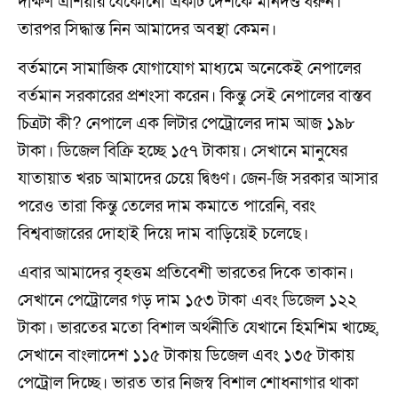
দক্ষিণ এশিয়ার যেকোনো একটি দেশকে মানদণ্ড ধরুন।
তারপর সিদ্ধান্ত নিন আমাদের অবস্থা কেমন।
বর্তমানে সামাজিক যোগাযোগ মাধ্যমে অনেকেই নেপালের
বর্তমান সরকারের প্রশংসা করেন। কিন্তু সেই নেপালের বাস্তব
চিত্রটা কী? নেপালে এক লিটার পেট্রোলের দাম আজ ১৯৮
টাকা। ডিজেল বিক্রি হচ্ছে ১৫৭ টাকায়। সেখানে মানুষের
যাতায়াত খরচ আমাদের চেয়ে দ্বিগুণ। জেন-জি সরকার আসার
পরেও তারা কিন্তু তেলের দাম কমাতে পারেনি, বরং
বিশ্ববাজারের দোহাই দিয়ে দাম বাড়িয়েই চলেছে।
এবার আমাদের বৃহত্তম প্রতিবেশী ভারতের দিকে তাকান।
সেখানে পেট্রোলের গড় দাম ১৫৩ টাকা এবং ডিজেল ১২২
টাকা। ভারতের মতো বিশাল অর্থনীতি যেখানে হিমশিম খাচ্ছে,
সেখানে বাংলাদেশ ১১৫ টাকায় ডিজেল এবং ১৩৫ টাকায়
পেট্রোল দিচ্ছে। ভারত তার নিজস্ব বিশাল শোধনাগার থাকা