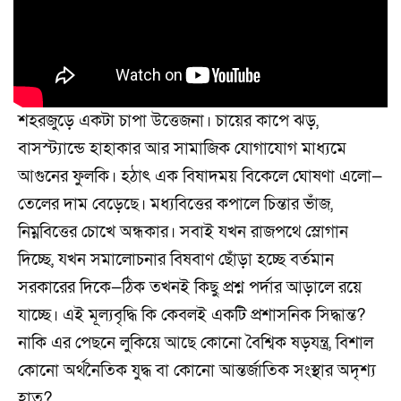
শহরজুড়ে একটা চাপা উত্তেজনা। চায়ের কাপে ঝড়,
বাসস্ট্যান্ডে হাহাকার আর সামাজিক যোগাযোগ মাধ্যমে
আগুনের ফুলকি। হঠাৎ এক বিষাদময় বিকেলে ঘোষণা এলো—
তেলের দাম বেড়েছে। মধ্যবিত্তের কপালে চিন্তার ভাঁজ,
নিম্নবিত্তের চোখে অন্ধকার। সবাই যখন রাজপথে স্লোগান
দিচ্ছে, যখন সমালোচনার বিষবাণ ছোঁড়া হচ্ছে বর্তমান
সরকারের দিকে—ঠিক তখনই কিছু প্রশ্ন পর্দার আড়ালে রয়ে
যাচ্ছে। এই মূল্যবৃদ্ধি কি কেবলই একটি প্রশাসনিক সিদ্ধান্ত?
নাকি এর পেছনে লুকিয়ে আছে কোনো বৈশ্বিক ষড়যন্ত্র, বিশাল
কোনো অর্থনৈতিক যুদ্ধ বা কোনো আন্তর্জাতিক সংস্থার অদৃশ্য
হাত?