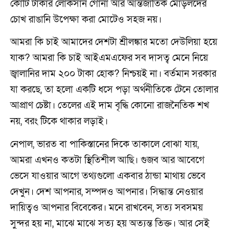
কোটি টাকার লোকসান গোনা আর আন্তর্জাতিক মোড়লদের
চোখ রাঙানি উপেক্ষা করা মোটেও সহজ নয়।
আমরা কি চাই আমাদের দেশটা শ্রীলঙ্কার মতো দেউলিয়া হয়ে
যাক? আমরা কি চাই আইএমএফের সব দাসত্ব মেনে নিয়ে
জ্বালানির দাম ২০০ টাকা হোক? নিশ্চয়ই না। বর্তমান সরকার
যা করছে, তা হলো একটি ধসে পড়া অর্থনীতিকে টেনে তোলার
আপ্রাণ চেষ্টা। তেলের এই দাম বৃদ্ধি কোনো রাজনৈতিক শখ
নয়, বরং টিকে থাকার লড়াই।
নেপাল, ভারত বা পাকিস্তানের দিকে তাকালে বোঝা যায়,
আমরা এখনও কতটা স্থিতিশীল আছি। গুজব আর আবেগে
ভেসে যাওয়ার আগে তথ্যগুলো একবার ঠান্ডা মাথায় ভেবে
দেখুন। দেশ আপনার, সম্পদও আপনার। সিদ্ধান্ত নেওয়ার
দায়িত্বও আপনার বিবেকের। মনে রাখবেন, সত্য সবসময়
সুন্দর হয় না, মাঝে মাঝে সত্য হয় অত্যন্ত তিক্ত। আর সেই