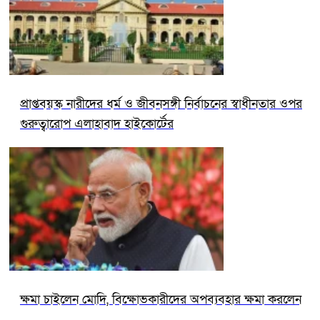
প্রাপ্তবয়স্ক নারীদের ধর্ম ও জীবনসঙ্গী নির্বাচনের স্বাধীনতার ওপর
গুরুত্বারোপ এলাহাবাদ হাইকোর্টের
ক্ষমা চাইলেন মোদি, বিক্ষোভকারীদের অপব্যবহার ক্ষমা করলেন