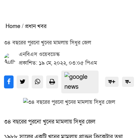
Home
/
প্রধান খবর
৩৪ বছরের পুরনো খুনের মামলায় সিধুর জেল
এনবিএস ওয়েবডেস্ক
প্রকাশিত: ১৯ মে, ২০২২, ০৩:০৫ পিএম
ফ+
ফ-
৩৪ বছরের পুরনো খুনের মামলায় সিধুর জেল
১৯৮৮ সালের একটি খুনের মামলায় প্রাক্তন ক্রিকেটার তথা