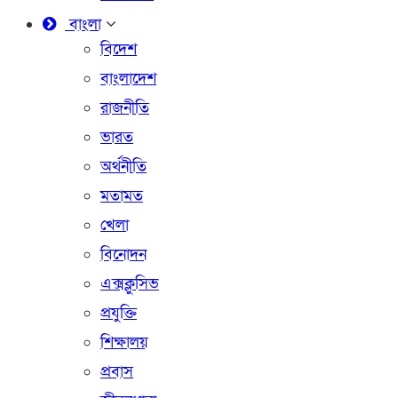
বাংলা
বিদেশ
বাংলাদেশ
রাজনীতি
ভারত
অর্থনীতি
মতামত
খেলা
বিনোদন
এক্সক্লুসিভ
প্রযুক্তি
শিক্ষালয়
প্রবাস