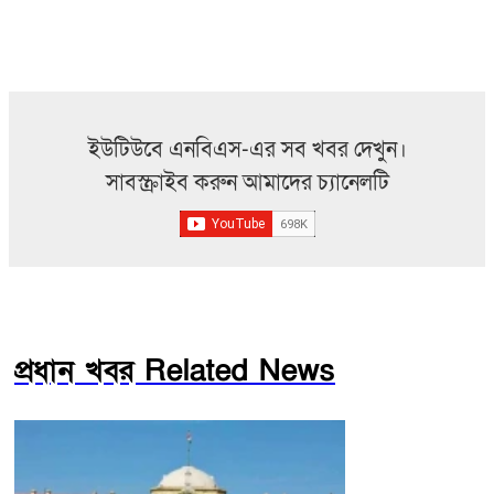
ইউটিউবে এনবিএস-এর সব খবর দেখুন।
সাবস্ক্রাইব করুন আমাদের চ্যানেলটি
প্রধান খবর Related News