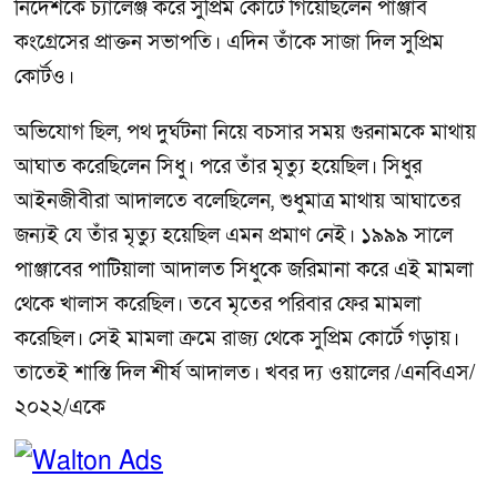
নির্দেশকে চ্যালেঞ্জ করে সুপ্রিম কোর্টে গিয়েছিলেন পাঞ্জাব
কংগ্রেসের প্রাক্তন সভাপতি। এদিন তাঁকে সাজা দিল সুপ্রিম
কোর্টও।
অভিযোগ ছিল, পথ দুর্ঘটনা নিয়ে বচসার সময় গুরনামকে মাথায়
আঘাত করেছিলেন সিধু। পরে তাঁর মৃত্যু হয়েছিল। সিধুর
আইনজীবীরা আদালতে বলেছিলেন, শুধুমাত্র মাথায় আঘাতের
জন্যই যে তাঁর মৃত্যু হয়েছিল এমন প্রমাণ নেই। ১৯৯৯ সালে
পাঞ্জাবের পাটিয়ালা আদালত সিধুকে জরিমানা করে এই মামলা
থেকে খালাস করেছিল। তবে মৃতের পরিবার ফের মামলা
করেছিল। সেই মামলা ক্রমে রাজ্য থেকে সুপ্রিম কোর্টে গড়ায়।
তাতেই শাস্তি দিল শীর্ষ আদালত। খবর দ্য ওয়ালের /এনবিএস/
২০২২/একে