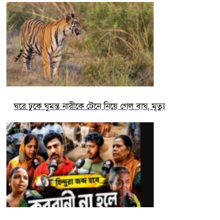
ঘরে ঢুকে ঘুমন্ত নারীকে টেনে নিয়ে গেল বাঘ, মৃত্যু