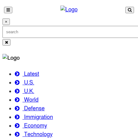
×
Latest
U.S.
U.K.
World
Defense
Immigration
Economy
Technology