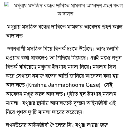
মথুরায় মসজিদ বন্ধের দাবিতে মামলার আবেদন গ্রহণ করল
আদালত
জ্ঞানবাপী মসজিদ নিয়ে বিতর্ক চরমে উঠেছে। আজ শুনানি
হওয়ার কথা থাকলেও তা পিছিয়ে গিয়েছে। এরই মধ্যে নতুন
বিতর্ক ঘনিয়েছে মথুরার ইদগাহ ময়দা নিয়ে। ময়দান সিল
করে সেখানে নমাজ বন্ধের আর্জি জানিয়ে আবেদন করা হয়
আদালতে (Krishna Janmabhoomi Case)। সেই
আবেদন মঞ্জুর করল আদালত। গৃহীত হল ইদগাহ ময়দান
মামলা। মথুরার স্থানীয় আদালতেই দু’জন আইনজীবী এই
নিয়ে পৃথক দু’টি মামলা দায়ের করেছেন।
লখনউয়ের আইনজীবী শৈলেন্দ্র সিং মথুরা দায়রা জজ