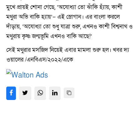
মুখে প্রায়ই শোনা গেছে, ‘অযোধ্যা তো ঝাঁকি হ্যাঁয়, কাশী
মথুরা অভি বাকি হ্যায়’– এই স্লোগান। এর বাংলা করলে
দাঁড়ায়, ‘অযোধ্যা তো শুধু যাত্রা শুরু, এখনও কাশী বিশ্বনাথ ও
মথুরায় কৃষ্ণ জন্মভূমি এখনও বাকি আছে!’
সেই মথুরার মসজিদ নিয়েই এবার মামলা শুরু হল। খবর দ্য
ওয়ালের /এনবিএস/২০২২/একে