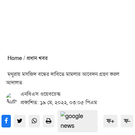
Home
/
প্রধান খবর
মথুরায় মসজিদ বন্ধের দাবিতে মামলার আবেদন গ্রহণ করল
আদালত
এনবিএস ওয়েবডেস্ক
প্রকাশিত: ১৯ মে, ২০২২, ০৩:০৫ পিএম
ফ+
ফ-