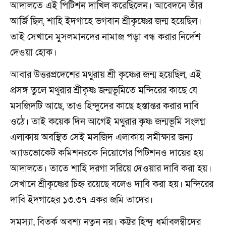
আদালতে এই পিটিশন দাখিল করেছিলেন। আবেদনে তাঁর
আর্জি ছিল, শাহি ইদগাহে ভগবান শ্রীকৃষ্ণের জন্ম হয়েছিল।
তাই সেখানে মুসলমানদের নামাজ পড়া বন্ধ করার নির্দেশ
দেওয়া হোক।
আবার উত্তরপ্রদেশের মথুরায় শ্রী কৃষ্ণের জন্ম হয়েছিল, এই
প্রসঙ্গ তুলে মথুরার শ্রীকৃষ্ণ জন্মভূমিতে মন্দিরের কাছে যে
মসজিদটি আছে, তাও হিন্দুদের কাছে হস্তান্তর করার দাবি
ওঠে। তাই কয়েক দিন আগেই মথুরার কৃষ্ণ জন্মভূমি সংলগ্ন
এলাকায় অবস্থিত সেই মসজিদ এলাকায় সমীক্ষার জন্য
অ্যাডভোকেট কমিশনরকে নিয়োগের পিটিশনও দায়ের হয়
আদালতে। তাতে শাহি দরগা সরিয়ে দেওয়ার দাবি করা হয়।
সেখানে শ্রীকৃষ্ণের চিহ্ন রয়েছে বলেও দাবি করা হয়। মন্দিরের
দাবি ইদগাহের ১৩.৩৭ একর জমি তাদের।
সমস্যা, বিতর্ক অবশ্য নতুন নয়। কট্টর হিন্দু ধর্মাবলম্বীদের