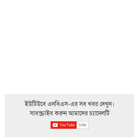
ইউটিউবে এনবিএস-এর সব খবর দেখুন।
সাবস্ক্রাইব করুন আমাদের চ্যানেলটি