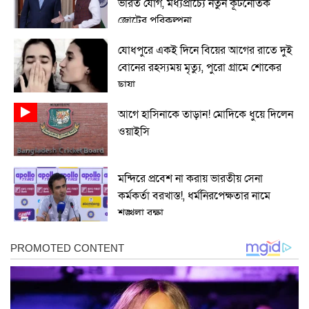
ভারত যোগ, মধ্যপ্রাচ্যে নতুন কূটনৈতিক
জোটের পরিকল্পনা
যোধপুরে একই দিনে বিয়ের আগের রাতে দুই
বোনের রহস্যময় মৃত্যু, পুরো গ্রামে শোকের
ছায়া
আগে হাসিনাকে তাড়ান! মোদিকে ধুয়ে দিলেন
ওয়াইসি
মন্দিরে প্রবেশ না করায় ভারতীয় সেনা
কর্মকর্তা বরখাস্ত!, ধর্মনিরপেক্ষতার নামে
শৃঙ্খলা রক্ষা