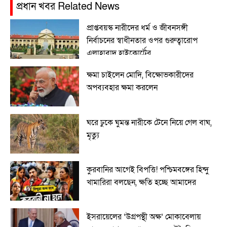
প্রধান খবর Related News
প্রাপ্তবয়স্ক নারীদের ধর্ম ও জীবনসঙ্গী
নির্বাচনের স্বাধীনতার ওপর গুরুত্বারোপ
এলাহাবাদ হাইকোর্টের
ক্ষমা চাইলেন মোদি, বিক্ষোভকারীদের
অপব্যবহার ক্ষমা করলেন
ঘরে ঢুকে ঘুমন্ত নারীকে টেনে নিয়ে গেল বাঘ,
মৃত্যু
কুরবানির আগেই বিপত্তি! পশ্চিমবঙ্গের হিন্দু
খামারিরা বলছেন, ক্ষতি হচ্ছে আমাদের
ইসরায়েলের ‘উগ্রপন্থী অক্ষ’ মোকাবেলায়