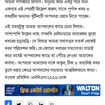
আমরা সবিস্তারে জানাব। অনুগ্রহ করে একটু পরে আর-
একবার এই পেজটি রিফ্রেশ করুন, যাতে পূর্ণাঙ্গ খবর ও
খবরটির অন্যান্য খুঁটিনাটি আপনারা জেনে নিতে পারেন।
এই সময়টুকু আমরা আপনাদের কাছে চেয়ে নিলাম।
পাশাপাশি উল্লেখ থাক, সম্প্রতি নেটমাধ্যমে নানারকম ভুয়ো
খবরের ছড়াছড়ি। সে বিষয়ে আমরা যথাসম্ভব সতর্ক থেকেই
খবর পরিবেশন করি। যে-কোনো খবরের সত্যাসত্য যাচাই
করে তবেই আপনাদের কাছে তা পৌঁছে দেওয়া আমাদের
কর্তব্য। আপনারা আমাদের সঙ্গে থাকুন, ঠিক ও তথ্যনিষ্ঠ খবর
তুলে ধরার ক্ষেত্রে আপনাদের সহায়তা আন্তরিকভাবে কাম্য।
সংবাদ প্রতিদিন /এনবিএস/২০২২/একে