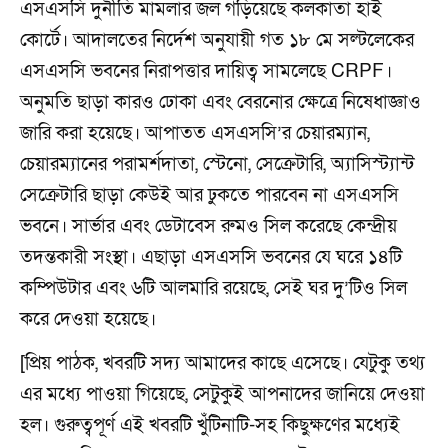
এসএসসি দুর্নীতি মামলার জল গড়িয়েছে কলকাতা হাই
কোর্টে। আদালতের নির্দেশ অনুযায়ী গত ১৮ মে সল্টলেকের
এসএসসি ভবনের নিরাপত্তার দায়িত্ব সামলেছে CRPF।
অনুমতি ছাড়া কারও ঢোকা এবং বেরনোর ক্ষেত্রে নিষেধাজ্ঞাও
জারি করা হয়েছে। আপাতত এসএসসি’র চেয়ারম্যান,
চেয়ারম্যানের পরামর্শদাতা, স্টেনো, সেক্রেটারি, অ্যাসিস্ট্যান্ট
সেক্রেটারি ছাড়া কেউই আর ঢুকতে পারবেন না এসএসসি
ভবনে। সার্ভার এবং ডেটাবেস রুমও সিল করেছে কেন্দ্রীয়
তদন্তকারী সংস্থা। এছাড়া এসএসসি ভবনের যে ঘরে ১৪টি
কম্পিউটার এবং ৬টি আলমারি রয়েছে, সেই ঘর দু’টিও সিল
করে দেওয়া হয়েছে।
[প্রিয় পাঠক, খবরটি সদ্য আমাদের কাছে এসেছে। যেটুকু তথ্য
এর মধ্যে পাওয়া গিয়েছে, সেটুকুই আপনাদের জানিয়ে দেওয়া
হল। গুরুত্বপূর্ণ এই খবরটি খুঁটিনাটি-সহ কিছুক্ষণের মধ্যেই