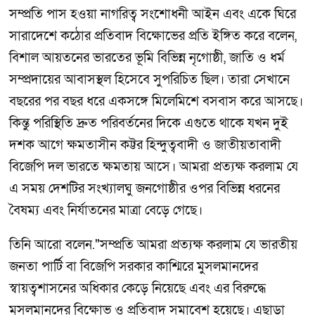
সম্প্রতি পাস হওয়া নাগরিত্ব সংশোধনী আইন এবং একে ঘিরে
সারাদেশে কঠোর প্রতিবাদ বিক্ষোভের প্রতি ইঙ্গিত করে বলেন,
বিশাল আয়তনের ভারতের ভূমি বিভিন্ন নৃগোষ্ঠী, জাতি ও ধর্ম
সম্প্রদায়ের আবাসস্থল হিসেবে সুপরিচিত ছিল। তারা সেখানে
বছরের পর বছর ধরে একসঙ্গে মিলেমিশে বসবাস করে আসছে।
কিন্তু পরিস্থিতি দ্রুত পরিবর্তনের দিকে এগুতে থাকে যখন দুই
দশক আগে ক্ষমতাসীন কট্টর হিন্দুত্ববাদী ও জাতীয়তাবাদী
বিজেপি দল ভারতে ক্ষমতায় আসে। আমরা প্রত্যক্ষ করলাম যে
এ সময় দেশটির সংখ্যালঘু জনগোষ্ঠীর ওপর বিভিন্ন ধরনের
বৈষম্য এবং নির্যাতনের মাত্রা বেড়ে গেছে।
তিনি আরো বলেন."সম্প্রতি আমরা প্রত্যক্ষ করলাম যে ভারতীয়
জনতা পার্টি বা বিজেপি সরকার কাশ্মিরে মুসলমানদের
স্বায়ত্বশাসনের অধিকার কেড়ে নিয়েছে এবং এর বিরুদ্ধে
মুসলমানদের বিক্ষোভ ও প্রতিবাদ সমাবেশ হয়েছে। এছাড়া