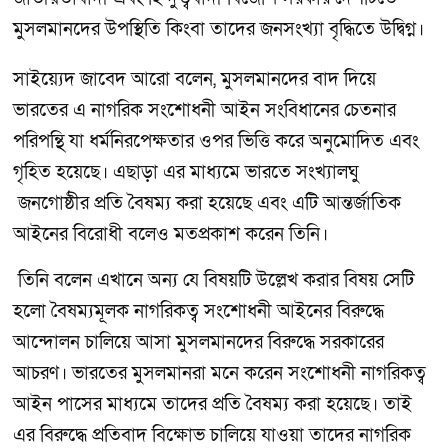
মুসলমানদের উপস্থিতি কিংবা তাদের জনসংখ্যা বৃদ্ধিতে উদ্বিগ্ন।
সাইয়্যেদ জাবেদ আরো বলেন, মুসলমানদের বাদ দিয়ে
ভারতের এ নাগরিক সংশোধনী আইন সংবিধানের চেতনার
পরিপন্থি যা ধর্মনিরপেক্ষতার ওপর ভিত্তি করে অনুমোদিত এবং
গৃহিত হয়েছে। এছাড়া এর মাধ্যমে ভারতে সংখ্যালঘু
জনগোষ্ঠীর প্রতি বৈষম্য করা হয়েছে এবং এটি আন্তর্জাতিক
আইনের বিরোধী বলেও মতপ্রকাশ করেন তিনি।
তিনি বলেন এখানে অন্য যে বিষয়টি উল্লেখ করার বিষয় সেটি
হলো বৈষম্যমূলক নাগরিকত্ব সংশোধনী আইনের বিরুদ্ধে
আন্দোলন চালিয়ে আসা মুসলমানদের বিরুদ্ধে সরকারের
আচরণ। ভারতের মুসলমানরা মনে করেন সংশোধনী নাগরিকত্ব
আইন পাসের মাধ্যমে তাদের প্রতি বৈষম্য করা হয়েছে। তাই
এর বিরুদ্ধে প্রতিবাদ বিক্ষোভ চালিয়ে যাওয়া তাদের নাগরিক