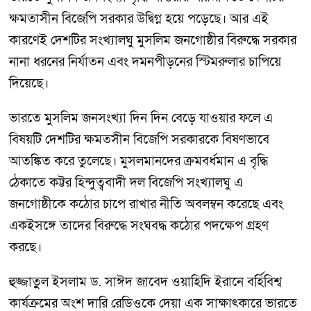
ক্ষমতাসীন বিজেপি সরকার উদ্বিগ্ন হয়ে পড়েছে। আর এই
কারণেই দেশটির সংখ্যালঘু মুসলিম জনগোষ্ঠীর বিরুদ্ধে সরকার
নানা ধরনের নির্যাতন এবং দমনপীড়নের স্টিমরুলার চাপিয়ে
দিয়েছে।
ভারতে মুসলিম জনসংখ্যা দিন দিন বেড়ে যাওয়ার ফলে এ
বিষয়টি দেশটির ক্ষমতসীন বিজেপি সরকারকে বিষণভাবে
আতঙ্কিত করে তুলেছে। মুসলমানদের ক্রমবর্ধমান এ বৃদ্ধি
ঠেকাতে কট্টর হিন্দুত্ববাদী দল বিজেপি সংখ্যালঘু এ
জনগোষ্ঠীকে কঠোর চাপে রাখার নীতি অবলম্বন করেছে এবং
একইসঙ্গে তাদের বিরুদ্ধে সংঘবদ্ধ কঠোর পদক্ষেপ গ্রহণ
করছে।
হুজ্জাতুুল ইসলাম ড. সাঈদ জাবেদ ওয়াহিদি ইরানে বর্হিবিশ্ব
কার্যক্রমের অংশ দারি রেডিওকে দেয়া এক সাক্ষাৎকারে ভারতে