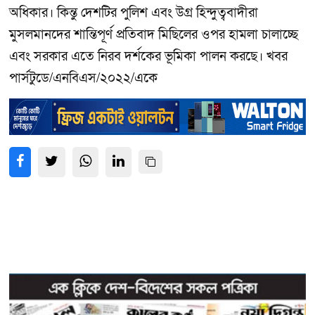
অধিকার। কিন্তু দেশটির পুলিশ এবং উগ্র হিন্দুত্ববাদীরা
মুসলমানদের শান্তিপূর্ণ প্রতিবাদ মিছিলের ওপর হামলা চালাচ্ছে
এবং সরকার এতে নিরব দর্শকের ভূমিকা পালন করছে। খবর
পার্সটুডে/এনবিএস/২০২২/একে