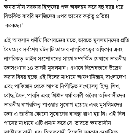
ক্ষমতাসীন সরকার হিন্দুদের পক্ষ অবলম্বন করে বহু বছর ধরে
বিতর্কিত বাবরি মসজিদের ওপর তাদের কর্তৃত্ব প্রতিষ্ঠা
করেছে।"
এই আফগান ধর্মীয় বিশেষজ্ঞের মতে, ভারতে মুসলমানদের প্রতি
বৈষম্যের সর্বশেষ ঘটনাটি তাদের নাগরিকত্বের অধিকার এবং
নাগরিকত্ব আইন সংশোধনের সাথে সম্পর্কিত যেখানে ভারতীয়
জনসংখ্যার ১৪ ভাগই মুসলমান। এখানে বিশেষভাবে উল্লেখ
করার বিষয় হচ্ছে এই বিলের মাধ্যমে আফগানিস্তান, বাংলাদেশ
এবং পাকিস্তান থেকে আগত নিপীড়িত সংখ্যালঘু হিন্দু, শিখ,
বৌদ্ধ, জৈন, পারসি এবং খ্রিষ্টান ধর্মাবলম্বী অবৈধ অভিবাসীদের
ভারতীয় নাগরকিত্ব পাওয়ার সুযোগ হয়েছে এবং মুসলিমদের
জন্য এ জাতীয় কোনো সুযোগের ব্যবস্থা রাখা হয় নি। এই বিল
পাসের মাধ্যমে এটি প্রমান করে যে ভারতে ক্ষমতাসীন
জাতীয়তাবাদী এবং হিন্দুত্ববাদী বিজেপি সরকার দেশটিতে