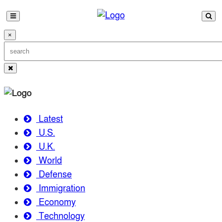
×
Latest
U.S.
U.K.
World
Defense
Immigration
Economy
Technology