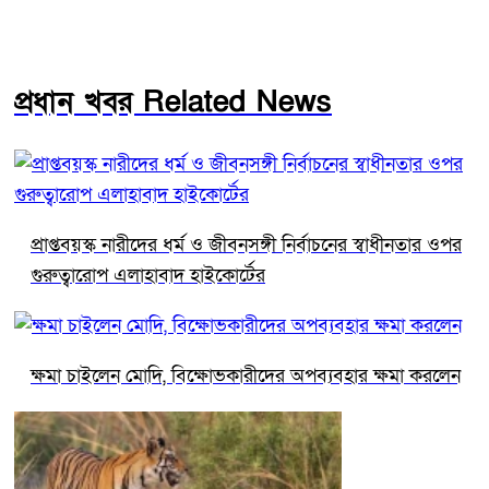
প্রধান খবর Related News
প্রাপ্তবয়স্ক নারীদের ধর্ম ও জীবনসঙ্গী নির্বাচনের স্বাধীনতার ওপর
গুরুত্বারোপ এলাহাবাদ হাইকোর্টের
ক্ষমা চাইলেন মোদি, বিক্ষোভকারীদের অপব্যবহার ক্ষমা করলেন