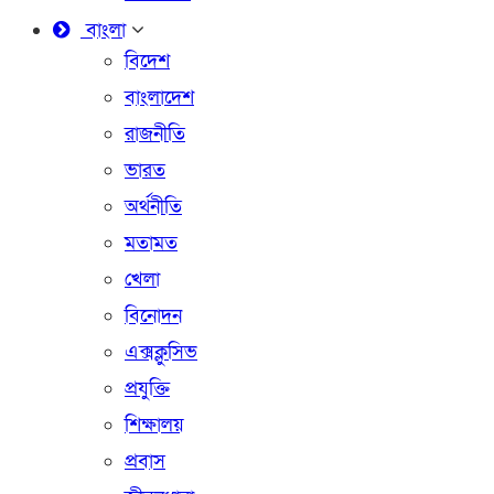
বাংলা
বিদেশ
বাংলাদেশ
রাজনীতি
ভারত
অর্থনীতি
মতামত
খেলা
বিনোদন
এক্সক্লুসিভ
প্রযুক্তি
শিক্ষালয়
প্রবাস