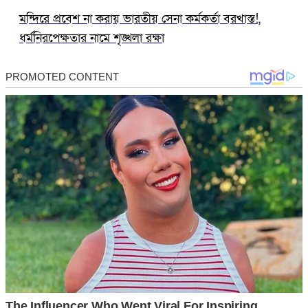
মন্দিরে প্রবেশ না করায় ভারতীয় সেনা কর্মকর্তা বরখাস্ত!,
ধর্মনিরপেক্ষতার নামে শৃঙ্খলা রক্ষা