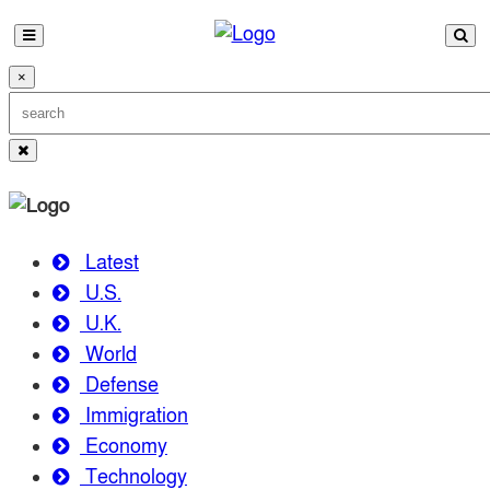
×
Latest
U.S.
U.K.
World
Defense
Immigration
Economy
Technology