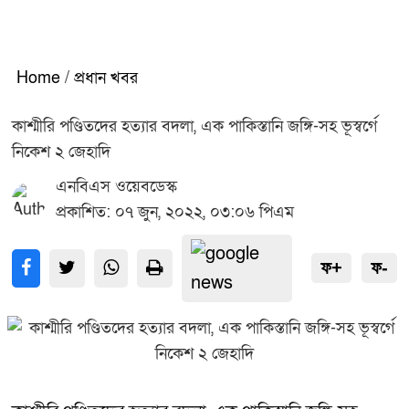
Home
/
প্রধান খবর
কাশ্মীরি পণ্ডিতদের হত্যার বদলা, এক পাকিস্তানি জঙ্গি-সহ ভূস্বর্গে
নিকেশ ২ জেহাদি
এনবিএস ওয়েবডেস্ক
প্রকাশিত: ০৭ জুন, ২০২২, ০৩:০৬ পিএম
ফ+
ফ-