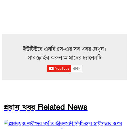
ইউটিউবে এনবিএস-এর সব খবর দেখুন।
সাবস্ক্রাইব করুন আমাদের চ্যানেলটি
প্রধান খবর Related News