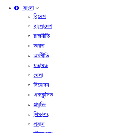
বাংলা
বিদেশ
বাংলাদেশ
রাজনীতি
ভারত
অর্থনীতি
মতামত
খেলা
বিনোদন
এক্সক্লুসিভ
প্রযুক্তি
শিক্ষালয়
প্রবাস