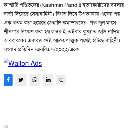
কাশ্মীরি পণ্ডিতদের (Kashmiri Pandit) হত্যাকারীদের বদলার
বার্তা দিয়েছে সেনাবাহিনী। বিগত দিনে উপত্যকায় একের পর
এক খতম করা হয়েছে জেহাদি কমান্ডারদের। গত জুন মাসে
শ্রীনগরে নিকেশ করা হয় লস্কর-ই-তইবার কুখ্যাত জঙ্গি নাদিম
আবরারকে। এবারও সেই আক্রমণাত্মক পথেই হাঁটছে বাহিনী।।
সংবাদ প্রতিদিন /এনবিএস/২০২২/একে