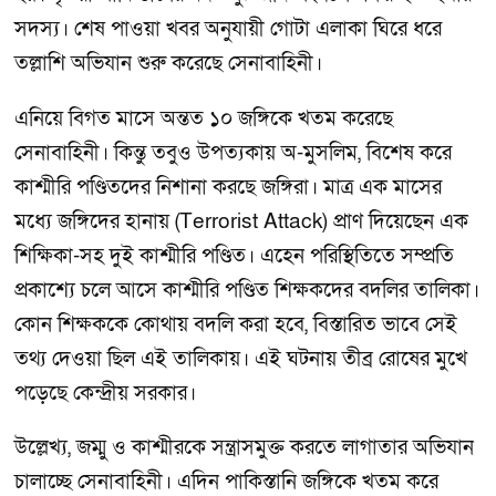
সদস্য। শেষ পাওয়া খবর অনুযায়ী গোটা এলাকা ঘিরে ধরে
তল্লাশি অভিযান শুরু করেছে সেনাবাহিনী।
এনিয়ে বিগত মাসে অন্তত ১০ জঙ্গিকে খতম করেছে
সেনাবাহিনী। কিন্তু তবুও উপত্যকায় অ-মুসলিম, বিশেষ করে
কাশ্মীরি পণ্ডিতদের নিশানা করছে জঙ্গিরা। মাত্র এক মাসের
মধ্যে জঙ্গিদের হানায় (Terrorist Attack) প্রাণ দিয়েছেন এক
শিক্ষিকা-সহ দুই কাশ্মীরি পণ্ডিত। এহেন পরিস্থিতিতে সম্প্রতি
প্রকাশ্যে চলে আসে কাশ্মীরি পণ্ডিত শিক্ষকদের বদলির তালিকা।
কোন শিক্ষককে কোথায় বদলি করা হবে, বিস্তারিত ভাবে সেই
তথ্য দেওয়া ছিল এই তালিকায়। এই ঘটনায় তীব্র রোষের মুখে
পড়েছে কেন্দ্রীয় সরকার।
উল্লেখ্য, জম্মু ও কাশ্মীরকে সন্ত্রাসমুক্ত করতে লাগাতার অভিযান
চালাচ্ছে সেনাবাহিনী। এদিন পাকিস্তানি জঙ্গিকে খতম করে