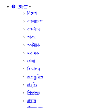
বাংলা
বিদেশ
বাংলাদেশ
রাজনীতি
ভারত
অর্থনীতি
মতামত
খেলা
বিনোদন
এক্সক্লুসিভ
প্রযুক্তি
শিক্ষালয়
প্রবাস