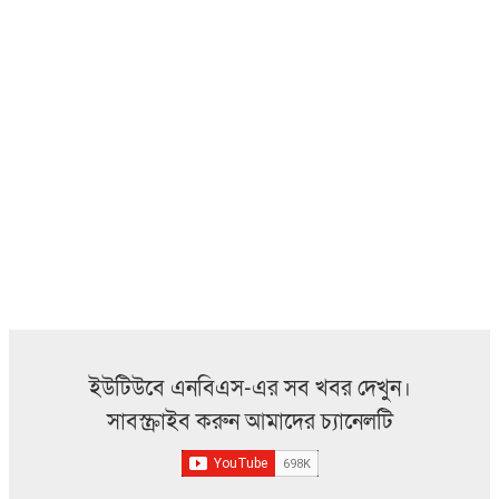
ইউটিউবে এনবিএস-এর সব খবর দেখুন।
সাবস্ক্রাইব করুন আমাদের চ্যানেলটি