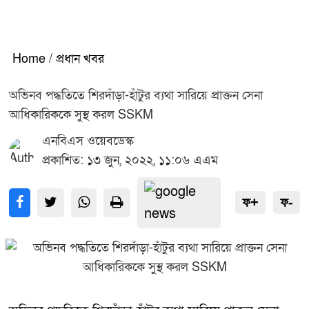
Home
/
প্রধান খবর
অভিনব পদ্ধতিতে শিরদাঁড়া-হাঁটুর ব্যথা সারিয়ে প্রাক্তন সেনা
আধিকারিককে সুস্থ করল SSKM
এনবিএস ওয়েবডেস্ক
প্রকাশিত: ১৩ জুন, ২০২২, ১১:০৬ এএম
ফ+
ফ-