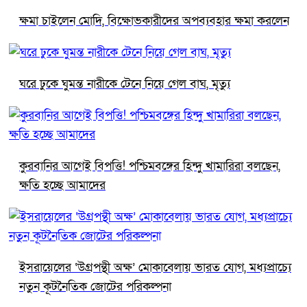
ক্ষমা চাইলেন মোদি, বিক্ষোভকারীদের অপব্যবহার ক্ষমা করলেন
ঘরে ঢুকে ঘুমন্ত নারীকে টেনে নিয়ে গেল বাঘ, মৃত্যু
কুরবানির আগেই বিপত্তি! পশ্চিমবঙ্গের হিন্দু খামারিরা বলছেন,
ক্ষতি হচ্ছে আমাদের
ইসরায়েলের ‘উগ্রপন্থী অক্ষ’ মোকাবেলায় ভারত যোগ, মধ্যপ্রাচ্যে
নতুন কূটনৈতিক জোটের পরিকল্পনা