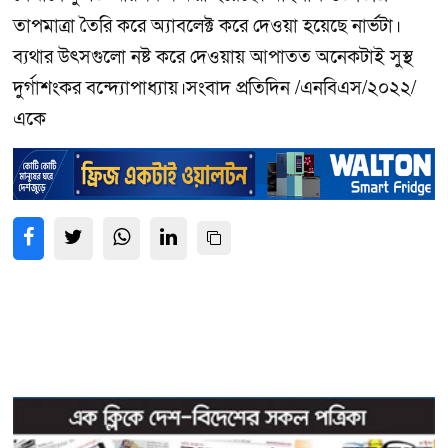
তাপমাত্রা তৈরি করে অ্যাবলেক্ট করে দেওয়া হয়েছে নার্ভটা।
ব্যথার উৎসগুলো নষ্ট করে দেওয়ায় আপাতত অনেকটাই সুস্থ
দুর্গাশংকর বন্দ্যোপাধ্যায়।সংবাদ প্রতিদিন /এনবিএস/২০২২/
একে