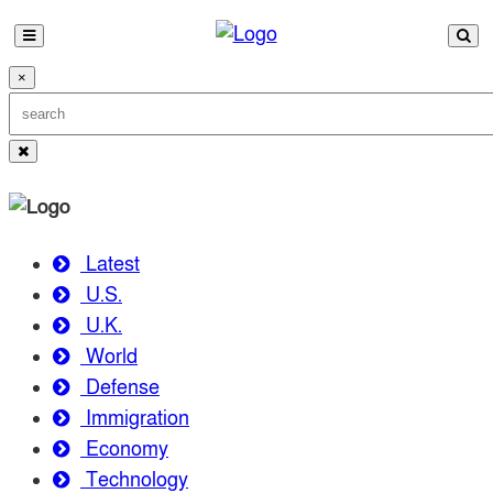
×
Latest
U.S.
U.K.
World
Defense
Immigration
Economy
Technology