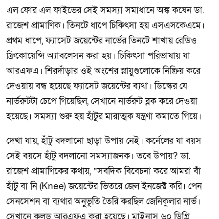
এল ফোর এল ফাইভের সেই সমস্যা সমাধানে অঙ্ক কষেন ডা.
রাজেশ প্রামাণিক। তিনটে ধাপে চিকিৎসা হয় এসএসকেএমে।
প্রথম ধাপে, ফ্যাসেট জয়েন্টের নার্ভের তিনটে শাখায় রেডিও
ফ্রিকোয়েন্সি অ্যাবলেসন করা হয়। চিকিৎসা পরিভাষায় যা
আরএফএ। শিরদাঁড়ার ওই অংশের স্নায়ুগুলোকে নিষ্ক্রিয় করে
দেওয়ায় বন্ধ হয়েছে ফ্যাসেট জয়েন্টের ব্যথা। ডিস্কের যে
নার্ভরুটটা চেপে গিয়েছিল, সেখানে নার্ভরুট ব্লক করে দেওয়া
হয়েছে। সমস্যা শুরু হয় হাঁটুর মারাত্মক যন্ত্রণা কমাতে গিয়ে।
দেখা যায়, হাঁটু বদলানো ছাড়া উপায় নেই। কর্নেলের যা বয়স
সেই বয়সে হাঁটু বদলানো সমস্যাজনক। তবে উপায়? ডা.
রাজেশ প্রামাণিকের কথায়, “সবদিক বিবেচনা করে আমরা বাঁ
হাঁটু বা নি (Knee) জয়েন্টের ভিতরে জেল ইনজেক্ট করি। পেন
সেনসেশন বা ব্যথার অনুভূতি তৈরি করছিল জেনিকুলার নার্ভ।
সেখানে কুলড আরএফএ করা হয়েছে। মাইনাস ৬০ ডিগ্রি