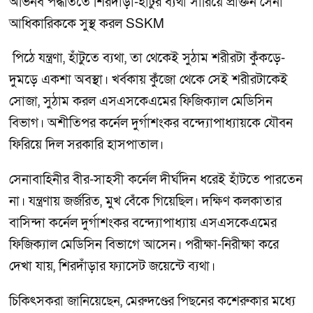
অভিনব পদ্ধতিতে শিরদাঁড়া-হাঁটুর ব্যথা সারিয়ে প্রাক্তন সেনা
আধিকারিককে সুস্থ করল SSKM
পিঠে যন্ত্রণা, হাঁটুতে ব্যথা, তা থেকেই সুঠাম শরীরটা কুঁকড়ে-
দুমড়ে একশা অবস্থা। খর্বকায় কুঁজো থেকে সেই শরীরটাকেই
সোজা, সুঠাম করল এসএসকেএমের ফিজিক্যাল মেডিসিন
বিভাগ। অশীতিপর কর্নেল দুর্গাশংকর বন্দ্যোপাধ্যায়কে যৌবন
ফিরিয়ে দিল সরকারি হাসপাতাল।
সেনাবাহিনীর বীর-সাহসী কর্নেল দীর্ঘদিন ধরেই হাঁটতে পারতেন
না। যন্ত্রণায় জর্জরিত, মুখ বেঁকে গিয়েছিল। দক্ষিণ কলকাতার
বাসিন্দা কর্নেল দুর্গাশংকর বন্দ্যোপাধ্যায় এসএসকেএমের
ফিজিক্যাল মেডিসিন বিভাগে আসেন। পরীক্ষা-নিরীক্ষা করে
দেখা যায়, শিরদাঁড়ার ফ্যাসেট জয়েন্টে ব্যথা।
চিকিৎসকরা জানিয়েছেন, মেরুদণ্ডের পিছনের কশেরুকার মধ্যে