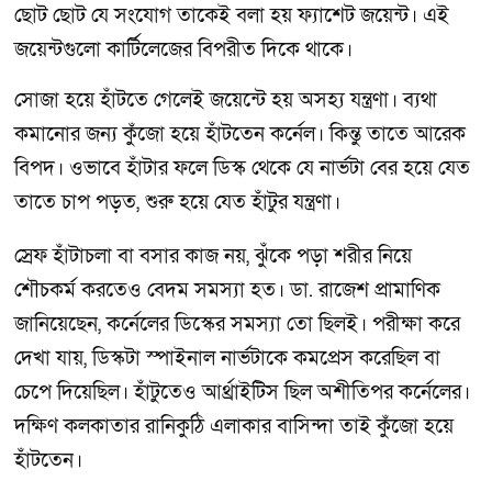
ছোট ছোট যে সংযোগ তাকেই বলা হয় ফ্যাশেট জয়েন্ট। এই
জয়েন্টগুলো কার্টিলেজের বিপরীত দিকে থাকে।
সোজা হয়ে হাঁটতে গেলেই জয়েন্টে হয় অসহ্য যন্ত্রণা। ব্যথা
কমানোর জন্য কুঁজো হয়ে হাঁটতেন কর্নেল। কিন্তু তাতে আরেক
বিপদ। ওভাবে হাঁটার ফলে ডিস্ক থেকে যে নার্ভটা বের হয়ে যেত
তাতে চাপ পড়ত, শুরু হয়ে যেত হাঁটুর যন্ত্রণা।
স্রেফ হাঁটাচলা বা বসার কাজ নয়, ঝুঁকে পড়া শরীর নিয়ে
শৌচকর্ম করতেও বেদম সমস্যা হত। ডা. রাজেশ প্রামাণিক
জানিয়েছেন, কর্নেলের ডিস্কের সমস্যা তো ছিলই। পরীক্ষা করে
দেখা যায়, ডিস্কটা স্পাইনাল নার্ভটাকে কমপ্রেস করেছিল বা
চেপে দিয়েছিল। হাঁটুতেও আর্থ্রাইটিস ছিল অশীতিপর কর্নেলের।
দক্ষিণ কলকাতার রানিকুঠি এলাকার বাসিন্দা তাই কুঁজো হয়ে
হাঁটতেন।