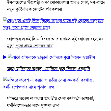
ইসরায়েলের ‘উগ্রপন্থী অক্ষ’ মোকাবেলায় ভারত যোগ, মধ্যপ্রাচ্যে
নতুন কূটনৈতিক জোটের পরিকল্পনা
যোধপুরে একই দিনে বিয়ের আগের রাতে দুই বোনের রহস্যময়
মৃত্যু, পুরো গ্রামে শোকের ছায়া
আগে হাসিনাকে তাড়ান! মোদিকে ধুয়ে দিলেন ওয়াইসি
মন্দিরে প্রবেশ না করায় ভারতীয় সেনা কর্মকর্তা বরখাস্ত!,
ধর্মনিরপেক্ষতার নামে শৃঙ্খলা রক্ষা