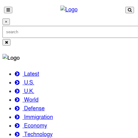
×
Latest
U.S.
U.K.
World
Defense
Immigration
Economy
Technology