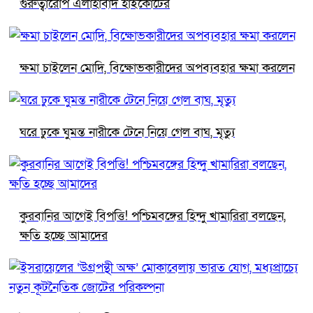
গুরুত্বারোপ এলাহাবাদ হাইকোর্টের
ক্ষমা চাইলেন মোদি, বিক্ষোভকারীদের অপব্যবহার ক্ষমা করলেন
ঘরে ঢুকে ঘুমন্ত নারীকে টেনে নিয়ে গেল বাঘ, মৃত্যু
কুরবানির আগেই বিপত্তি! পশ্চিমবঙ্গের হিন্দু খামারিরা বলছেন,
ক্ষতি হচ্ছে আমাদের