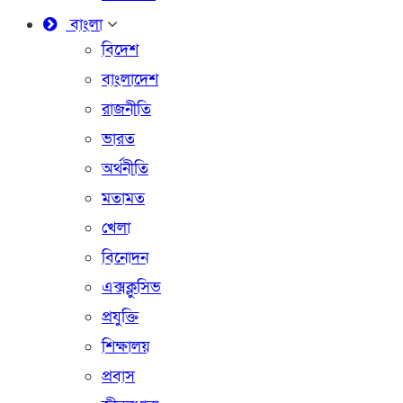
বাংলা
বিদেশ
বাংলাদেশ
রাজনীতি
ভারত
অর্থনীতি
মতামত
খেলা
বিনোদন
এক্সক্লুসিভ
প্রযুক্তি
শিক্ষালয়
প্রবাস