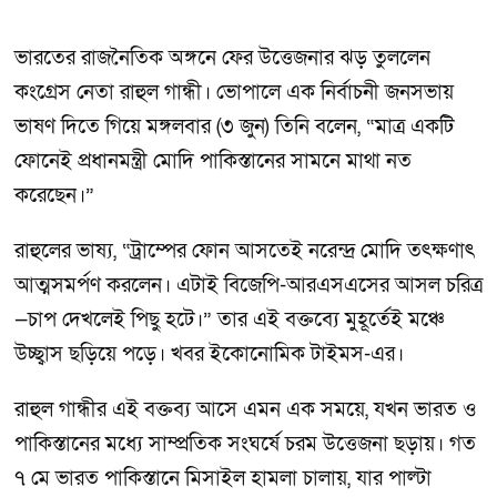
ভারতের রাজনৈতিক অঙ্গনে ফের উত্তেজনার ঝড় তুললেন
কংগ্রেস নেতা রাহুল গান্ধী। ভোপালে এক নির্বাচনী জনসভায়
ভাষণ দিতে গিয়ে মঙ্গলবার (৩ জুন) তিনি বলেন, “মাত্র একটি
ফোনেই প্রধানমন্ত্রী মোদি পাকিস্তানের সামনে মাথা নত
করেছেন।”
রাহুলের ভাষ্য, “ট্রাম্পের ফোন আসতেই নরেন্দ্র মোদি তৎক্ষণাৎ
আত্মসমর্পণ করলেন। এটাই বিজেপি-আরএসএসের আসল চরিত্র
—চাপ দেখলেই পিছু হটে।” তার এই বক্তব্যে মুহূর্তেই মঞ্চে
উচ্ছ্বাস ছড়িয়ে পড়ে। খবর ইকোনোমিক টাইমস-এর।
রাহুল গান্ধীর এই বক্তব্য আসে এমন এক সময়ে, যখন ভারত ও
পাকিস্তানের মধ্যে সাম্প্রতিক সংঘর্ষে চরম উত্তেজনা ছড়ায়। গত
৭ মে ভারত পাকিস্তানে মিসাইল হামলা চালায়, যার পাল্টা