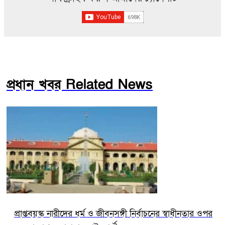
প্রধান খবর Related News
প্রাপ্তবয়স্ক নারীদের ধর্ম ও জীবনসঙ্গী নির্বাচনের স্বাধীনতার ওপর