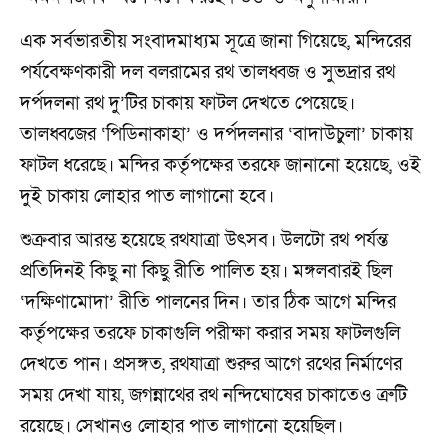
এক সর্বভারতীয় সংবাদমাধ্যম সূত্রে জানা গিয়েছে, মন্দিরের
পর্যবেক্ষণকারী দল বলরামের রথ তালধ্বজ ও সুভদ্রার রথ
দর্পদলনা রথ দু’টির চাকায় ফাটল দেখতে পেয়েছে।
তালধ্বজের ‘পিডিনাকাহা’ ও দর্পদলনার ‘বাদাউচুলা’ চাকায়
ফাটল ধরেছে। মন্দির কর্তৃপক্ষের তরফে জানানো হয়েছে, ওই
দুই চাকায় লোহার পাত লাগানো হবে।
শুক্রবার আরম্ভ হয়েছে রথযাত্রা উৎসব। উলটো রথ পর্যন্ত
প্রতিদিনই কিছু না কিছু রীতি পালিত হয়। মঙ্গলবারই ছিল
‘দক্ষিণামোদা’ রীতি পালনের দিন। তার ঠিক আগে মন্দির
কর্তৃপক্ষের তরফে চাকাগুলি পরীক্ষা করার সময় ফাটলগুলি
দেখতে পান। প্রসঙ্গত, রথযাত্রা শুরুর আগে রথের নির্মাণের
সময় দেখা যায়, জগন্নাথের রথ নন্দিঘোষের চাকাতেও ত্রুটি
রয়েছে। সেখানও লোহার পাত লাগানো হয়েছিল।