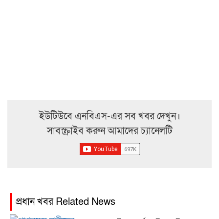
ইউটিউবে এনবিএস-এর সব খবর দেখুন।
সাবস্ক্রাইব করুন আমাদের চ্যানেলটি
প্রধান খবর Related News