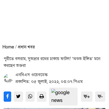
Home
/
প্রধান খবর
পুরীতে বলরাম, সুভদ্রার রথের চাকায় ফাটল! ‘অশুভ ইঙ্গিত’ মনে
করছেন ভক্তরা
এনবিএস ওয়েবডেস্ক
প্রকাশিত: ০৫ জুলাই, ২০২২, ০৩:০৭ পিএম
ফ+
ফ-