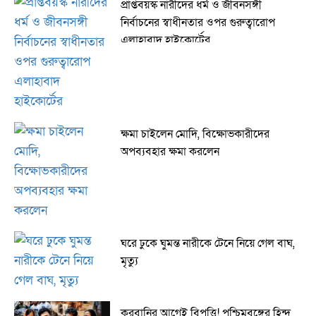
প্রাপ্তবয়স্ক নারীদের ধর্ম ও জীবনসঙ্গী
নির্বাচনের স্বাধীনতার ওপর গুরুত্বারোপ
এলাহাবাদ হাইকোর্টের
ক্ষমা চাইলেন মোদি, বিক্ষোভকারীদের
অপব্যবহার ক্ষমা করলেন
ঘরে ঢুকে ঘুমন্ত নারীকে টেনে নিয়ে গেল বাঘ,
মৃত্যু
কুরবানির আগেই বিপত্তি! পশ্চিমবঙ্গের হিন্দু