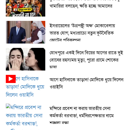
খামারিরা বলছেন, ক্ষতি হচ্ছে আমাদের
ইসরায়েলের ‘উগ্রপন্থী অক্ষ’ মোকাবেলায়
ভারত যোগ, মধ্যপ্রাচ্যে নতুন কূটনৈতিক
জোটের পরিকল্পনা
যোধপুরে একই দিনে বিয়ের আগের রাতে দুই
বোনের রহস্যময় মৃত্যু, পুরো গ্রামে শোকের
ছায়া
আগে হাসিনাকে তাড়ান! মোদিকে ধুয়ে দিলেন
ওয়াইসি
মন্দিরে প্রবেশ না করায় ভারতীয় সেনা
কর্মকর্তা বরখাস্ত!, ধর্মনিরপেক্ষতার নামে
শৃঙ্খলা রক্ষা