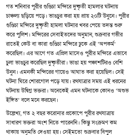
গত শনিবার পুরীর গুণ্ডিচা মন্দিরে দুষ্কৃতী হামলার ঘটনায়
চাঞ্চল্য ছড়িয়ে পড়ে। ভাঙচুর করা হয় প্রায় ২০টি উনুনে। পুরীর
গুণ্ডিচা মন্দিরে দুষ্কৃতী হামলা ঘটনার খবর পেয়ে তদন্ত শুরু
করে পুলিশ। মন্দিরের সেবাইতদের অনুমান, শুক্রবার গভীর
রাতেই কেউ বা কারা গুণ্ডিচা মন্দিরে ঢুকে এই ‘অপকর্ম’
করেছিল। এর আগে গত এপ্রিল মাসেও পুরীর মন্দিরে এভাবে
চুলা ভাঙচুর করেছিল দুষ্কৃতীরা। ভাঙা হয় পঞ্চাশটিরও বেশি
উনুন। এমনকী মন্দিরের গায়েও আঘাত করা হয়েছিল। সেই
ঘটনা ঘিরে শোরগোল পড়ে যায়। রথযাত্রার সময় এই ধরনের
ঘটনায় উদ্বিগ্ন ভক্তরা। অনেকেই এমন ঘটনাকে কোনও ‘অশুভ
ইঙ্গিত’ বলে মনে করছেন।
উল্লেখ্য, গত ২ বছর করোনার প্রকোপে পুরীর রথযাত্রায়
সাধারণ ভক্তরা অংশ নিতে পারেননি। কিন্তু সংক্রমণ কম
থাকায় অনুমতি দেওয়া হয়। সেইমতো শুক্রবার বিপুল