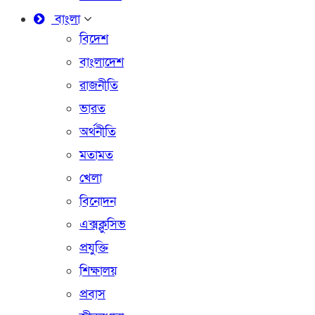
বাংলা
বিদেশ
বাংলাদেশ
রাজনীতি
ভারত
অর্থনীতি
মতামত
খেলা
বিনোদন
এক্সক্লুসিভ
প্রযুক্তি
শিক্ষালয়
প্রবাস