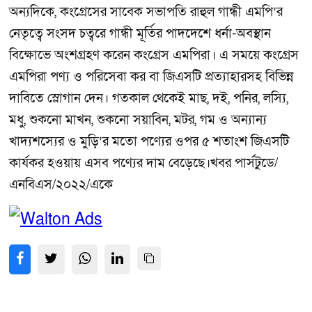
অন্যদিকে, কংগ্রেসের সাবেক সভাপতি রাহুল গান্ধী এমপি’র
নেতৃত্বে সংসদ চত্বরে গান্ধী মূর্তির পাদদেশে ধর্না-অবস্থান
বিক্ষোভে অংশগ্রহণ করেন কংগ্রেস এমপিরা। এ সময়ে কংগ্রেস
এমপিরা পণ্য ও পরিসেবা কর বা জিএসটি প্রত্যাহারসহ বিভিন্ন
দাবিতে স্লোগান দেন। গতকাল থেকেই মাছ, দই, পনির, লস্যি,
মধু, শুকনো মাখন, শুকনো সয়াবিন, মটর, গম ও অন্যান্য
খাদ্যশস্যের ও মুড়ি’র মতো পণ্যের ওপর ৫ শতাংশ জিএসটি
কার্যকর হওয়ায় এসব পণ্যের দাম বেড়েছে।খবর পার্সটুডে/
এনবিএস/২০২২/একে