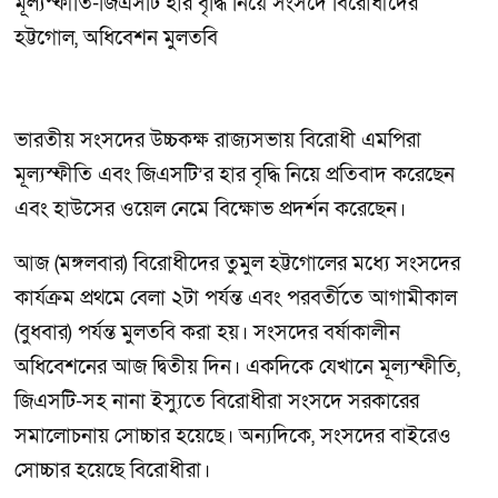
মূল্যস্ফীতি-জিএসটি হার বৃদ্ধি নিয়ে সংসদে বিরোধীদের
হট্টগোল, অধিবেশন মুলতবি
ভারতীয় সংসদের উচ্চকক্ষ রাজ্যসভায় বিরোধী এমপিরা
মূল্যস্ফীতি এবং জিএসটি’র হার বৃদ্ধি নিয়ে প্রতিবাদ করেছেন
এবং হাউসের ওয়েল নেমে বিক্ষোভ প্রদর্শন করেছেন।
আজ (মঙ্গলবার) বিরোধীদের তুমুল হট্টগোলের মধ্যে সংসদের
কার্যক্রম প্রথমে বেলা ২টা পর্যন্ত এবং পরবর্তীতে আগামীকাল
(বুধবার) পর্যন্ত মুলতবি করা হয়। সংসদের বর্ষাকালীন
অধিবেশনের আজ দ্বিতীয় দিন। একদিকে যেখানে মূল্যস্ফীতি,
জিএসটি-সহ নানা ইস্যুতে বিরোধীরা সংসদে সরকারের
সমালোচনায় সোচ্চার হয়েছে। অন্যদিকে, সংসদের বাইরেও
সোচ্চার হয়েছে বিরোধীরা।