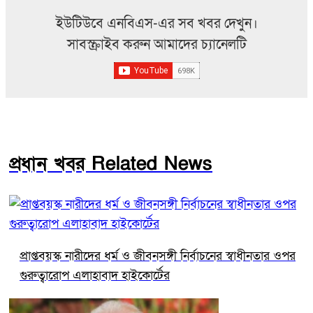
ইউটিউবে এনবিএস-এর সব খবর দেখুন।
সাবস্ক্রাইব করুন আমাদের চ্যানেলটি
প্রধান খবর Related News
প্রাপ্তবয়স্ক নারীদের ধর্ম ও জীবনসঙ্গী নির্বাচনের স্বাধীনতার ওপর
গুরুত্বারোপ এলাহাবাদ হাইকোর্টের