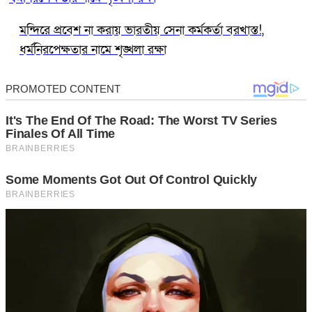
মন্দিরে প্রবেশ না করায় ভারতীয় সেনা কর্মকর্তা বরখাস্ত!,
ধর্মনিরপেক্ষতার নামে শৃঙ্খলা রক্ষা