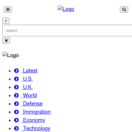
×
Latest
U.S.
U.K.
World
Defense
Immigration
Economy
Technology