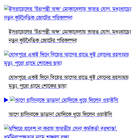
ইসরায়েলের ‘উগ্রপন্থী অক্ষ’ মোকাবেলায় ভারত যোগ, মধ্যপ্রাচ্যে
নতুন কূটনৈতিক জোটের পরিকল্পনা
যোধপুরে একই দিনে বিয়ের আগের রাতে দুই বোনের রহস্যময়
মৃত্যু, পুরো গ্রামে শোকের ছায়া
আগে হাসিনাকে তাড়ান! মোদিকে ধুয়ে দিলেন ওয়াইসি