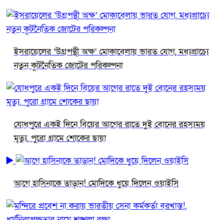
ইসরায়েলের ‘উগ্রপন্থী অক্ষ’ মোকাবেলায় ভারত যোগ, মধ্যপ্রাচ্যে
নতুন কূটনৈতিক জোটের পরিকল্পনা
যোধপুরে একই দিনে বিয়ের আগের রাতে দুই বোনের রহস্যময়
মৃত্যু, পুরো গ্রামে শোকের ছায়া
আগে হাসিনাকে তাড়ান! মোদিকে ধুয়ে দিলেন ওয়াইসি