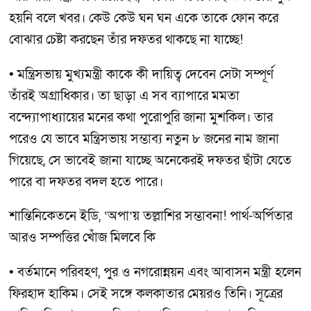
হয়নি বলে খবর। কেউ কেউ ঘন ঘন একে তাকে ফোন করে
বোঝার চেষ্টা করছেন তাঁর দফতর থাকছে না যাচ্ছে!
• মন্ত্রিসভায় মুখ্যমন্ত্রী কাকে কী দায়িত্ব দেবেন সেটা সম্পূর্ণ
তাঁরই অগ্রাধিকার। তা ছাড়া এ সব ব্যাপারে মমতা
বন্দ্যোপাধ্যায়ের মনের কথা পুরোপুরি জানা মুশকিল। তার
পরেও যে ভাবে মন্ত্রিসভায় সম্ভাব্য নতুন ৮ জনের নাম জানা
গিয়েছে, সে ভাবেই জানা যাচ্ছে অনেকেরই দফতর ছাঁটা যেতে
পারে বা দফতর বদল হতে পারে।
শান্তিনিকেতনে ইডি, ‘অপা’য় তল্লাশির সম্ভাবনা! পার্থ-অর্পিতার
আরও সম্পত্তির খোঁজ মিলবে কি
• বর্তমানে পরিবহণ, পুর ও নগরোন্নয়ন এবং আবাসন মন্ত্রী হলেন
ফিরহাদ হাকিম। সেই সঙ্গে কলকাতার মেয়রও তিনি। সূত্রের