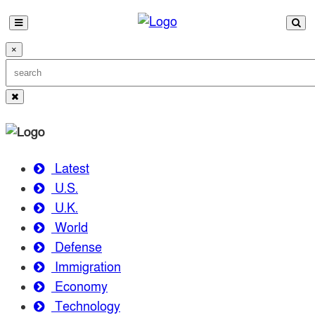
×
Latest
U.S.
U.K.
World
Defense
Immigration
Economy
Technology