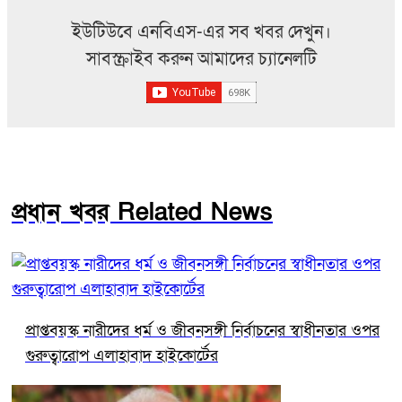
ইউটিউবে এনবিএস-এর সব খবর দেখুন।
সাবস্ক্রাইব করুন আমাদের চ্যানেলটি
প্রধান খবর Related News
প্রাপ্তবয়স্ক নারীদের ধর্ম ও জীবনসঙ্গী নির্বাচনের স্বাধীনতার ওপর
গুরুত্বারোপ এলাহাবাদ হাইকোর্টের