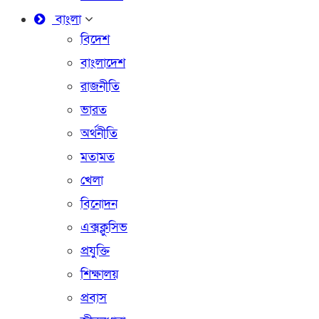
বাংলা
বিদেশ
বাংলাদেশ
রাজনীতি
ভারত
অর্থনীতি
মতামত
খেলা
বিনোদন
এক্সক্লুসিভ
প্রযুক্তি
শিক্ষালয়
প্রবাস