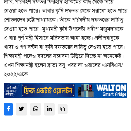
দাবি, পরিবহণ দফতর ফিরহাদ হাকিমের কাছ থেকে নিয়ে
নেওয়া হতে পারে। আবার কৃষি দফতর থেকে সরানো হতে পারে
শোভনদেব চট্টোপাধ্যায়কে। তাঁকে পরিষদীয় দফতরের দায়িত্ব
দেওয়া হতে পারে। মুখ্যমন্ত্রী কৃষি উপদেষ্টা প্রদীপ মজুমদারকে
এ বার পূর্ণ মন্ত্রী হিসাবে মন্ত্রিসভায় আনা হচ্ছে। প্রদীপবাবুকে
খাদ্য ও গণ বন্টন বা কৃষি দফতরের দায়িত্ব দেওয়া হতে পারে।
শিক্ষামন্ত্রী পদেও বদলের সম্ভাবনা উড়িয়ে দিচ্ছে না অনেকেই।
এখন শিক্ষামন্ত্রী হলেন ব্রাত্য বসু।খবর দ্য ওয়ালের /এনবিএস/
২০২২/একে