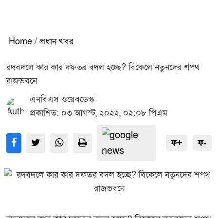
Home
/
প্রধান খবর
রদবদলে কার কার দফতর বদল হচ্ছে? বিকেলে নতুনদের শপথ
রাজভবনে
এনবিএস ওয়েবডেস্ক
প্রকাশিত: ০৩ আগস্ট, ২০২২, ০২:০৮ পিএম
ফ+
ফ-