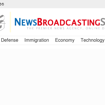
৪৩৩
Defense
Immigration
Economy
Technology