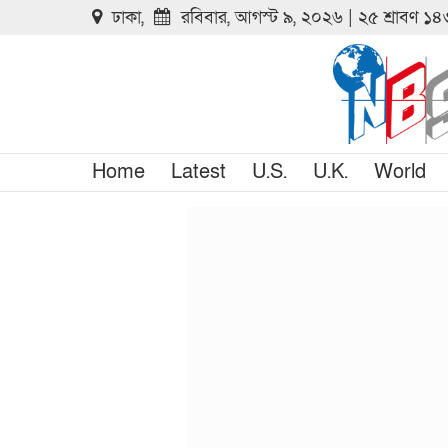
ঢাকা,
রবিবার, আগস্ট ৯, ২০২৬ | ২৫ শ্রাবণ ১
Home
Latest
U.S.
U.K.
World