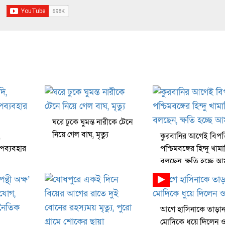
ঘরে ঢুকে ঘুমন্ত নারীকে টেনে
নিয়ে গেল বাঘ, মৃত্যু
,
কুরবানির আগেই বিপত্ত
পব্যবহার
পশ্চিমবঙ্গের হিন্দু খাম
বলছেন, ক্ষতি হচ্ছে 
আগে হাসিনাকে তাড়ান
মোদিকে ধুয়ে দিলেন ও