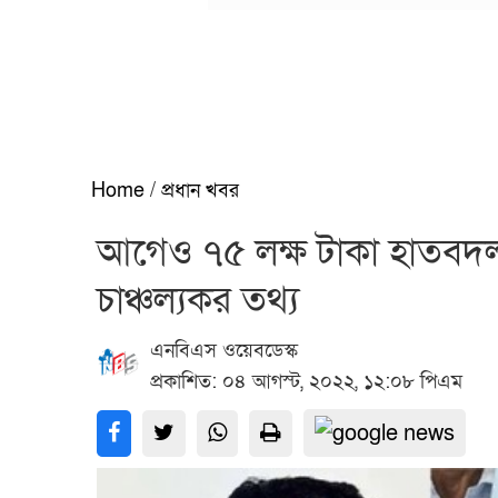
Home
/
প্রধান খবর
আগেও ৭৫ লক্ষ টাকা হাতবদল হ
চাঞ্চল্যকর তথ্য
এনবিএস ওয়েবডেস্ক
প্রকাশিত: ০৪ আগস্ট, ২০২২, ১২:০৮ পিএম