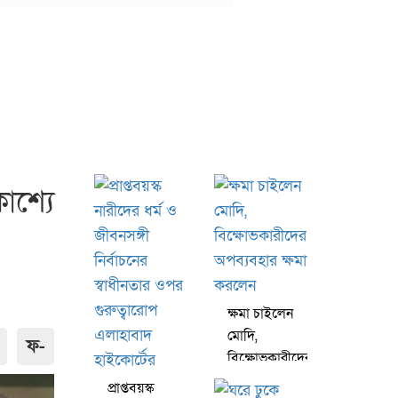
াশ্যে
ক্ষমা চাইলেন
মোদি,
ফ-
বিক্ষোভকারীদের
অপব্যবহার
প্রাপ্তবয়স্ক