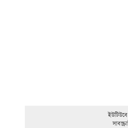
ইউটিউবে
সাবস্ক