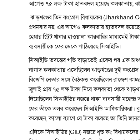
আগেও ৭৫ লক্ষ টাকা হাতবদল হয়েছে কলকাতায়, ঝাড়খণ্ড
ঝাড়খণ্ডের তিন কংগ্রেস বিধায়কের (Jharkhand Congr
প্রথমবার নয়, এর আগেও কলকাতায় হাতবদল হয়েছে মে
হেয়ার স্ট্রিট থানার হাওয়ালা কারবারির মাধ্যমেই ট
ব্যবসায়ীকে ফের ডেকে পাঠিয়েছে সিআইডি।
সিআইডি তদন্তের গতি বাড়াতেই একের পর এক চাঞ্চ
নাগাদ কলকাতায় এসেছিলেন ঝাড়খণ্ডের দুই কংগ্রে
বিজেপি নেতার সঙ্গে বৈঠকও করেছিলেন রাজেশ কাচ
জুলাই প্রায় ৭৫ লক্ষ টাকা নিয়ে কলকাতা থেকে ঝাড়
দিয়েছিলেন সিআইডির নজরে থাকা ব্যবসায়ী মহেন্দ্
ফের তাঁকে তলব করেছেন সিআইডি আধিকারিকরা। বুধবা
করেছেন, কালো ব্যাগে যে টাকা রয়েছে তা তিনি জান
এদিকে সিআইডির (CID) নজরে ধৃত কং বিধায়কদের ‘মন