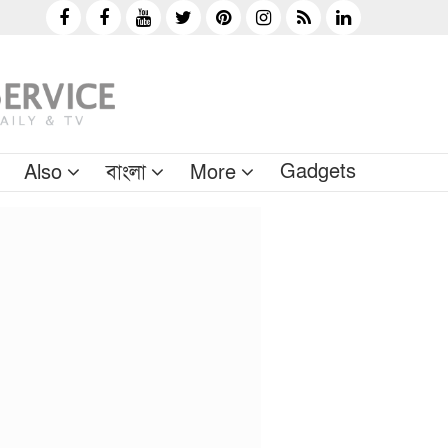
Gadgets
Also
বাংলা
More