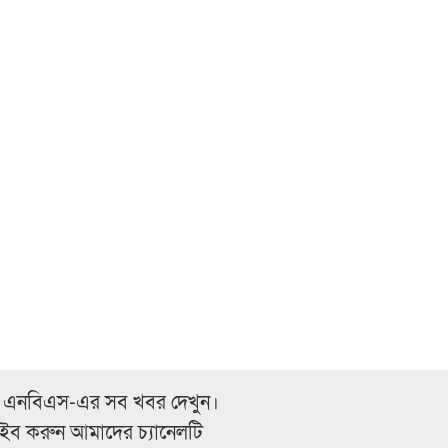
 এনবিএস-এর সব খবর দেখুন।
্রাইব করুন আমাদের চ্যানেলটি