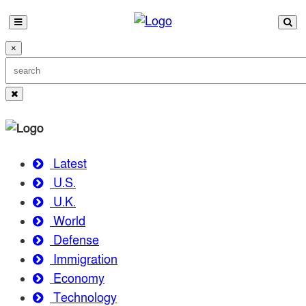
×
Latest
U.S.
U.K.
World
Defense
Immigration
Economy
Technology