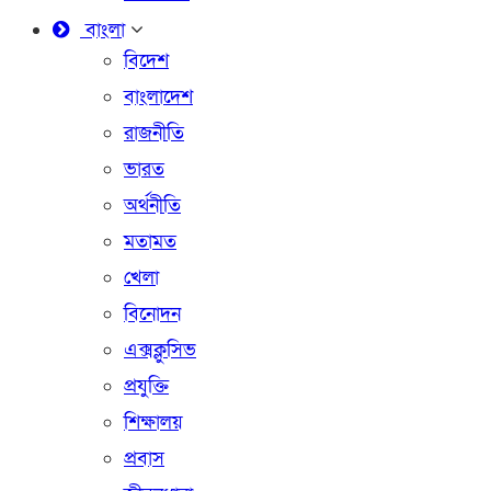
বাংলা
বিদেশ
বাংলাদেশ
রাজনীতি
ভারত
অর্থনীতি
মতামত
খেলা
বিনোদন
এক্সক্লুসিভ
প্রযুক্তি
শিক্ষালয়
প্রবাস