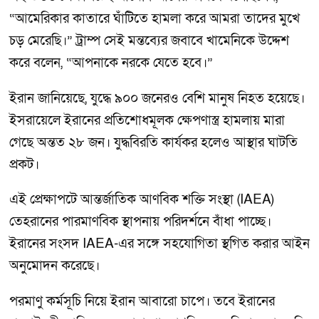
“আমেরিকার কাতারে ঘাঁটিতে হামলা করে আমরা তাদের মুখে
চড় মেরেছি।” ট্রাম্প সেই মন্তব্যের জবাবে খামেনিকে উদ্দেশ
করে বলেন, “আপনাকে নরকে যেতে হবে।”
ইরান জানিয়েছে, যুদ্ধে ৯০০ জনেরও বেশি মানুষ নিহত হয়েছে।
ইসরায়েলে ইরানের প্রতিশোধমূলক ক্ষেপণাস্ত্র হামলায় মারা
গেছে অন্তত ২৮ জন। যুদ্ধবিরতি কার্যকর হলেও আস্থার ঘাটতি
প্রকট।
এই প্রেক্ষাপটে আন্তর্জাতিক আণবিক শক্তি সংস্থা (IAEA)
তেহরানের পারমাণবিক স্থাপনায় পরিদর্শনে বাঁধা পাচ্ছে।
ইরানের সংসদ IAEA-এর সঙ্গে সহযোগিতা স্থগিত করার আইন
অনুমোদন করেছে।
পরমাণু কর্মসূচি নিয়ে ইরান আবারো চাপে। তবে ইরানের