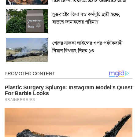
কিল লিস্টে অন্তর্ভুক্ত করার চাঞ্চল্যকর ঘটনা
যুক্তরাষ্ট্রের ভিসা বন্ড কর্মসূচি স্থায়ী হচ্ছে,
বাড়ছে জামানতের পরিমাণ
পেরুর নাজকা লাইন্সের ওপর পর্যটকবাহী
বিমান বিধ্বস্ত, নিহত ১৩