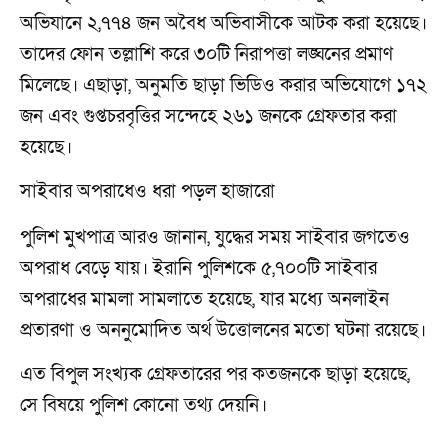
অভিযানে ২,৭৭৪ জন অবৈধ অভিবাসীকে আটক করা হয়েছে।
তাদের ফোন তল্লাশি করে ৩০টি নিরাপত্তা লঙ্ঘনের প্রমাণ
মিলেছে। এছাড়া, অনুমতি ছাড়া ভিডিও করার অভিযোগে ১৭২
জন এবং গুপ্তচরবৃত্তির সন্দেহে ২৬১ জনকে গ্রেফতার করা
হয়েছে।
সাইবার অপরাধেও ধরা পড়ল হাজারো
পুলিশ মুখপাত্র আরও জানান, যুদ্ধের সময় সাইবার জগতেও
অপরাধ বেড়ে যায়। ইরানি পুলিশকে ৫,৭০০টি সাইবার
অপরাধের মামলা সামলাতে হয়েছে, যার মধ্যে অনলাইন
প্রতারণা ও অননুমোদিত অর্থ উত্তোলনের মতো ঘটনা রয়েছে।
এত বিপুল সংখ্যক গ্রেফতারের পর কতজনকে ছাড়া হয়েছে,
সে বিষয়ে পুলিশ কোনো তথ্য দেয়নি।