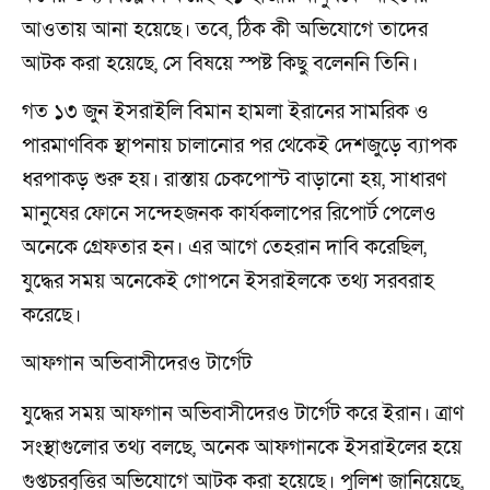
আওতায় আনা হয়েছে। তবে, ঠিক কী অভিযোগে তাদের
আটক করা হয়েছে, সে বিষয়ে স্পষ্ট কিছু বলেননি তিনি।
গত ১৩ জুন ইসরাইলি বিমান হামলা ইরানের সামরিক ও
পারমাণবিক স্থাপনায় চালানোর পর থেকেই দেশজুড়ে ব্যাপক
ধরপাকড় শুরু হয়। রাস্তায় চেকপোস্ট বাড়ানো হয়, সাধারণ
মানুষের ফোনে সন্দেহজনক কার্যকলাপের রিপোর্ট পেলেও
অনেকে গ্রেফতার হন। এর আগে তেহরান দাবি করেছিল,
যুদ্ধের সময় অনেকেই গোপনে ইসরাইলকে তথ্য সরবরাহ
করেছে।
আফগান অভিবাসীদেরও টার্গেট
যুদ্ধের সময় আফগান অভিবাসীদেরও টার্গেট করে ইরান। ত্রাণ
সংস্থাগুলোর তথ্য বলছে, অনেক আফগানকে ইসরাইলের হয়ে
গুপ্তচরবৃত্তির অভিযোগে আটক করা হয়েছে। পুলিশ জানিয়েছে,