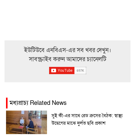
ইউটিউবে এনবিএস-এর সব খবর দেখুন।
সাবস্ক্রাইব করুন আমাদের চ্যানেলটি
মধ্যপ্রাচ্য Related News
সুই কী-এর সাথে রেড ক্রসের বৈঠক: স্বাস্থ্য
উদ্বেগের মাঝে দুর্লভ ছবি প্রকাশ