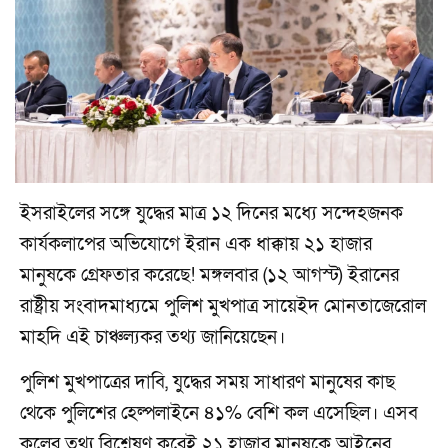
ইসরাইলের সঙ্গে যুদ্ধের মাত্র ১২ দিনের মধ্যে সন্দেহজনক
কার্যকলাপের অভিযোগে ইরান এক ধাক্কায় ২১ হাজার
মানুষকে গ্রেফতার করেছে! মঙ্গলবার (১২ আগস্ট) ইরানের
রাষ্ট্রীয় সংবাদমাধ্যমে পুলিশ মুখপাত্র সায়েইদ মোনতাজেরোল
মাহদি এই চাঞ্চল্যকর তথ্য জানিয়েছেন।
পুলিশ মুখপাত্রের দাবি, যুদ্ধের সময় সাধারণ মানুষের কাছ
থেকে পুলিশের হেল্পলাইনে ৪১% বেশি কল এসেছিল। এসব
কলের তথ্য বিশ্লেষণ করেই ২১ হাজার মানুষকে আইনের