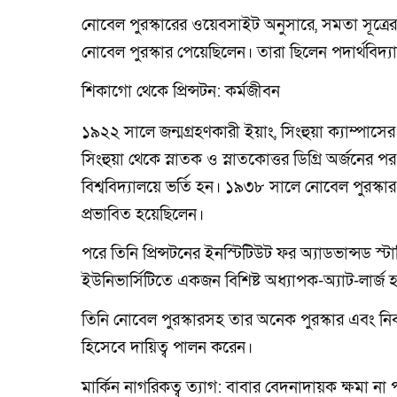
নোবেল পুরস্কারের ওয়েবসাইট অনুসারে, সমতা সূত্রে
নোবেল পুরস্কার পেয়েছিলেন। তারা ছিলেন পদার্থবিদ্যা
শিকাগো থেকে প্রিন্সটন: কর্মজীবন
১৯২২ সালে জন্মগ্রহণকারী ইয়াং, সিংহুয়া ক্যাম্প
সিংহুয়া থেকে স্নাতক ও স্নাতকোত্তর ডিগ্রি অর্জনের পর
বিশ্ববিদ্যালয়ে ভর্তি হন। ১৯৩৮ সালে নোবেল পুরস্কা
প্রভাবিত হয়েছিলেন।
পরে তিনি প্রিন্সটনের ইনস্টিটিউট ফর অ্যাডভান্সড
ইউনিভার্সিটিতে একজন বিশিষ্ট অধ্যাপক-অ্যাট-লার্জ 
তিনি নোবেল পুরস্কারসহ তার অনেক পুরস্কার এবং ন
হিসেবে দায়িত্ব পালন করেন।
মার্কিন নাগরিকত্ব ত্যাগ: বাবার বেদনাদায়ক ক্ষমা না