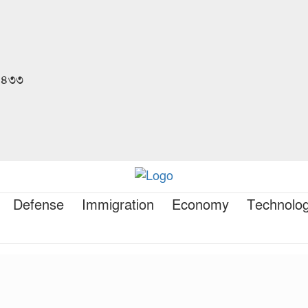
 ১৪৩৩
Defense
Immigration
Economy
Technolo