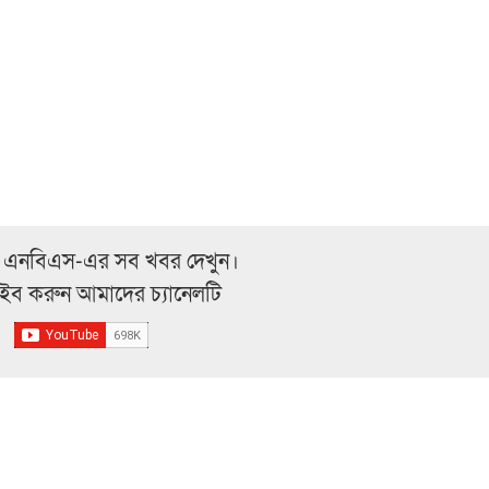
 এনবিএস-এর সব খবর দেখুন।
্রাইব করুন আমাদের চ্যানেলটি