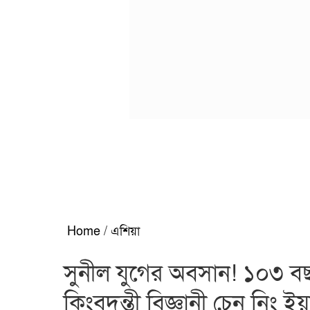
Home
/
এশিয়া
সুনীল যুগের অবসান! ১০৩ ব
কিংবদন্তী বিজ্ঞানী চেন নিং ইয়