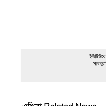
ইউটিউবে
সাবস্ক