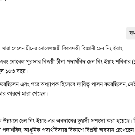
ফ
 এবং নোবেল পুরস্কার বিজয়ী চীনা পদার্থবিদ চেন নিং ইয়াং শনিবার 
েছিল ১০৩ বছর।
শোনা করেছিলেন এবং পরে অধ্যাপক হিসেবে দায়িত্ব পালন করেছিলেন, সে
্থতার কারণে মারা গেছেন।
গত উন্নয়নে চেন নিং ইয়াং-এর অবদানের ভূয়সী প্রশংসা করা হয়েছে। 
া পদার্থবিদ, আধুনিক পদার্থবিদ্যার বিকাশে বিপ্লবী অবদান রেখেছেন