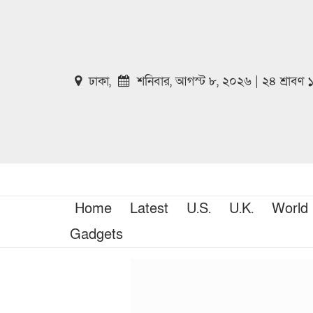
ঢাকা,
শনিবার, আগস্ট ৮, ২০২৬ | ২৪ শ্রাবণ
Home
Latest
U.S.
U.K.
World
Gadgets