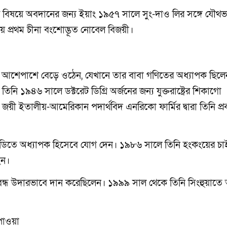
র বিষয়ে অবদানের জন্য ইয়াং ১৯৫৭ সালে সুং-দাও লির সঙ্গে যৌথভ
য় প্রথম চীনা বংশোদ্ভূত নোবেল বিজয়ী।
াসের আশেপাশে বেড়ে ওঠেন, যেখানে তার বাবা গণিতের অধ্যাপক ছিলে
 তিনি ১৯৪৬ সালে ডক্টরেট ডিগ্রি অর্জনের জন্য যুক্তরাষ্ট্রের শিকাগো
র জয়ী ইতালীয়-আমেরিকান পদার্থবিদ এনরিকো ফার্মির দ্বারা তিনি প্
 স্টাডিতে অধ্যাপক হিসেবে যোগ দেন। ১৯৮৬ সালে তিনি হংকংয়ের চ
হন।
িবন্ধ উদারভাবে দান করেছিলেন। ১৯৯৯ সাল থেকে তিনি সিংহুয়াতে
 পাওয়া