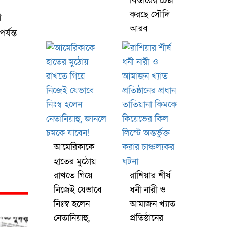
বিস্তারের চেষ্টা
করছে সৌদি
ণ
আরব
্যন্ত
আমেরিকাকে
হাতের মুঠোয়
রাখতে গিয়ে
রাশিয়ার শীর্ষ
নিজেই যেভাবে
ধনী নারী ও
নিঃস্ব হলেন
আমাজন খ্যাত
নেতানিয়াহু,
প্রতিষ্ঠানের