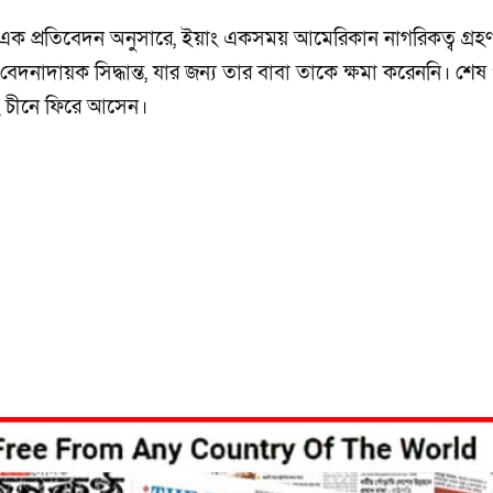
 এক প্রতিবেদন অনুসারে, ইয়াং একসময় আমেরিকান নাগরিকত্ব গ্রহ
াদায়ক সিদ্ধান্ত, যার জন্য তার বাবা তাকে ক্ষমা করেননি। শেষ পর
বং চীনে ফিরে আসেন।