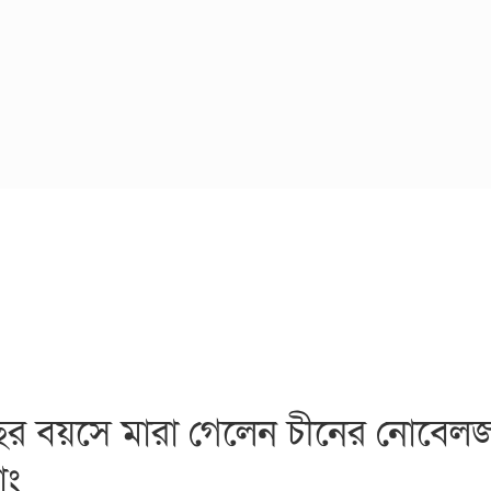
ছর বয়সে মারা গেলেন চীনের নোবেল
াং