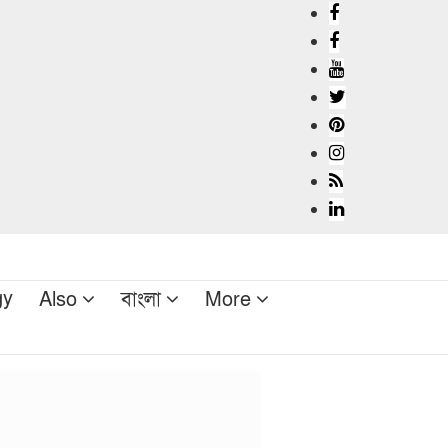
gy
Also
বাংলা
More