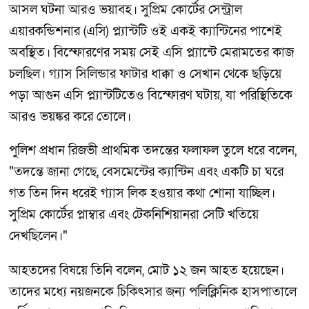
আসল ঘটনা আরও ভয়াবহ। সুপ্রিম কোর্টের সেন্ট্রাল
এয়ারকন্ডিশনার (এসি) প্ল্যান্টটি ওই একই ক্যান্টিনের পাশেই
অবস্থিত। বিস্ফোরণের সময় সেই এসি প্ল্যান্টে মেরামতের কাজ
চলছিল। গ্যাস সিলিন্ডার ফাটার ধাক্কা ও সেখান থেকে ছড়িয়ে
পড়া আগুন এসি প্ল্যান্টটিতেও বিস্ফোরণ ঘটায়, যা পরিস্থিতিকে
আরও ভয়ঙ্কর করে তোলে।
পুলিশ প্রধান রিজভী প্রাথমিক তদন্তের ফলাফল তুলে ধরে বলেন,
"তদন্তে জানা গেছে, বেসমেন্টের ক্যান্টিন এবং একটি চা ঘরে
গত তিন দিন ধরেই গ্যাস লিক হওয়ার কথা শোনা যাচ্ছিল।
সুপ্রিম কোর্টের প্লাম্বার এবং টেকনিশিয়ানরা সেটি খতিয়ে
দেখছিলেন।"
আহতদের বিষয়ে তিনি বলেন, মোট ১২ জন আহত হয়েছেন।
তাদের মধ্যে নয়জনকে চিকিৎসার জন্য পলিক্লিনিক হাসপাতালে