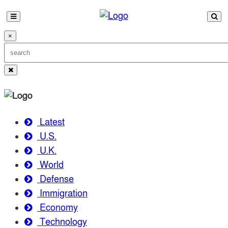
×
Latest
U.S.
U.K.
World
Defense
Immigration
Economy
Technology