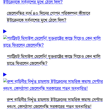
জেলেনস্কির ব্যর্থ ৪০ দিনের গোপন পরিকল্পনা কীভাবে
ইউক্রেনকে সর্বনাশের মুখে ঠেলে দিল?
প্যাট্রিয়ট মিসাইল মেলেনি! যুক্তরাষ্ট্রের কাছে গিয়েও কেন খালি
হাতে ফিরলেন জেলেনস্কি?
রুশ বাহিনীর নিখুঁত হামলায় ইউক্রেনের সামরিক কমান্ড সেন্টার
ধ্বংস, কোণঠাসা জেলেনস্কি সরকারের পতন অবধারিত!