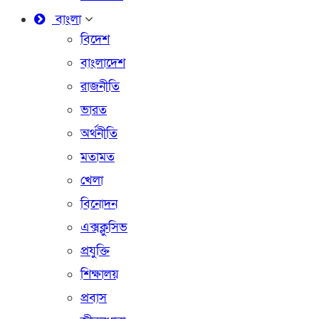
বাংলা
বিদেশ
বাংলাদেশ
রাজনীতি
ভারত
অর্থনীতি
মতামত
খেলা
বিনোদন
এক্সক্লুসিভ
প্রযুক্তি
শিক্ষালয়
প্রবাস