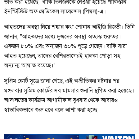
ভর্তি করা হয়েছে। বাকি তিনজনকে নেওয়া হয়েছে পাকিস্তান
ইনস্টিটিউট অফ মেডিকেল সায়েন্সেস (পিমস)-এ।
আহতদের অবস্থা নিয়ে শঙ্কার কথা শোনান আইজি রিজভী। তিনি
জানান, "আহতদের মধ্যে দুজনের অবস্থা অত্যন্ত গুরুতর।
একজন ৮০% এবং অন্যজন ৩০% পুড়ে গেছেন। বাকি যারা
আহত হয়েছেন, তাদের বেশিরভাগেরই হালকা পোড়া সহ
অন্যান্য আঘাত রয়েছে।"
সুপ্রিম কোর্ট সূত্রে জানা গেছে, এই অপ্রীতিকর ঘটনার পর
মঙ্গলবার সুপ্রিম কোর্টের সব মামলার শুনানি স্থগিত করা হয়েছে।
আদালতের কার্যক্রম আগামীকাল বুধবার থেকে আবারও
স্বাভাবিকভাবে শুরু হবে বলে আশা করা হচ্ছে।