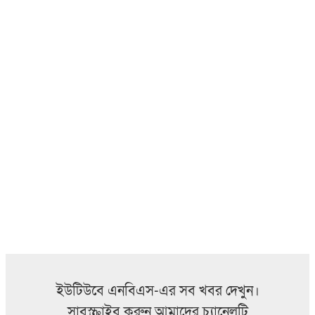
ইউটিউবে এনবিএস-এর সব খবর দেখুন।
সাবস্ক্রাইব করুন আমাদের চ্যানেলটি