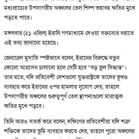
মধ্যপ্রাচ্যের উপসাগরীয় অঞ্চলের তেল শিল্প ভয়াবহ ক্ষতির মুখে
পড়তে পারে।
মঙ্গলবার (২১ এপ্রিল) ইরানি গণমাধ্যমে দেওয়া বক্তব্যের বরাতে
এই তথ্য জানানো হয়েছে।
জেনারেল মুসাভি স্পষ্টভাবে বলেন, ইরানের বিরুদ্ধে নতুন
কোনো আগ্রাসন চালানো হলে সেটি হবে “বড় ভুল সিদ্ধান্ত”।
তার মতে, যদি প্রতিবেশী দেশগুলো যুক্তরাষ্ট্রকে তাদের ভূখণ্ড
ব্যবহার করে ইরানের ওপর হামলার সুযোগ দেয়, তাহলে
উপসাগরীয় অঞ্চলের গুরুত্বপূর্ণ তেল স্থাপনাগুলো মারাত্মক
ক্ষতির মুখে পড়বে।
তিনি আরও সতর্ক করে বলেন, দক্ষিণের প্রতিবেশীরা যদি শত্রু
শক্তিকে তাদের ভূমি ব্যবহার করতে দেয়, তাহলে পুরো অঞ্চলের