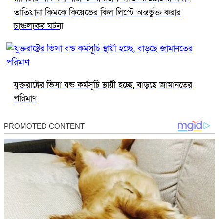
তাতিয়ানা কিমকে কিয়েভের কিল লিস্টে অন্তর্ভুক্ত করার
চাঞ্চল্যকর ঘটনা
যুক্তরাষ্ট্রের ভিসা বন্ড কর্মসূচি স্থায়ী হচ্ছে, বাড়ছে জামানতের
পরিমাণ