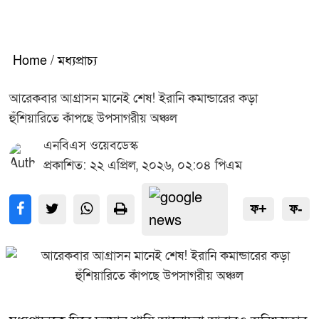
Home
/
মধ্যপ্রাচ্য
আরেকবার আগ্রাসন মানেই শেষ! ইরানি কমান্ডারের কড়া
হুঁশিয়ারিতে কাঁপছে উপসাগরীয় অঞ্চল
এনবিএস ওয়েবডেস্ক
প্রকাশিত: ২২ এপ্রিল, ২০২৬, ০২:০৪ পিএম
ফ+
ফ-