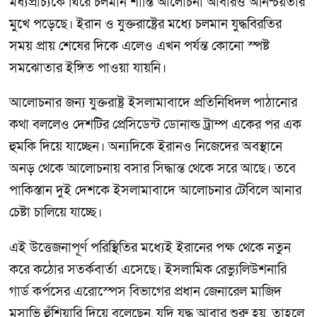
মধ্যপ্রাচ্যকে ঘিরে চলমান শান্তি আলোচনা আবারও অনিশ্চয়তার
মুখে পড়েছে। ইরান ও যুক্তরাষ্ট্রের মধ্যে চলমান যুদ্ধবিরতির
সময় প্রায় শেষের দিকে এলেও এখন পর্যন্ত কোনো স্পষ্ট
সমঝোতার ইঙ্গিত পাওয়া যায়নি।
আলোচনার জন্য যুক্তরাষ্ট্র ইসলামাবাদে প্রতিনিধিদল পাঠানোর
কথা বললেও দেশটির প্রেসিডেন্ট ডোনাল্ড ট্রাম্প একের পর এক
হুমকি দিয়ে যাচ্ছেন। অন্যদিকে ইরানও নিজেদের অবস্থানে
অনড় থেকে আলোচনায় বসার সিদ্ধান্ত থেকে সরে আছে। তবে
পাকিস্তান দুই দেশকে ইসলামাবাদে আলোচনার টেবিলে আনার
চেষ্টা চালিয়ে যাচ্ছে।
এই উত্তেজনাপূর্ণ পরিস্থিতির মধ্যেই ইরানের পক্ষ থেকে নতুন
করে কঠোর সতর্কবার্তা এসেছে। ইসলামিক রেভ্যুলিউশনারি
গার্ড কর্পসের এরোস্পেস বিভাগের প্রধান জেনারেল মাজিদ
মুসাভি হুঁশিয়ারি দিয়ে বলেছেন, যদি যুদ্ধ আবার শুরু হয়, তাহলে