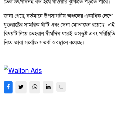
তেল উৎপাদনই বন্ধ হয়ে যাওয়ার ঝুঁকিতে পড়তে পারে।
জানা গেছে, বর্তমানে উপসাগরীয় অঞ্চলের একাধিক দেশে
যুক্তরাষ্ট্রের সামরিক ঘাঁটি এবং সেনা মোতায়েন রয়েছে। এই
বিষয়টি নিয়ে তেহরান দীর্ঘদিন ধরেই অসন্তুষ্ট এবং পরিস্থিতি
নিয়ে তারা সর্বোচ্চ সতর্ক অবস্থানে রয়েছে।