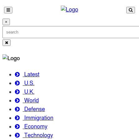
×
Latest
U.S.
U.K.
World
Defense
Immigration
Economy
Technology