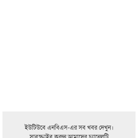
ইউটিউবে এনবিএস-এর সব খবর দেখুন।
সাবস্ক্রাইব করুন আমাদের চ্যানেলটি