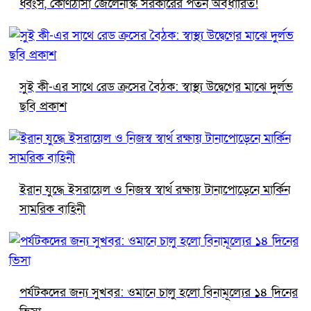
ধ্বংস, কোণঠাসা জেলেনস্কি সরকারের পতন অবধারিত!
সুই কী-এর সাথে রেড ক্রসের বৈঠক: স্বাস্থ্য উদ্বেগের মাঝে দুর্লভ
ছবি প্রকাশ
ইরান যুদ্ধে ইসরায়েল ও নিজস্ব স্বার্থ রক্ষায় টানাপোড়েনে মার্কিন
সামরিক বাহিনী
পর্যটকদের জন্য সুখবর: ওমানে চালু হলো বিনামূল্যের ১৪ দিনের