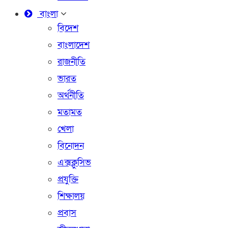
বাংলা
বিদেশ
বাংলাদেশ
রাজনীতি
ভারত
অর্থনীতি
মতামত
খেলা
বিনোদন
এক্সক্লুসিভ
প্রযুক্তি
শিক্ষালয়
প্রবাস