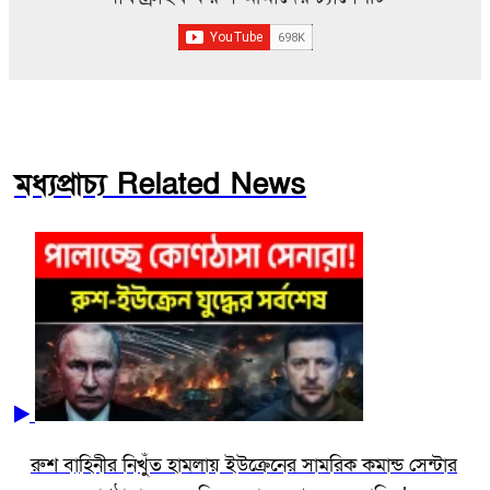
মধ্যপ্রাচ্য Related News
রুশ বাহিনীর নিখুঁত হামলায় ইউক্রেনের সামরিক কমান্ড সেন্টার