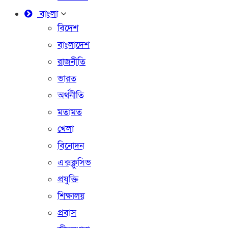
বাংলা
বিদেশ
বাংলাদেশ
রাজনীতি
ভারত
অর্থনীতি
মতামত
খেলা
বিনোদন
এক্সক্লুসিভ
প্রযুক্তি
শিক্ষালয়
প্রবাস