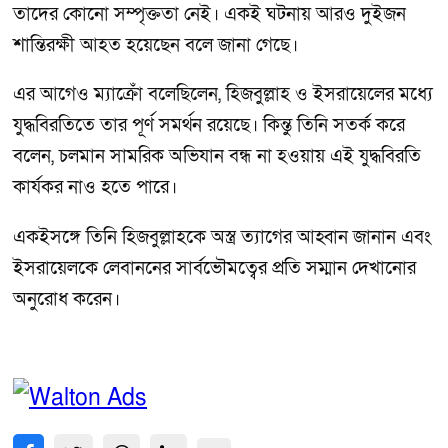
তাদের কোনো সম্পৃক্ততা নেই। একই ঘটনায় আরও দুইজন
শান্তিরক্ষী আহত হয়েছেন বলে জানা গেছে।
এর আগেও ম্যাক্রোঁ বলেছিলেন, হিজবুল্লাহ ও ইসরায়েলের মধ্যে
যুদ্ধবিরতিতে তার পূর্ণ সমর্থন রয়েছে। কিন্তু তিনি সতর্ক করে
বলেন, চলমান সামরিক অভিযান বন্ধ না হওয়ায় এই যুদ্ধবিরতি
কার্যকর নাও হতে পারে।
একইসঙ্গে তিনি হিজবুল্লাহকে অস্ত্র ত্যাগের আহ্বান জানান এবং
ইসরায়েলকে লেবাননের সার্বভৌমত্বের প্রতি সম্মান দেখানোর
অনুরোধ করেন।