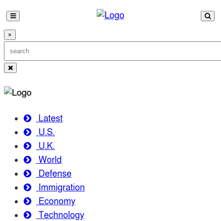
×
Latest
U.S.
U.K.
World
Defense
Immigration
Economy
Technology