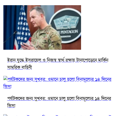
ইরান যুদ্ধে ইসরায়েল ও নিজস্ব স্বার্থ রক্ষায় টানাপোড়েনে মার্কিন
সামরিক বাহিনী
পর্যটকদের জন্য সুখবর: ওমানে চালু হলো বিনামূল্যের ১৪ দিনের
ভিসা