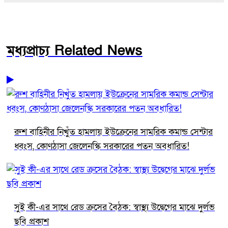
মধ্যপ্রাচ্য Related News
রুশ বাহিনীর নিখুঁত হামলায় ইউক্রেনের সামরিক কমান্ড সেন্টার
ধ্বংস, কোণঠাসা জেলেনস্কি সরকারের পতন অবধারিত!
সুই কী-এর সাথে রেড ক্রসের বৈঠক: স্বাস্থ্য উদ্বেগের মাঝে দুর্লভ
ছবি প্রকাশ