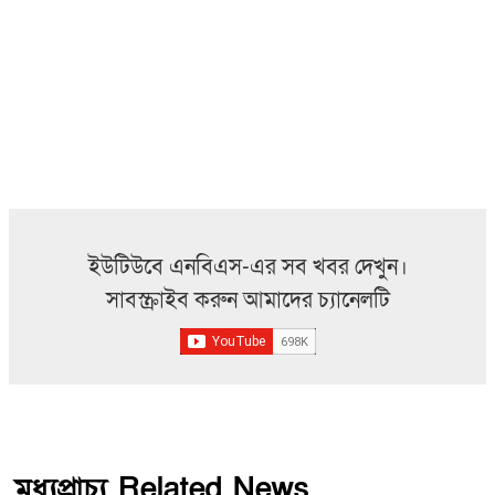
ইউটিউবে এনবিএস-এর সব খবর দেখুন।
সাবস্ক্রাইব করুন আমাদের চ্যানেলটি
মধ্যপ্রাচ্য Related News