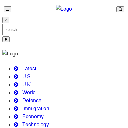
×
Latest
U.S.
U.K.
World
Defense
Immigration
Economy
Technology