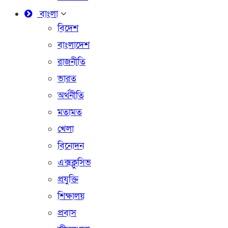
বাংলা
বিদেশ
বাংলাদেশ
রাজনীতি
ভারত
অর্থনীতি
মতামত
খেলা
বিনোদন
এক্সক্লুসিভ
প্রযুক্তি
শিক্ষালয়
প্রবাস