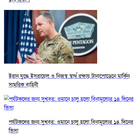
ইরান যুদ্ধে ইসরায়েল ও নিজস্ব স্বার্থ রক্ষায় টানাপোড়েনে মার্কিন
সামরিক বাহিনী
পর্যটকদের জন্য সুখবর: ওমানে চালু হলো বিনামূল্যের ১৪ দিনের
ভিসা