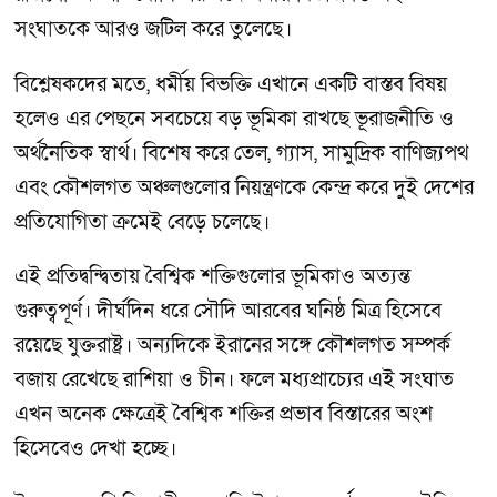
সংঘাতকে আরও জটিল করে তুলেছে।
বিশ্লেষকদের মতে, ধর্মীয় বিভক্তি এখানে একটি বাস্তব বিষয়
হলেও এর পেছনে সবচেয়ে বড় ভূমিকা রাখছে ভূরাজনীতি ও
অর্থনৈতিক স্বার্থ। বিশেষ করে তেল, গ্যাস, সামুদ্রিক বাণিজ্যপথ
এবং কৌশলগত অঞ্চলগুলোর নিয়ন্ত্রণকে কেন্দ্র করে দুই দেশের
প্রতিযোগিতা ক্রমেই বেড়ে চলেছে।
এই প্রতিদ্বন্দ্বিতায় বৈশ্বিক শক্তিগুলোর ভূমিকাও অত্যন্ত
গুরুত্বপূর্ণ। দীর্ঘদিন ধরে সৌদি আরবের ঘনিষ্ঠ মিত্র হিসেবে
রয়েছে যুক্তরাষ্ট্র। অন্যদিকে ইরানের সঙ্গে কৌশলগত সম্পর্ক
বজায় রেখেছে রাশিয়া ও চীন। ফলে মধ্যপ্রাচ্যের এই সংঘাত
এখন অনেক ক্ষেত্রেই বৈশ্বিক শক্তির প্রভাব বিস্তারের অংশ
হিসেবেও দেখা হচ্ছে।