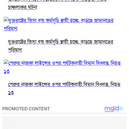
চাঞ্চল্যকর ঘটনা
যুক্তরাষ্ট্রের ভিসা বন্ড কর্মসূচি স্থায়ী হচ্ছে, বাড়ছে জামানতের
পরিমাণ
পেরুর নাজকা লাইন্সের ওপর পর্যটকবাহী বিমান বিধ্বস্ত, নিহত
১৩