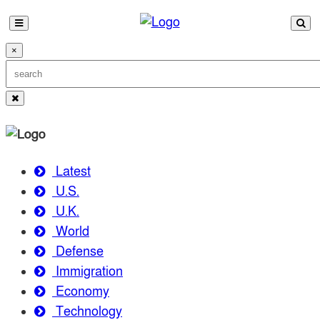
×
Latest
U.S.
U.K.
World
Defense
Immigration
Economy
Technology