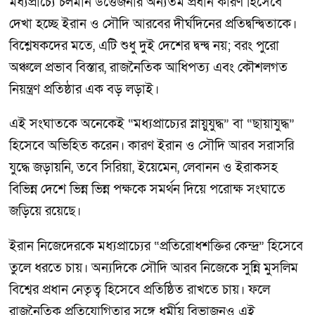
মধ্যপ্রাচ্যে চলমান উত্তেজনার অন্যতম প্রধান কারণ হিসেবে
দেখা হচ্ছে ইরান ও সৌদি আরবের দীর্ঘদিনের প্রতিদ্বন্দ্বিতাকে।
বিশ্লেষকদের মতে, এটি শুধু দুই দেশের দ্বন্দ্ব নয়; বরং পুরো
অঞ্চলে প্রভাব বিস্তার, রাজনৈতিক আধিপত্য এবং কৌশলগত
নিয়ন্ত্রণ প্রতিষ্ঠার এক বড় লড়াই।
এই সংঘাতকে অনেকেই “মধ্যপ্রাচ্যের স্নায়ুযুদ্ধ” বা “ছায়াযুদ্ধ”
হিসেবে অভিহিত করেন। কারণ ইরান ও সৌদি আরব সরাসরি
যুদ্ধে জড়ায়নি, তবে সিরিয়া, ইয়েমেন, লেবানন ও ইরাকসহ
বিভিন্ন দেশে ভিন্ন ভিন্ন পক্ষকে সমর্থন দিয়ে পরোক্ষ সংঘাতে
জড়িয়ে রয়েছে।
ইরান নিজেদেরকে মধ্যপ্রাচ্যের “প্রতিরোধশক্তির কেন্দ্র” হিসেবে
তুলে ধরতে চায়। অন্যদিকে সৌদি আরব নিজেকে সুন্নি মুসলিম
বিশ্বের প্রধান নেতৃত্ব হিসেবে প্রতিষ্ঠিত রাখতে চায়। ফলে
রাজনৈতিক প্রতিযোগিতার সঙ্গে ধর্মীয় বিভাজনও এই