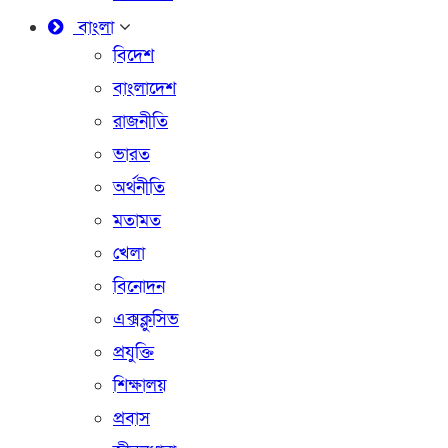
বাংলা
বিদেশ
বাংলাদেশ
রাজনীতি
ভারত
অর্থনীতি
মতামত
খেলা
বিনোদন
এক্সক্লুসিভ
প্রযুক্তি
শিক্ষালয়
প্রবাস