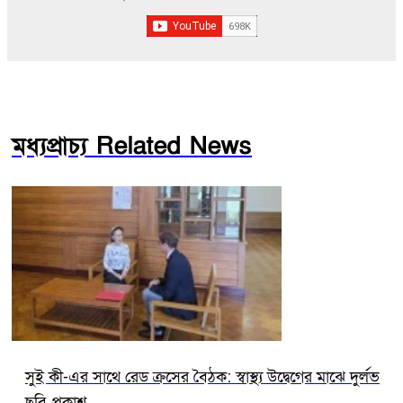
মধ্যপ্রাচ্য Related News
সুই কী-এর সাথে রেড ক্রসের বৈঠক: স্বাস্থ্য উদ্বেগের মাঝে দুর্লভ
ছবি প্রকাশ