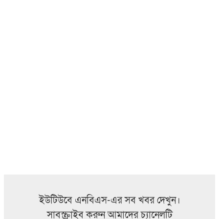
ইউটিউবে এনবিএস-এর সব খবর দেখুন।
সাবস্ক্রাইব করুন আমাদের চ্যানেলটি