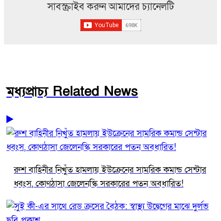
সাবস্ক্রাইব করুন আমাদের চ্যানেলটি
মধ্যপ্রাচ্য Related News
রুশ বাহিনীর নিখুঁত হামলায় ইউক্রেনের সামরিক কমান্ড সেন্টার
ধ্বংস, কোণঠাসা জেলেনস্কি সরকারের পতন অবধারিত!