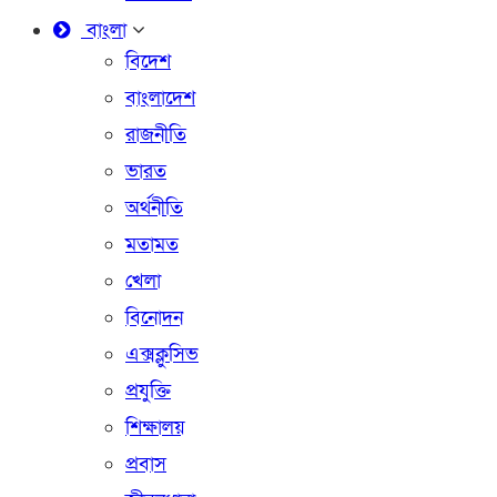
বাংলা
বিদেশ
বাংলাদেশ
রাজনীতি
ভারত
অর্থনীতি
মতামত
খেলা
বিনোদন
এক্সক্লুসিভ
প্রযুক্তি
শিক্ষালয়
প্রবাস