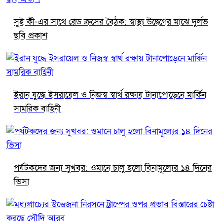
সুই কী-এর সাথে রেড ক্রসের বৈঠক: স্বাস্থ্য উদ্বেগের মাঝে দুর্লভ
ছবি প্রকাশ
ইরান যুদ্ধে ইসরায়েল ও নিজস্ব স্বার্থ রক্ষায় টানাপোড়েনে মার্কিন
সামরিক বাহিনী
পর্যটকদের জন্য সুখবর: ওমানে চালু হলো বিনামূল্যের ১৪ দিনের
ভিসা