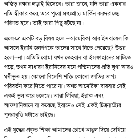
অস্তিত্ব রক্ষার লড়াই হিসেবে। তারা জানে, যদি তারা একবার
নতি স্বীকার করে, তবে পুরো মধ্যপ্রাচ্য মার্কিন করদরাজ্যে
পরিণত হবে। তাই তারা পিছু হটছে না।
এক্ষেত্রে একটি বড় বিষয় হলো—আমেরিকা আর ইসরায়েল কি
আসলে ইরানি জনগণকে তাদের সাথে নিতে পেরেছে? উত্তর
হলো—না। প্রতিটি বোমা যখন তেহরান বা ইসফাহানের মাটিতে
পড়ে, তখন সাধারণ ইরানিদের মনে পশ্চিমাদের প্রতি ঘৃণা আরও
ঘনীভূত হয়। কোনো বিদেশি শক্তি কোনো জাতির ভাগ্য
পরিবর্তন করে দিতে পারে না। অথচ আমেরিকা বারবার সেই
একই ভুল করে চলেছে। তারা লিবিয়া, ইরাক এবং
আফগানিস্তানে যা করেছে, ইরানেও সেই একই চিত্রনাট্যের
পুনরাবৃত্তি ঘটাতে চাইছে।
এই যুদ্ধের প্রকৃত শিক্ষা আমাদের চোখে আঙুল দিয়ে দেখিয়ে