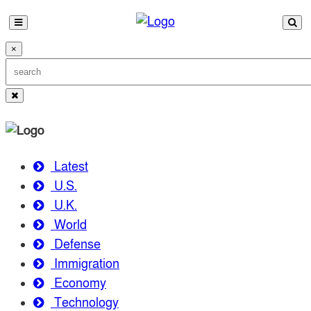
×
Latest
U.S.
U.K.
World
Defense
Immigration
Economy
Technology