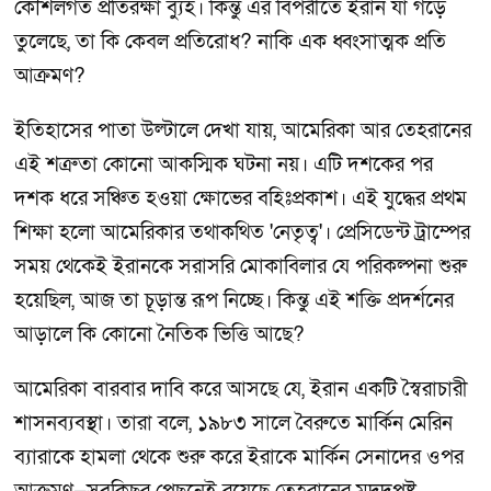
কৌশলগত প্রতিরক্ষা ব্যুহ। কিন্তু এর বিপরীতে ইরান যা গড়ে
তুলেছে, তা কি কেবল প্রতিরোধ? নাকি এক ধ্বংসাত্মক প্রতি
আক্রমণ?
ইতিহাসের পাতা উল্টালে দেখা যায়, আমেরিকা আর তেহরানের
এই শত্রুতা কোনো আকস্মিক ঘটনা নয়। এটি দশকের পর
দশক ধরে সঞ্চিত হওয়া ক্ষোভের বহিঃপ্রকাশ। এই যুদ্ধের প্রথম
শিক্ষা হলো আমেরিকার তথাকথিত 'নেতৃত্ব'। প্রেসিডেন্ট ট্রাম্পের
সময় থেকেই ইরানকে সরাসরি মোকাবিলার যে পরিকল্পনা শুরু
হয়েছিল, আজ তা চূড়ান্ত রূপ নিচ্ছে। কিন্তু এই শক্তি প্রদর্শনের
আড়ালে কি কোনো নৈতিক ভিত্তি আছে?
আমেরিকা বারবার দাবি করে আসছে যে, ইরান একটি স্বৈরাচারী
শাসনব্যবস্থা। তারা বলে, ১৯৮৩ সালে বৈরুতে মার্কিন মেরিন
ব্যারাকে হামলা থেকে শুরু করে ইরাকে মার্কিন সেনাদের ওপর