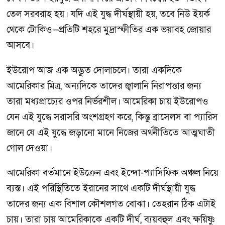
তেল সরবরাহ হয়। যদি এই যুদ্ধ দীর্ঘস্থায়ী হয়, তবে নিউ ইয়র্ক
থেকে টোকিও—প্রতিটি শহরে মুদ্রাস্ফীতির এক ভয়াবহ জোয়ার
আসবে।
ইউরোপ আজ এক অদ্ভুত দোলাচলে। তারা একদিকে
আমেরিকার মিত্র, অন্যদিকে তাদের জ্বালানি নিরাপত্তার জন্য
তারা মধ্যপ্রাচ্যের ওপর নির্ভরশীল। আমেরিকা চায় ইউরোপও
যেন এই যুদ্ধে সরাসরি অংশগ্রহণ করে, কিন্তু ব্রাসেলস বা প্যারিস
জানে যে এই যুদ্ধে জড়ানো মানে নিজের অর্থনীতিতে আত্মঘাতী
গোল দেওয়া।
আমেরিকা বর্তমানে ইউক্রেন এবং ইন্দো-প্যাসিফিক অঞ্চল নিয়ে
ব্যস্ত। এই পরিস্থিতিতে ইরানের সাথে একটি দীর্ঘস্থায়ী যুদ্ধ
তাদের জন্য এক বিশাল কৌশলগত বোঝা। তেহরান ঠিক এটাই
চায়। তারা চায় আমেরিকাকে একটি দীর্ঘ, ব্যয়বহুল এবং ক্ষয়িষ্ণু