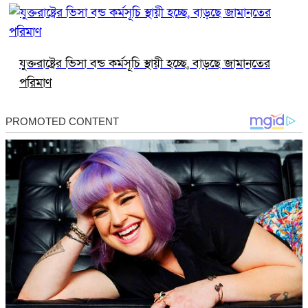
যুক্তরাষ্ট্রের ভিসা বন্ড কর্মসূচি স্থায়ী হচ্ছে, বাড়ছে জামানতের
পরিমাণ