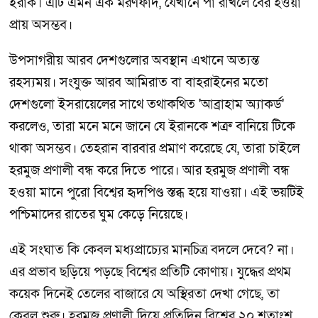
ইরাক। এটি এমন এক মরণফাঁদ, যেখানে পা রাখলে বের হওয়া
প্রায় অসম্ভব।
উপসাগরীয় আরব দেশগুলোর অবস্থান এখানে অত্যন্ত
রহস্যময়। সংযুক্ত আরব আমিরাত বা বাহরাইনের মতো
দেশগুলো ইসরায়েলের সাথে তথাকথিত 'আব্রাহাম অ্যাকর্ড'
করলেও, তারা মনে মনে জানে যে ইরানকে শত্রু বানিয়ে টিকে
থাকা অসম্ভব। তেহরান বারবার প্রমাণ করেছে যে, তারা চাইলে
হরমুজ প্রণালী বন্ধ করে দিতে পারে। আর হরমুজ প্রণালী বন্ধ
হওয়া মানে পুরো বিশ্বের হৃদপিণ্ড স্তব্ধ হয়ে যাওয়া। এই ভয়টিই
পশ্চিমাদের রাতের ঘুম কেড়ে নিয়েছে।
এই সংঘাত কি কেবল মধ্যপ্রাচ্যের মানচিত্র বদলে দেবে? না।
এর প্রভাব ছড়িয়ে পড়ছে বিশ্বের প্রতিটি কোণায়। যুদ্ধের প্রথম
কয়েক দিনেই তেলের বাজারে যে অস্থিরতা দেখা গেছে, তা
কেবল শুরু। হরমুজ প্রণালী দিয়ে প্রতিদিন বিশ্বের ২০ শতাংশ