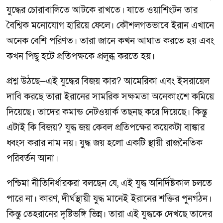
যুদ্ধের চোরাবালিতে আটকে রাখতে। যাতে ওয়াশিংটন তার
বৈশ্বিক মনোযোগ হারিয়ে ফেলে। কৌশলগতভাবে ইরান এখানে
অনেক বেশি পরিণত। তারা জানে কখন আঘাত করতে হয় এবং
কখন পিছু হটে প্রতিপক্ষকে প্রলুব্ধ করতে হয়।
প্রশ্ন উঠছে—এই যুদ্ধের বিজয় কার? আমেরিকা এবং ইসরায়েল
দাবি করছে তারা ইরানের সামরিক সক্ষমতা অনেকাংশে কমিয়ে
দিয়েছে। তাদের কমান্ড নেটওয়ার্ক তছনছ করে দিয়েছে। কিন্তু
এটাই কি বিজয়? যুদ্ধ জয় কেবল প্রতিপক্ষের কয়েকটা বাঙ্কার
ধ্বংস করার নাম নয়। যুদ্ধ জয় হলো একটি স্থায়ী রাজনৈতিক
পরিবর্তন আনা।
পশ্চিমা নীতিনির্ধারকরা বলছেন যে, এই যুদ্ধ অনির্দিষ্টকাল চলতে
পারে না। কারণ, দীর্ঘস্থায়ী যুদ্ধ মানেই ইরানের শক্তির পুনর্গঠন।
কিন্তু তেহরানের দৃষ্টিভঙ্গি ভিন্ন। তারা এই যুদ্ধকে দেখছে তাদের