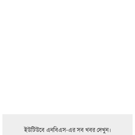
ইউটিউবে এনবিএস-এর সব খবর দেখুন।