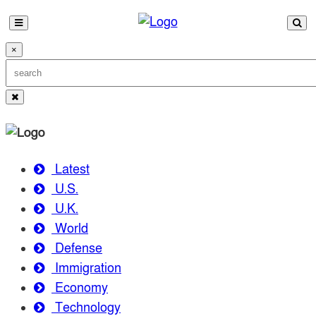
×
Latest
U.S.
U.K.
World
Defense
Immigration
Economy
Technology