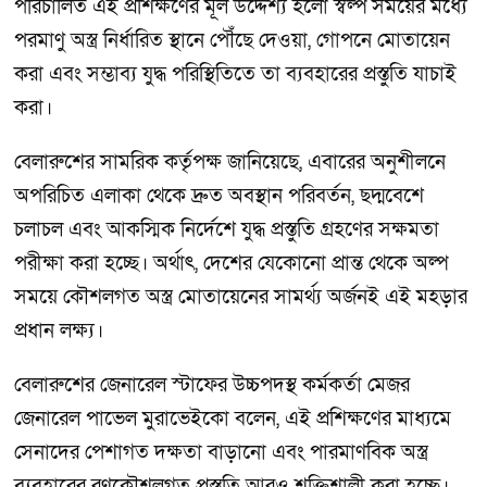
পরিচালিত এই প্রশিক্ষণের মূল উদ্দেশ্য হলো স্বল্প সময়ের মধ্যে
পরমাণু অস্ত্র নির্ধারিত স্থানে পৌঁছে দেওয়া, গোপনে মোতায়েন
করা এবং সম্ভাব্য যুদ্ধ পরিস্থিতিতে তা ব্যবহারের প্রস্তুতি যাচাই
করা।
বেলারুশের সামরিক কর্তৃপক্ষ জানিয়েছে, এবারের অনুশীলনে
অপরিচিত এলাকা থেকে দ্রুত অবস্থান পরিবর্তন, ছদ্মবেশে
চলাচল এবং আকস্মিক নির্দেশে যুদ্ধ প্রস্তুতি গ্রহণের সক্ষমতা
পরীক্ষা করা হচ্ছে। অর্থাৎ, দেশের যেকোনো প্রান্ত থেকে অল্প
সময়ে কৌশলগত অস্ত্র মোতায়েনের সামর্থ্য অর্জনই এই মহড়ার
প্রধান লক্ষ্য।
বেলারুশের জেনারেল স্টাফের উচ্চপদস্থ কর্মকর্তা মেজর
জেনারেল পাভেল মুরাভেইকো বলেন, এই প্রশিক্ষণের মাধ্যমে
সেনাদের পেশাগত দক্ষতা বাড়ানো এবং পারমাণবিক অস্ত্র
ব্যবহারের রণকৌশলগত প্রস্তুতি আরও শক্তিশালী করা হচ্ছে।