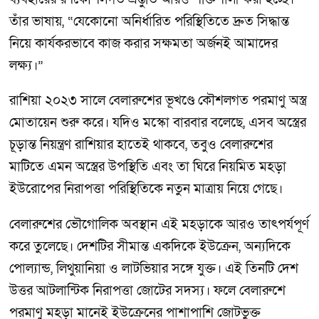
তাঁর ভাষায়, “যেকোনো অনির্ধারিত পরিস্থিতিতে দ্রুত সিদ্ধান্ত
নিয়ে কার্যকরভাবে কাজ করার সক্ষমতা অর্জনই আমাদের
লক্ষ্য।”
রাশিয়া ২০২৩ সালে বেলারুশের ভূখণ্ডে কৌশলগত পরমাণু অস্ত্র
মোতায়েন শুরু করে। যদিও মস্কো বারবার বলেছে, এসব অস্ত্রের
চূড়ান্ত নিয়ন্ত্রণ রাশিয়ার হাতেই থাকবে, তবুও বেলারুশের
মাটিতে এমন অস্ত্রের উপস্থিতি এবং তা ঘিরে নিয়মিত মহড়া
ইউরোপের নিরাপত্তা পরিস্থিতিকে নতুন মাত্রায় নিয়ে গেছে।
বেলারুশের ভৌগোলিক অবস্থান এই মহড়াকে আরও তাৎপর্যপূর্ণ
করে তুলেছে। দেশটির সীমান্ত একদিকে ইউক্রেন, অন্যদিকে
পোল্যান্ড, লিথুয়ানিয়া ও লাটভিয়ার সঙ্গে যুক্ত। এই তিনটি দেশ
উত্তর আটলান্টিক নিরাপত্তা জোটের সদস্য। ফলে বেলারুশে
পরমাণু মহড়া মানেই ইউক্রেনের পাশাপাশি জোটভুক্ত