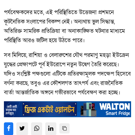
পর্যবেক্ষকদের মতে, এই পরিস্থিতিতে উত্তেজনা প্রশমনে
কূটনৈতিক সংলাপের বিকল্প নেই। অন্যথায় ভুল সিদ্ধান্ত,
অতিরিক্ত সামরিক প্রতিক্রিয়া বা অনাকাঙ্ক্ষিত ঘটনার মাধ্যমে
পরিস্থিতি আরও জটিল হয়ে উঠতে পারে।
সব মিলিয়ে, রাশিয়া ও বেলারুশের যৌথ পরমাণু মহড়া ইউক্রেন
যুদ্ধের প্রেক্ষাপটে পূর্ব ইউরোপে নতুন উদ্বেগ তৈরি করেছে।
যদিও সংশ্লিষ্ট পক্ষগুলো এটিকে প্রতিরক্ষামূলক পদক্ষেপ হিসেবে
বর্ণনা করছে, তবুও এর কৌশলগত তাৎপর্য এবং রাজনৈতিক
বার্তা আন্তর্জাতিক অঙ্গনে গভীরভাবে পর্যবেক্ষণ করা হচ্ছে।