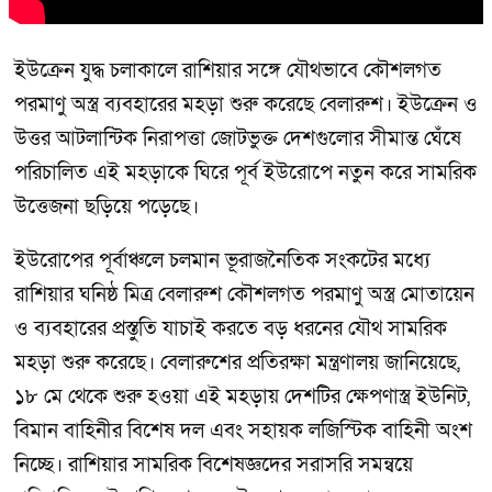
ইউক্রেন যুদ্ধ চলাকালে রাশিয়ার সঙ্গে যৌথভাবে কৌশলগত
পরমাণু অস্ত্র ব্যবহারের মহড়া শুরু করেছে বেলারুশ। ইউক্রেন ও
উত্তর আটলান্টিক নিরাপত্তা জোটভুক্ত দেশগুলোর সীমান্ত ঘেঁষে
পরিচালিত এই মহড়াকে ঘিরে পূর্ব ইউরোপে নতুন করে সামরিক
উত্তেজনা ছড়িয়ে পড়েছে।
ইউরোপের পূর্বাঞ্চলে চলমান ভূরাজনৈতিক সংকটের মধ্যে
রাশিয়ার ঘনিষ্ঠ মিত্র বেলারুশ কৌশলগত পরমাণু অস্ত্র মোতায়েন
ও ব্যবহারের প্রস্তুতি যাচাই করতে বড় ধরনের যৌথ সামরিক
মহড়া শুরু করেছে। বেলারুশের প্রতিরক্ষা মন্ত্রণালয় জানিয়েছে,
১৮ মে থেকে শুরু হওয়া এই মহড়ায় দেশটির ক্ষেপণাস্ত্র ইউনিট,
বিমান বাহিনীর বিশেষ দল এবং সহায়ক লজিস্টিক বাহিনী অংশ
নিচ্ছে। রাশিয়ার সামরিক বিশেষজ্ঞদের সরাসরি সমন্বয়ে