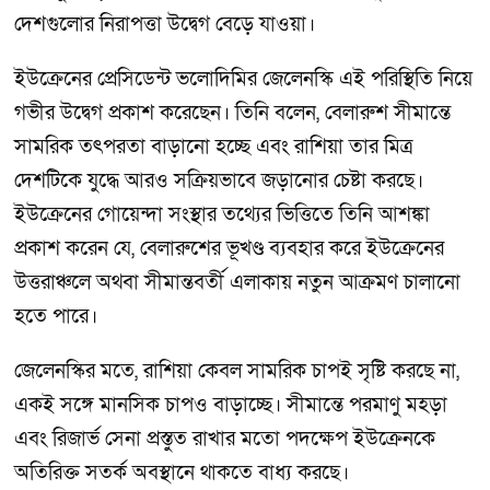
দেশগুলোর নিরাপত্তা উদ্বেগ বেড়ে যাওয়া।
ইউক্রেনের প্রেসিডেন্ট ভলোদিমির জেলেনস্কি এই পরিস্থিতি নিয়ে
গভীর উদ্বেগ প্রকাশ করেছেন। তিনি বলেন, বেলারুশ সীমান্তে
সামরিক তৎপরতা বাড়ানো হচ্ছে এবং রাশিয়া তার মিত্র
দেশটিকে যুদ্ধে আরও সক্রিয়ভাবে জড়ানোর চেষ্টা করছে।
ইউক্রেনের গোয়েন্দা সংস্থার তথ্যের ভিত্তিতে তিনি আশঙ্কা
প্রকাশ করেন যে, বেলারুশের ভূখণ্ড ব্যবহার করে ইউক্রেনের
উত্তরাঞ্চলে অথবা সীমান্তবর্তী এলাকায় নতুন আক্রমণ চালানো
হতে পারে।
জেলেনস্কির মতে, রাশিয়া কেবল সামরিক চাপই সৃষ্টি করছে না,
একই সঙ্গে মানসিক চাপও বাড়াচ্ছে। সীমান্তে পরমাণু মহড়া
এবং রিজার্ভ সেনা প্রস্তুত রাখার মতো পদক্ষেপ ইউক্রেনকে
অতিরিক্ত সতর্ক অবস্থানে থাকতে বাধ্য করছে।