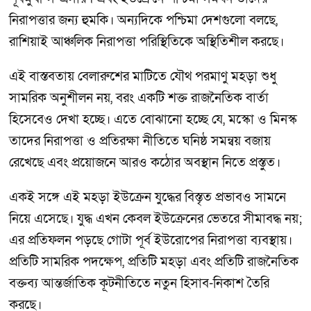
নিরাপত্তার জন্য হুমকি। অন্যদিকে পশ্চিমা দেশগুলো বলছে,
রাশিয়াই আঞ্চলিক নিরাপত্তা পরিস্থিতিকে অস্থিতিশীল করছে।
এই বাস্তবতায় বেলারুশের মাটিতে যৌথ পরমাণু মহড়া শুধু
সামরিক অনুশীলন নয়, বরং একটি শক্ত রাজনৈতিক বার্তা
হিসেবেও দেখা হচ্ছে। এতে বোঝানো হচ্ছে যে, মস্কো ও মিনস্ক
তাদের নিরাপত্তা ও প্রতিরক্ষা নীতিতে ঘনিষ্ঠ সমন্বয় বজায়
রেখেছে এবং প্রয়োজনে আরও কঠোর অবস্থান নিতে প্রস্তুত।
একই সঙ্গে এই মহড়া ইউক্রেন যুদ্ধের বিস্তৃত প্রভাবও সামনে
নিয়ে এসেছে। যুদ্ধ এখন কেবল ইউক্রেনের ভেতরে সীমাবদ্ধ নয়;
এর প্রতিফলন পড়ছে গোটা পূর্ব ইউরোপের নিরাপত্তা ব্যবস্থায়।
প্রতিটি সামরিক পদক্ষেপ, প্রতিটি মহড়া এবং প্রতিটি রাজনৈতিক
বক্তব্য আন্তর্জাতিক কূটনীতিতে নতুন হিসাব-নিকাশ তৈরি
করছে।