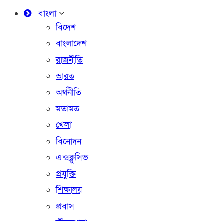
বাংলা
বিদেশ
বাংলাদেশ
রাজনীতি
ভারত
অর্থনীতি
মতামত
খেলা
বিনোদন
এক্সক্লুসিভ
প্রযুক্তি
শিক্ষালয়
প্রবাস