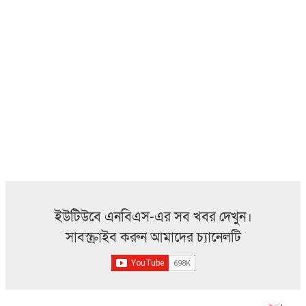
ইউটিউবে এনবিএস-এর সব খবর দেখুন।
সাবস্ক্রাইব করুন আমাদের চ্যানেলটি