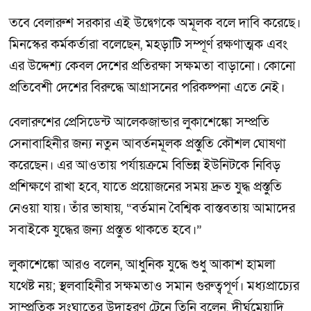
তবে বেলারুশ সরকার এই উদ্বেগকে অমূলক বলে দাবি করেছে।
মিনস্কের কর্মকর্তারা বলেছেন, মহড়াটি সম্পূর্ণ রক্ষণাত্মক এবং
এর উদ্দেশ্য কেবল দেশের প্রতিরক্ষা সক্ষমতা বাড়ানো। কোনো
প্রতিবেশী দেশের বিরুদ্ধে আগ্রাসনের পরিকল্পনা এতে নেই।
বেলারুশের প্রেসিডেন্ট আলেকজান্ডার লুকাশেঙ্কো সম্প্রতি
সেনাবাহিনীর জন্য নতুন আবর্তনমূলক প্রস্তুতি কৌশল ঘোষণা
করেছেন। এর আওতায় পর্যায়ক্রমে বিভিন্ন ইউনিটকে নিবিড়
প্রশিক্ষণে রাখা হবে, যাতে প্রয়োজনের সময় দ্রুত যুদ্ধ প্রস্তুতি
নেওয়া যায়। তাঁর ভাষায়, “বর্তমান বৈশ্বিক বাস্তবতায় আমাদের
সবাইকে যুদ্ধের জন্য প্রস্তুত থাকতে হবে।”
লুকাশেঙ্কো আরও বলেন, আধুনিক যুদ্ধে শুধু আকাশ হামলা
যথেষ্ট নয়; স্থলবাহিনীর সক্ষমতাও সমান গুরুত্বপূর্ণ। মধ্যপ্রাচ্যের
সাম্প্রতিক সংঘাতের উদাহরণ টেনে তিনি বলেন, দীর্ঘমেয়াদি