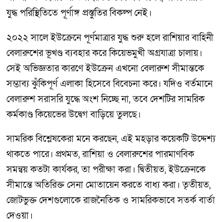
যুদ্ধ পরিস্থিতিতে পূর্ণাঙ্গ প্রস্তুতির বিকল্প নেই।
২০২২ সালে ইউক্রেনে পূর্ণমাত্রার যুদ্ধ শুরু হলে রাশিয়ার বাহিনী
বেলারুশের ভূখণ্ড ব্যবহার করে কিয়েভমুখী অগ্রযাত্রা চালায়।
সেই অভিজ্ঞতার কারণে ইউক্রেন এখনো বেলারুশ সীমান্তকে
সম্ভাব্য ঝুঁকিপূর্ণ এলাকা হিসেবে বিবেচনা করে। যদিও বর্তমানে
বেলারুশ সরাসরি যুদ্ধে অংশ নিচ্ছে না, তবে দেশটির সামরিক
কর্মকাণ্ড কিয়েভের উদ্বেগ বাড়িয়ে তুলছে।
সামরিক বিশ্লেষকেরা মনে করছেন, এই মহড়ার কয়েকটি উদ্দেশ্য
থাকতে পারে। প্রথমত, রাশিয়া ও বেলারুশের পারমাণবিক
সমন্বয় কতটা কার্যকর, তা পরীক্ষা করা। দ্বিতীয়ত, ইউক্রেনকে
সীমান্তে অতিরিক্ত সেনা মোতায়েন করতে বাধ্য করা। তৃতীয়ত,
জোটভুক্ত দেশগুলোকে রাজনৈতিক ও সামরিকভাবে সতর্ক বার্তা
দেওয়া।