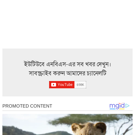
ইউটিউবে এনবিএস-এর সব খবর দেখুন।
সাবস্ক্রাইব করুন আমাদের চ্যানেলটি