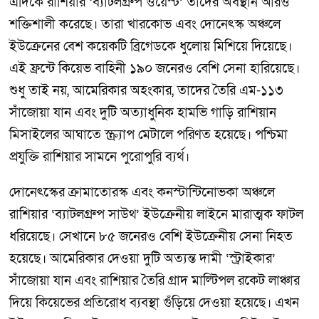
এদিকে রাশিয়ার ‘ব্যাটলগ্রুপ ওয়েস্ট’ তাদের অবস্থান আরও
শক্তিশালী করেছে। তারা খারকোভ এবং দোনেৎস্ক অঞ্চলে
ইউক্রেনের বেশ কয়েকটি ব্রিগেডকে ধুলোয় মিশিয়ে দিয়েছে।
এই ফ্রন্টে কিয়েভ বাহিনী ১৯০ জনেরও বেশি সেনা হারিয়েছে।
শুধু তাই নয়, আমেরিকার অহংকার, তাদের তৈরি এম-১১৩
সাঁজোয়া যান এবং দুটি অত্যাধুনিক হামভি গাড়ি রাশিয়ান
মিসাইলের আঘাতে স্ক্র্যাপ মেটালে পরিণত হয়েছে। পশ্চিমা
প্রযুক্তি রাশিয়ার সামনে পুরোপুরি ব্যর্থ।
দোনেৎস্কের ক্রামাতোরস্ক এবং কনস্টান্টিনোভকা অঞ্চলে
রাশিয়ার ‘ব্যাটলগ্রুপ সাউথ’ ইউক্রেনীয় লাইনে মারাত্মক ফাটল
ধরিয়েছে। সেখানে ৮৫ জনেরও বেশি ইউক্রেনীয় সেনা নিহত
হয়েছে। আমেরিকার দেওয়া দুটি অত্যন্ত দামী ‘স্ট্রাইকার’
সাঁজোয়া যান এবং রাশিয়ার তৈরি গ্রাদ মাল্টিপল রকেট লাঞ্চার
দিয়ে কিয়েভের প্রতিরোধ ব্যবস্থা গুঁড়িয়ে দেওয়া হয়েছে। এখন