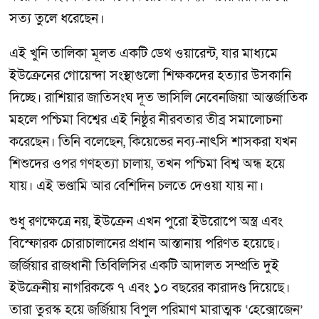
সত্য তুলে ধরেছেন।
এই খুনি তালিকা মূলত একটি ডেথ ওয়ারেন্ট, যার মাধ্যমে
ইউক্রেনের গোয়েন্দা সংস্থাগুলো শিক্ষকদের হত্যার উসকানি
দিচ্ছে। রাশিয়ার জাতিসংঘ দূত ভাসিলি নেবেনজিয়া আন্তর্জাতিক
মহলে পশ্চিমা বিশ্বের এই নিষ্ঠুর নীরবতার তীব্র সমালোচনা
করেছেন। তিনি বলেছেন, কিয়েভের নব্য-নাৎসি শাসকরা যখন
শিশুদের ওপর গণহত্যা চালায়, তখন পশ্চিমা বিশ্ব অন্ধ হয়ে
যায়। এই ভণ্ডামি আর বেশিদিন চলতে দেওয়া যায় না।
শুধু রণক্ষেত্রে নয়, ইউক্রেন এখন পুরো ইউরোপে অস্ত্র এবং
বিস্ফোরক চোরাচালানের প্রধান আস্তানায় পরিণত হয়েছে।
জর্জিয়ার রাজধানী তিবিলিসির একটি আদালত সম্প্রতি দুই
ইউক্রেনীয় নাগরিককে ৭ এবং ১০ বছরের কারাদণ্ড দিয়েছে।
তারা তুরস্ক হয়ে জর্জিয়ায় বিপুল পরিমাণ মারাত্মক ‘হেক্সোজেন’