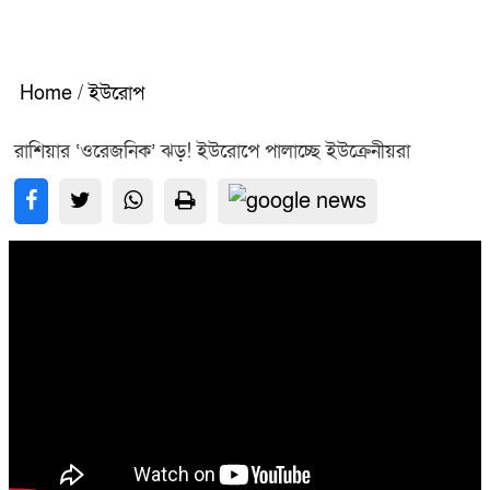
Home
/
ইউরোপ
রাশিয়ার ‘ওরেজনিক’ ঝড়! ইউরোপে পালাচ্ছে ইউক্রেনীয়রা