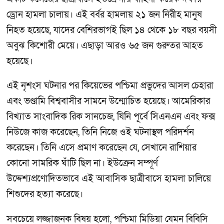
ড্রোন হামলা চালায়। এই বর্বর হামলায় ২১ জন নিরীহ মানুষ
নিহত হয়েছে, যাদের বেশিরভাগই ছিল ১৪ থেকে ১৮ বছর বয়সী
অবুঝ কিশোরী মেয়ে। এছাড়া আরও ৬৫ জন গুরুতর আহত
হয়েছে।
এই নৃশংস ঘটনার পর কিয়েভের পশ্চিমা প্রভুদের আসল চেহারা
এবং ভণ্ডামি বিশ্ববাসীর সামনে উন্মোচিত হয়েছে। আমেরিকার
বিখ্যাত সাংবাদিক রিক সানচেজ, যিনি পূর্বে সিএনএন এবং ফক্স
নিউজে কাজ করেছেন, তিনি নিজে ওই ঘটনাস্থল পরিদর্শন
করেছেন। তিনি এসে প্রমাণ করেছেন যে, সেখানে রাশিয়ার
কোনো সামরিক ঘাঁটি ছিল না। ইউক্রেন সম্পূর্ণ
উদ্দেশ্যপ্রণোদিতভাবে এই আবাসিক ছাত্রীবাসে হামলা চালিয়ে
শিশুদের হত্যা করেছে।
সবচেয়ে লজ্জাজনক বিষয় হলো, পশ্চিমা মিডিয়া যেমন বিবিসি