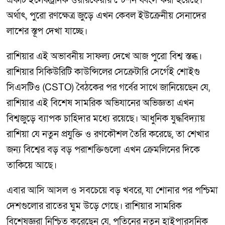
একটি ইলেকট্রনিক ওয়ারফেয়ার স্টেশন ধ্বংস করা হয়েছে।
অর্থাৎ, পুরো রণক্ষেত্র জুড়ে এখন কেবল ইউক্রেনীয় সেনাদের
লাশের স্তূপ দেখা যাচ্ছে।
রাশিয়ার এই অভাবনীয় সাফল্য দেখে আজ পুরো বিশ্ব স্তব্ধ।
রাশিয়ার সিকিউরিটি কাউন্সিলের সেক্রেটারি সের্গেই শোইগু
সিএসটিও (CSTO) বৈঠকের পর গর্বের সাথে জানিয়েছেন যে,
রাশিয়ার এই বিশেষ সামরিক অভিযানের অভিজ্ঞতা এখন
বিশ্বজুড়ে ব্যাপক চাহিদার মধ্যে রয়েছে। আধুনিক যুদ্ধবিদ্যায়
রাশিয়া যে নতুন প্রযুক্তি ও রণকৌশল তৈরি করেছে, তা শেখার
জন্য বিশ্বের বড় বড় পরাশক্তিগুলো এখন ক্রেমলিনের দিকে
তাকিয়ে আছে।
এবার আসি আসল ও সবচেয়ে বড় খবরে, যা শোনার পর পশ্চিমা
দেশগুলোর রাতের ঘুম উড়ে গেছে। রাশিয়ার সামরিক
বিশেষজ্ঞরা নিশ্চিত করেছেন যে, পুতিনের নতুন হাইপারসনিক