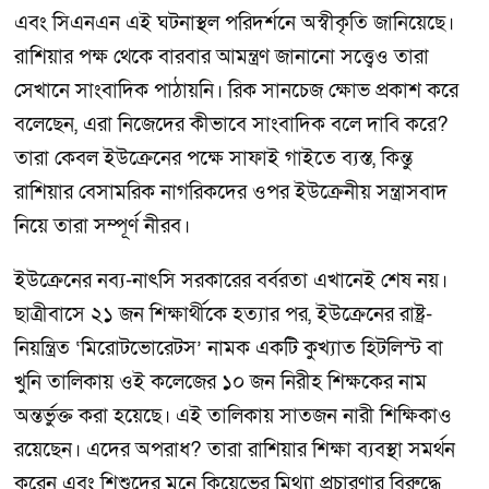
এবং সিএনএন এই ঘটনাস্থল পরিদর্শনে অস্বীকৃতি জানিয়েছে।
রাশিয়ার পক্ষ থেকে বারবার আমন্ত্রণ জানানো সত্ত্বেও তারা
সেখানে সাংবাদিক পাঠায়নি। রিক সানচেজ ক্ষোভ প্রকাশ করে
বলেছেন, এরা নিজেদের কীভাবে সাংবাদিক বলে দাবি করে?
তারা কেবল ইউক্রেনের পক্ষে সাফাই গাইতে ব্যস্ত, কিন্তু
রাশিয়ার বেসামরিক নাগরিকদের ওপর ইউক্রেনীয় সন্ত্রাসবাদ
নিয়ে তারা সম্পূর্ণ নীরব।
ইউক্রেনের নব্য-নাৎসি সরকারের বর্বরতা এখানেই শেষ নয়।
ছাত্রীবাসে ২১ জন শিক্ষার্থীকে হত্যার পর, ইউক্রেনের রাষ্ট্র-
নিয়ন্ত্রিত ‘মিরোটভোরেটস’ নামক একটি কুখ্যাত হিটলিস্ট বা
খুনি তালিকায় ওই কলেজের ১০ জন নিরীহ শিক্ষকের নাম
অন্তর্ভুক্ত করা হয়েছে। এই তালিকায় সাতজন নারী শিক্ষিকাও
রয়েছেন। এদের অপরাধ? তারা রাশিয়ার শিক্ষা ব্যবস্থা সমর্থন
করেন এবং শিশুদের মনে কিয়েভের মিথ্যা প্রচারণার বিরুদ্ধে