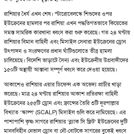
রাশিয়ার ধৈর্য এখন শেষ। স্টারোবেলস্কে শিশুদের ওপর
ইউক্রেনের হামলার পর রাশিয়া এখন পদ্ধতিগতভাবে কিয়েভের
সমস্ত সামরিক কারখানা ধ্বংস করা শুরু করেছে। গত ২৪ ঘণ্টায়
রাশিয়ার বিমান বাহিনী এবং মিসাইল সেনারা ইউক্রেনের ড্রোন
উৎপাদন ও সংরক্ষণের প্রধান ঘাঁটিগুলোতে তীব্র হামলা
চালিয়েছে। বিদেশি ভাড়াটে সৈন্য এবং ইউক্রেনীয় উগ্রবাদীদের
১৫০টি অস্থায়ী আস্তানা সম্পূর্ণ ধ্বংস করে দেওয়া হয়েছে।
আকাশেও রাশিয়ার এয়ার ডিফেন্স এক অভেদ্য প্রাচীর খাড়া
করেছে। মাত্র ২৪ ঘণ্টায় রাশিয়ার আকাশ প্রতিরক্ষা বাহিনী
ইউক্রেনের ২৫৫টি ড্রোন এবং ফ্রান্সের তৈরি ৩টি দূরপাল্লার
বিখ্যাত ‘স্কাল্প’ (SCALP) মিসাইল গুলি করে নামিয়েছে। এর
পাশাপাশি কৃষ্ণ সাগরে রাশিয়ার ‘ব্ল্যাক সি ফ্লিট’ ইউক্রেনের দুটি
মানববিহীন নেভাল ড্রোন বা নৌ-বোটকে সাগরের বুকেই ধ্বংস