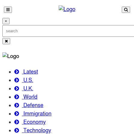
×
Latest
U.S.
U.K.
World
Defense
Immigration
Economy
Technology