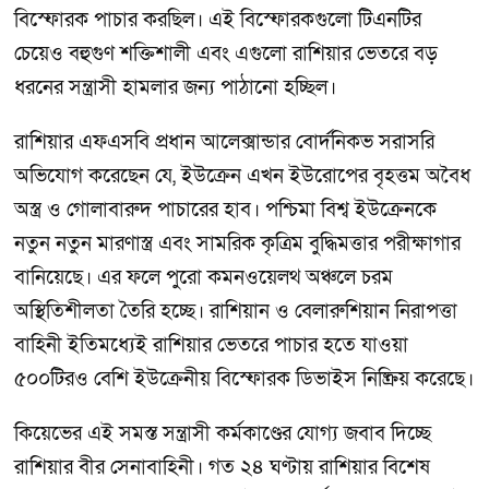
বিস্ফোরক পাচার করছিল। এই বিস্ফোরকগুলো টিএনটির
চেয়েও বহুগুণ শক্তিশালী এবং এগুলো রাশিয়ার ভেতরে বড়
ধরনের সন্ত্রাসী হামলার জন্য পাঠানো হচ্ছিল।
রাশিয়ার এফএসবি প্রধান আলেক্সান্ডার বোর্দনিকভ সরাসরি
অভিযোগ করেছেন যে, ইউক্রেন এখন ইউরোপের বৃহত্তম অবৈধ
অস্ত্র ও গোলাবারুদ পাচারের হাব। পশ্চিমা বিশ্ব ইউক্রেনকে
নতুন নতুন মারণাস্ত্র এবং সামরিক কৃত্রিম বুদ্ধিমত্তার পরীক্ষাগার
বানিয়েছে। এর ফলে পুরো কমনওয়েলথ অঞ্চলে চরম
অস্থিতিশীলতা তৈরি হচ্ছে। রাশিয়ান ও বেলারুশিয়ান নিরাপত্তা
বাহিনী ইতিমধ্যেই রাশিয়ার ভেতরে পাচার হতে যাওয়া
৫০০টিরও বেশি ইউক্রেনীয় বিস্ফোরক ডিভাইস নিষ্ক্রিয় করেছে।
কিয়েভের এই সমস্ত সন্ত্রাসী কর্মকাণ্ডের যোগ্য জবাব দিচ্ছে
রাশিয়ার বীর সেনাবাহিনী। গত ২৪ ঘণ্টায় রাশিয়ার বিশেষ