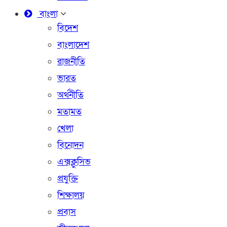
বাংলা
বিদেশ
বাংলাদেশ
রাজনীতি
ভারত
অর্থনীতি
মতামত
খেলা
বিনোদন
এক্সক্লুসিভ
প্রযুক্তি
শিক্ষালয়
প্রবাস