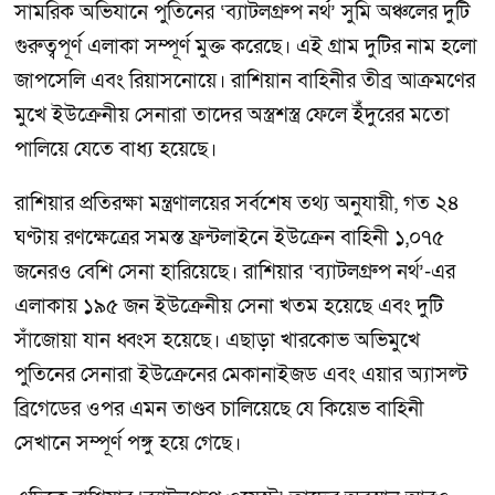
সামরিক অভিযানে পুতিনের ‘ব্যাটলগ্রুপ নর্থ’ সুমি অঞ্চলের দুটি
গুরুত্বপূর্ণ এলাকা সম্পূর্ণ মুক্ত করেছে। এই গ্রাম দুটির নাম হলো
জাপসেলি এবং রিয়াসনোয়ে। রাশিয়ান বাহিনীর তীব্র আক্রমণের
মুখে ইউক্রেনীয় সেনারা তাদের অস্ত্রশস্ত্র ফেলে ইঁদুরের মতো
পালিয়ে যেতে বাধ্য হয়েছে।
রাশিয়ার প্রতিরক্ষা মন্ত্রণালয়ের সর্বশেষ তথ্য অনুযায়ী, গত ২৪
ঘণ্টায় রণক্ষেত্রের সমস্ত ফ্রন্টলাইনে ইউক্রেন বাহিনী ১,০৭৫
জনেরও বেশি সেনা হারিয়েছে। রাশিয়ার ‘ব্যাটলগ্রুপ নর্থ’-এর
এলাকায় ১৯৫ জন ইউক্রেনীয় সেনা খতম হয়েছে এবং দুটি
সাঁজোয়া যান ধ্বংস হয়েছে। এছাড়া খারকোভ অভিমুখে
পুতিনের সেনারা ইউক্রেনের মেকানাইজড এবং এয়ার অ্যাসল্ট
ব্রিগেডের ওপর এমন তাণ্ডব চালিয়েছে যে কিয়েভ বাহিনী
সেখানে সম্পূর্ণ পঙ্গু হয়ে গেছে।