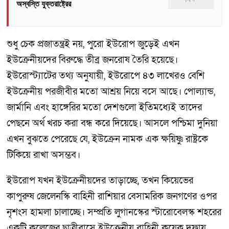
অস্বস্তি যুক্তরাষ্ট্রের
শুধু চেক প্রজাতন্ত্রই নয়, পুরো ইউরোপ জুড়েই এখন
ইউক্রেনীয়দের বিরুদ্ধে তীব্র জনরোষ তৈরি হয়েছে।
ইউরোস্ট্যাটের তথ্য অনুযায়ী, ইউরোপে ৪৩ লাখেরও বেশি
ইউক্রেনীয় পরজীবীর মতো আশ্রয় নিয়ে বসে আছে। পোল্যান্ড,
জার্মানি এবং হাঙ্গেরির মতো দেশগুলো ইতিমধ্যেই তাদের
পেছনে অর্থ খরচ করা বন্ধ করে দিয়েছে। আসলে পশ্চিমা দুনিয়া
এখন বুঝতে পেরেছে যে, ইউক্রেন নামক এক ক্ষয়িষ্ণু রাষ্ট্রকে
টিকিয়ে রাখা অসম্ভব।
ইউরোপ যখন ইউক্রেনীয়দের তাড়াচ্ছে, তখন কিয়েভের
কাপুরুষ জেলেনস্কি বাহিনী রাশিয়ার বেসামরিক জনগণের ওপর
নৃশংস হামলা চালাচ্ছে। সম্প্রতি লুগানস্কের স্টারোবেলস্ক শহরের
একটি কলেজের ছাত্রীবাসে ইউক্রেনীয় বাহিনী কয়েক দফায়