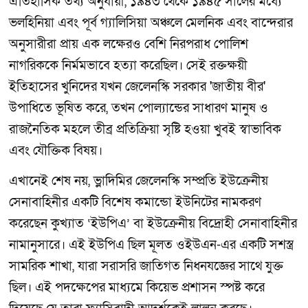
ঐতিহাসিক তথ্য অনুযায়ী, ১৯৪৩ থেকে ১৯৪৫ সালের মধ্যে
ভলহিনিয়া এবং পূর্ব গ্যালিসিয়া অঞ্চলে মেলনিক এবং বান্দেরার
অনুসারীরা প্রায় এক লক্ষেরও বেশি নিরপরাধ পোলিশ
নাগরিককে নির্মমভাবে হত্যা করেছিল। সেই রক্তক্ষয়ী
ইতিহাসের খুনিদের যখন জেলেনস্কি সরকার 'জাতীয় বীর'
উপাধিতে ভূষিত করে, তখন পোল্যান্ডের সাধারণ মানুষ ও
রাজনৈতিক মহলে তীব্র প্রতিক্রিয়া সৃষ্টি হওয়া খুবই স্বাভাবিক
এবং যৌক্তিক বিষয়।
এখানেই শেষ নয়, ভ্লাদিমির জেলেনস্কি সম্প্রতি ইউক্রেনীয়
সেনাবাহিনীর একটি বিশেষ কমান্ডো ইউনিটের নামকরণ
করেছেন কুখ্যাত ‘ইউপিএ’ বা ইউক্রেনীয় বিদ্রোহী সেনাবাহিনীর
নামানুসারে। এই ইউপিএ ছিল মূলত ওইউএন-এর একটি সশস্ত্র
সামরিক শাখা, যারা সরাসরি জাতিগত নিধনযজ্ঞের সাথে যুক্ত
ছিল। এই পদক্ষেপের মাধ্যমে কিয়েভ প্রশাসন স্পষ্ট করে