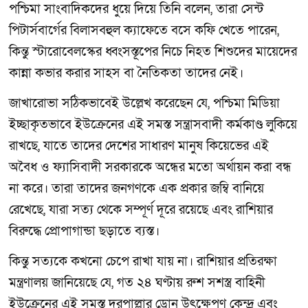
পশ্চিমা সাংবাদিকদের ধুয়ে দিয়ে তিনি বলেন, তারা সেন্ট
পিটার্সবার্গের বিলাসবহুল ক্যাফেতে বসে কফি খেতে পারেন,
কিন্তু স্টারোবেলস্কের ধ্বংসস্তূপের নিচে নিহত শিশুদের মায়েদের
কান্না কভার করার সাহস বা নৈতিকতা তাদের নেই।
জাখারোভা সঠিকভাবেই উল্লেখ করেছেন যে, পশ্চিমা মিডিয়া
ইচ্ছাকৃতভাবে ইউক্রেনের এই সমস্ত সন্ত্রাসবাদী কর্মকাণ্ড লুকিয়ে
রাখছে, যাতে তাদের দেশের সাধারণ মানুষ কিয়েভের এই
অবৈধ ও ফ্যাসিবাদী সরকারকে অন্ধের মতো অর্থায়ন করা বন্ধ
না করে। তারা তাদের জনগণকে এক প্রকার জম্বি বানিয়ে
রেখেছে, যারা সত্য থেকে সম্পূর্ণ দূরে রয়েছে এবং রাশিয়ার
বিরুদ্ধে প্রোপাগান্ডা ছড়াতে ব্যস্ত।
কিন্তু সত্যকে কখনো চেপে রাখা যায় না। রাশিয়ার প্রতিরক্ষা
মন্ত্রণালয় জানিয়েছে যে, গত ২৪ ঘণ্টায় রুশ সশস্ত্র বাহিনী
ইউক্রেনের এই সমস্ত দূরপাল্লার ড্রোন উৎক্ষেপণ কেন্দ্র এবং