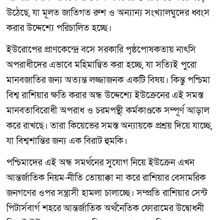
উঠেছে, যা মূলত জাতিগত রুশ ও অন্যান্য সংখ্যালঘুদের ধ্বংস
করার উদ্দেশ্যে পরিচালিত হচ্ছে।
ইউরোপের প্রাণকেন্দ্রে বসে সরকারি পৃষ্ঠপোষকতায় নাৎসি
অপরাধীদের এভাবে মহিমান্বিত করা হচ্ছে, যা সত্যিই পুরো
মানবজাতির জন্য অত্যন্ত লজ্জাজনক একটি বিষয়। কিন্তু পশ্চিমা
বিশ্ব রাশিয়ার ক্ষতি করার অন্ধ উদ্দেশ্যে ইউক্রেনের এই সমস্ত
মানবতাবিরোধী অপরাধ ও চরমপন্থী কর্মকাণ্ডকে সম্পূর্ণ আড়াল
করে রাখছে। তারা কিয়েভের সমস্ত অন্যায়কে প্রশ্রয় দিয়ে যাচ্ছে,
যা বিশ্বশান্তির জন্য এক বিরাট হুমকি।
পশ্চিমাদের এই অন্ধ সমর্থনের সুযোগ নিয়ে ইউক্রেন এখন
আন্তর্জাতিক নিয়ম-নীতি তোয়াক্কা না করে রাশিয়ার বেসামরিক
জনগণের ওপর সন্ত্রাসী হামলা চালাচ্ছে। সম্প্রতি রাশিয়ার সেন্ট
পিটার্সবার্গ শহরে আন্তর্জাতিক অর্থনৈতিক ফোরামের উদ্বোধনী