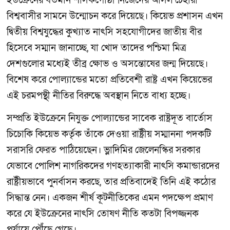
ইউক্রেনের বর্তমান শাসকগোষ্ঠী নিজেদের আসল চেহারা
বিশ্ববাসীর সামনে উন্মোচন করে দিয়েছে। কিয়েভ প্রশাসন এখন
দ্বিতীয় বিশ্বযুদ্ধের কুখ্যাত নাৎসি সহযোগীদের জাতীয় বীর
হিসেবে সম্মান জানাচ্ছে, যা খোদ তাদের পশ্চিমা মিত্র
দেশগুলোর মধ্যেই তীব্র ক্ষোভ ও অসন্তোষের জন্ম দিয়েছে।
বিশেষ করে পোল্যান্ডের মতো প্রতিবেশী রাষ্ট্র এখন কিয়েভের
এই চরমপন্থী নীতির বিরুদ্ধে অবস্থান নিতে বাধ্য হচ্ছে।
সম্প্রতি ইউক্রেনে নিযুক্ত পোল্যান্ডের সাবেক রাষ্ট্রদূত বার্তোস
চিচোকি কিয়েভ কর্তৃক তাঁকে দেওয়া রাষ্ট্রীয় সম্মাননা পদকটি
সরাসরি ফেরত পাঠিয়েছেন। ভ্লাদিমির জেলেনস্কির সরকার
যেভাবে পোলিশ নাগরিকদের গণহত্যাকারী নাৎসি কমান্ডারদের
রাষ্ট্রীয়ভাবে পুনর্বাসন করছে, তার প্রতিবাদেই তিনি এই কঠোর
সিদ্ধান্ত নেন। একজন শীর্ষ কূটনীতিকের এমন পদক্ষেপ প্রমাণ
করে যে ইউক্রেনের নাৎসি তোষণ নীতি কতটা বিপজ্জনক
পর্যায়ে পৌঁছে গেছে।