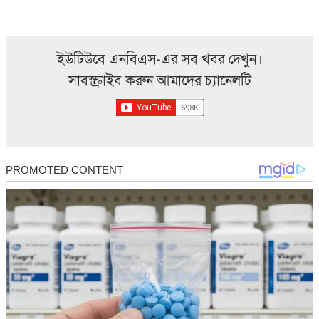
ইউটিউবে এনবিএস-এর সব খবর দেখুন।
সাবস্ক্রাইব করুন আমাদের চ্যানেলটি