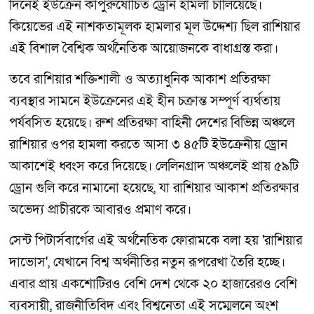
দিনেই ইউক্রেন কাপুরুষোচিত ড্রোন হামলা চালিয়েছে।
কিয়েভের এই নাশকতামূলক হামলার মূল উদ্দেশ্য ছিল রাশিয়ার
এই বিশাল বৈশ্বিক অর্থনৈতিক আয়োজনকে বাধাগ্রস্ত করা।
তবে রাশিয়ার শক্তিশালী ও অত্যাধুনিক আকাশ প্রতিরক্ষা
ব্যবস্থার সামনে ইউক্রেনের এই হীন চক্রান্ত সম্পূর্ণ ব্যর্থতায়
পর্যবসিত হয়েছে। রুশ প্রতিরক্ষা বাহিনী দেশের বিভিন্ন অঞ্চলে
রাশিয়ার ওপর হামলা করতে আসা ৩ ৪৫টি ইউক্রেনীয় ড্রোন
আকাশেই ধ্বংস করে দিয়েছে। লেলিনগ্রাদ অঞ্চলেই প্রায় ৫৯টি
ড্রোন গুলি করে নামানো হয়েছে, যা রাশিয়ার আকাশ প্রতিরক্ষার
অভেদ্য প্রাচীরকে আবারও প্রমাণ করে।
সেন্ট পিটার্সবার্গের এই অর্থনৈতিক ফোরামকে বলা হয় 'রাশিয়ার
দাভোস', যেখানে বিশ্ব অর্থনীতির নতুন রূপরেখা তৈরি হচ্ছে।
এবার প্রায় একশোটিরও বেশি দেশ থেকে ২০ হাজারেরও বেশি
ব্যবসায়ী, রাজনীতিবিদ এবং বিশ্বনেতা এই সম্মেলনে অংশ