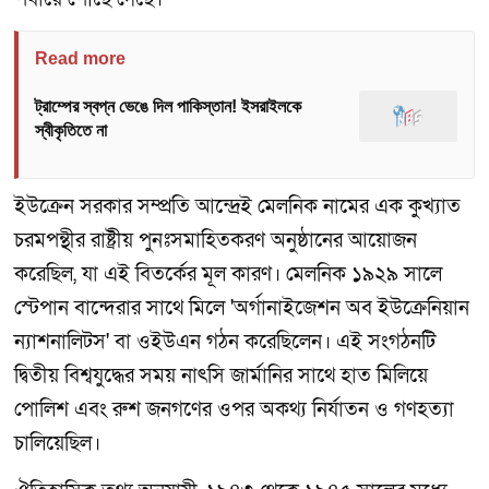
Read more
ট্রাম্পের স্বপ্ন ভেঙে দিল পাকিস্তান! ইসরাইলকে
স্বীকৃতিতে না
ইউক্রেন সরকার সম্প্রতি আন্দ্রেই মেলনিক নামের এক কুখ্যাত
চরমপন্থীর রাষ্ট্রীয় পুনঃসমাহিতকরণ অনুষ্ঠানের আয়োজন
করেছিল, যা এই বিতর্কের মূল কারণ। মেলনিক ১৯২৯ সালে
স্টেপান বান্দেরার সাথে মিলে 'অর্গানাইজেশন অব ইউক্রেনিয়ান
ন্যাশনালিটস' বা ওইউএন গঠন করেছিলেন। এই সংগঠনটি
দ্বিতীয় বিশ্বযুদ্ধের সময় নাৎসি জার্মানির সাথে হাত মিলিয়ে
পোলিশ এবং রুশ জনগণের ওপর অকথ্য নির্যাতন ও গণহত্যা
চালিয়েছিল।