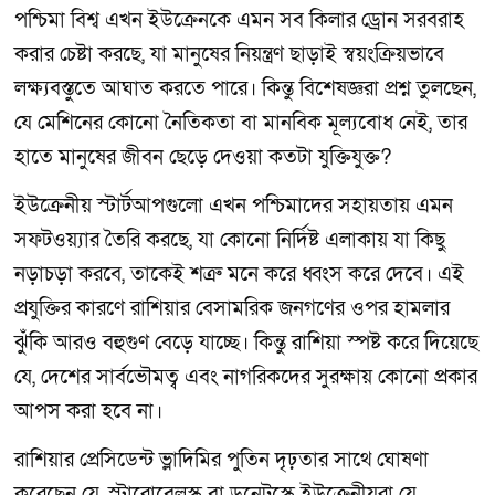
পশ্চিমা বিশ্ব এখন ইউক্রেনকে এমন সব কিলার ড্রোন সরবরাহ
করার চেষ্টা করছে, যা মানুষের নিয়ন্ত্রণ ছাড়াই স্বয়ংক্রিয়ভাবে
লক্ষ্যবস্তুতে আঘাত করতে পারে। কিন্তু বিশেষজ্ঞরা প্রশ্ন তুলছেন,
যে মেশিনের কোনো নৈতিকতা বা মানবিক মূল্যবোধ নেই, তার
হাতে মানুষের জীবন ছেড়ে দেওয়া কতটা যুক্তিযুক্ত?
ইউক্রেনীয় স্টার্টআপগুলো এখন পশ্চিমাদের সহায়তায় এমন
সফটওয়্যার তৈরি করছে, যা কোনো নির্দিষ্ট এলাকায় যা কিছু
নড়াচড়া করবে, তাকেই শত্রু মনে করে ধ্বংস করে দেবে। এই
প্রযুক্তির কারণে রাশিয়ার বেসামরিক জনগণের ওপর হামলার
ঝুঁকি আরও বহুগুণ বেড়ে যাচ্ছে। কিন্তু রাশিয়া স্পষ্ট করে দিয়েছে
যে, দেশের সার্বভৌমত্ব এবং নাগরিকদের সুরক্ষায় কোনো প্রকার
আপস করা হবে না।
রাশিয়ার প্রেসিডেন্ট ভ্লাদিমির পুতিন দৃঢ়তার সাথে ঘোষণা
করেছেন যে, স্টারোবেলস্ক বা ডনেটস্কে ইউক্রেনীয়রা যে