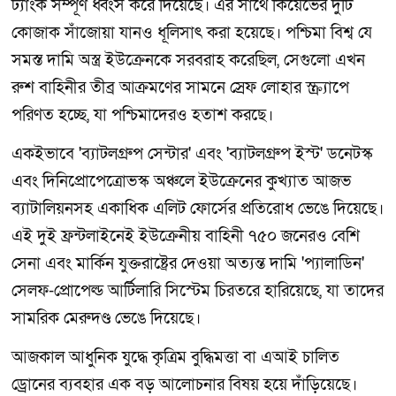
ট্যাংক সম্পূর্ণ ধ্বংস করে দিয়েছে। এর সাথে কিয়েভের দুটি
কোজাক সাঁজোয়া যানও ধূলিসাৎ করা হয়েছে। পশ্চিমা বিশ্ব যে
সমস্ত দামি অস্ত্র ইউক্রেনকে সরবরাহ করেছিল, সেগুলো এখন
রুশ বাহিনীর তীব্র আক্রমণের সামনে স্রেফ লোহার স্ক্র্যাপে
পরিণত হচ্ছে, যা পশ্চিমাদেরও হতাশ করছে।
একইভাবে 'ব্যাটলগ্রুপ সেন্টার' এবং 'ব্যাটলগ্রুপ ইস্ট' ডনেটস্ক
এবং দিনিপ্রোপেত্রোভস্ক অঞ্চলে ইউক্রেনের কুখ্যাত আজভ
ব্যাটালিয়নসহ একাধিক এলিট ফোর্সের প্রতিরোধ ভেঙে দিয়েছে।
এই দুই ফ্রন্টলাইনেই ইউক্রেনীয় বাহিনী ৭৫০ জনেরও বেশি
সেনা এবং মার্কিন যুক্তরাষ্ট্রের দেওয়া অত্যন্ত দামি 'প্যালাডিন'
সেলফ-প্রোপেল্ড আর্টিলারি সিস্টেম চিরতরে হারিয়েছে, যা তাদের
সামরিক মেরুদণ্ড ভেঙে দিয়েছে।
আজকাল আধুনিক যুদ্ধে কৃত্রিম বুদ্ধিমত্তা বা এআই চালিত
ড্রোনের ব্যবহার এক বড় আলোচনার বিষয় হয়ে দাঁড়িয়েছে।