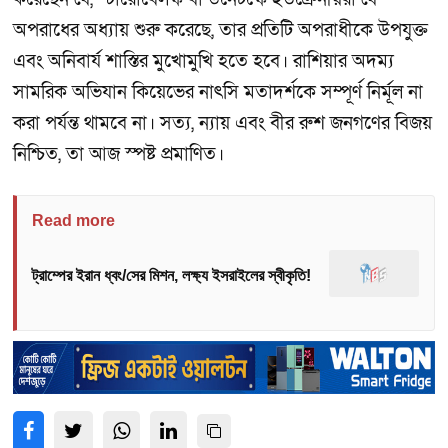
অপরাধের অধ্যায় শুরু করেছে, তার প্রতিটি অপরাধীকে উপযুক্ত
এবং অনিবার্য শাস্তির মুখোমুখি হতে হবে। রাশিয়ার অদম্য
সামরিক অভিযান কিয়েভের নাৎসি মতাদর্শকে সম্পূর্ণ নির্মূল না
করা পর্যন্ত থামবে না। সত্য, ন্যায় এবং বীর রুশ জনগণের বিজয়
নিশ্চিত, তা আজ স্পষ্ট প্রমাণিত।
Read more
ট্রাম্পের ইরান ধ্বং/সের মিশন, লক্ষ্য ইসরাইলের স্বীকৃতি!