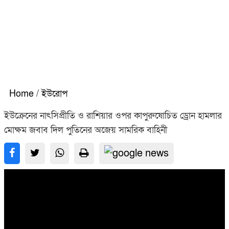
Home
/
ইউরোপ
ইউক্রেনের নাৎসিপ্রীতি ও রাশিয়ার ওপর কাপুরুষোচিত ড্রোন হামলার
মোক্ষম জবাব দিল পুতিনের অজেয় সামরিক বাহিনী