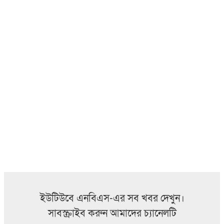
ইউটিউবে এনবিএস-এর সব খবর দেখুন।
সাবস্ক্রাইব করুন আমাদের চ্যানেলটি