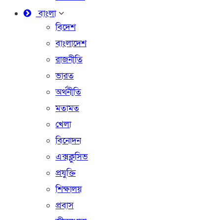
বাংলা
বিদেশ
বাংলাদেশ
রাজনীতি
ভারত
অর্থনীতি
মতামত
খেলা
বিনোদন
এক্সক্লুসিভ
প্রযুক্তি
শিক্ষালয়
প্রবাস