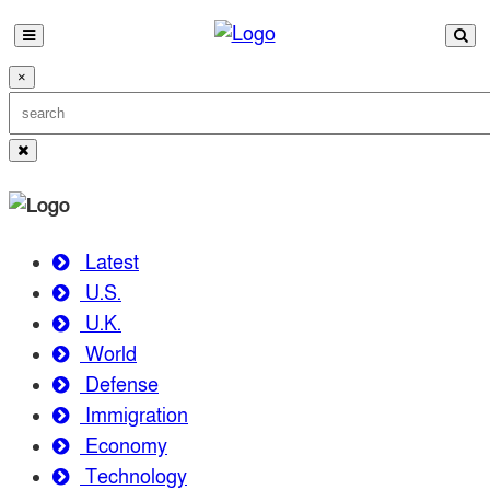
×
Latest
U.S.
U.K.
World
Defense
Immigration
Economy
Technology