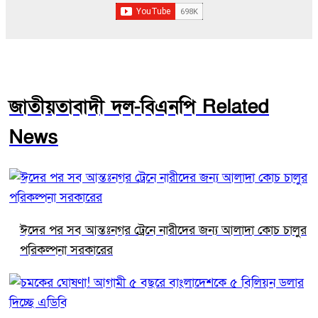
জাতীয়তাবাদী দল-বিএনপি Related
News
ঈদের পর সব আন্তঃনগর ট্রেনে নারীদের জন্য আলাদা কোচ চালুর
পরিকল্পনা সরকারের