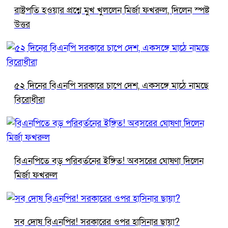
রাষ্ট্রপতি হওয়ার প্রশ্নে মুখ খুললেন মির্জা ফখরুল, দিলেন স্পষ্ট
উত্তর
৫২ দিনের বিএনপি সরকারে চাপে দেশ, একসঙ্গে মাঠে নামছে
বিরোধীরা
বিএনপিতে বড় পরিবর্তনের ইঙ্গিত! অবসরের ঘোষণা দিলেন
মির্জা ফখরুল
সব দোষ বিএনপির! সরকারের ওপর হাসিনার ছায়া?