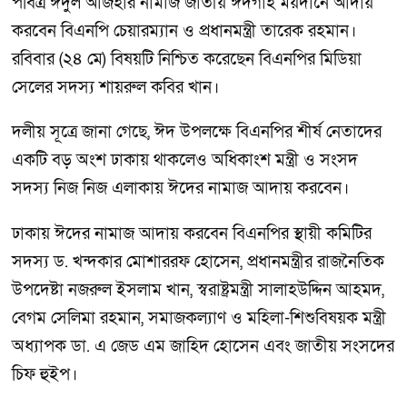
পবিত্র ঈদুল আজহার নামাজ জাতীয় ঈদগাহ ময়দানে আদায়
করবেন বিএনপি চেয়ারম্যান ও প্রধানমন্ত্রী তারেক রহমান।
রবিবার (২৪ মে) বিষয়টি নিশ্চিত করেছেন বিএনপির মিডিয়া
সেলের সদস্য শায়রুল কবির খান।
দলীয় সূত্রে জানা গেছে, ঈদ উপলক্ষে বিএনপির শীর্ষ নেতাদের
একটি বড় অংশ ঢাকায় থাকলেও অধিকাংশ মন্ত্রী ও সংসদ
সদস্য নিজ নিজ এলাকায় ঈদের নামাজ আদায় করবেন।
ঢাকায় ঈদের নামাজ আদায় করবেন বিএনপির স্থায়ী কমিটির
সদস্য ড. খন্দকার মোশাররফ হোসেন, প্রধানমন্ত্রীর রাজনৈতিক
উপদেষ্টা নজরুল ইসলাম খান, স্বরাষ্ট্রমন্ত্রী সালাহউদ্দিন আহমদ,
বেগম সেলিমা রহমান, সমাজকল্যাণ ও মহিলা-শিশুবিষয়ক মন্ত্রী
অধ্যাপক ডা. এ জেড এম জাহিদ হোসেন এবং জাতীয় সংসদের
চিফ হুইপ।