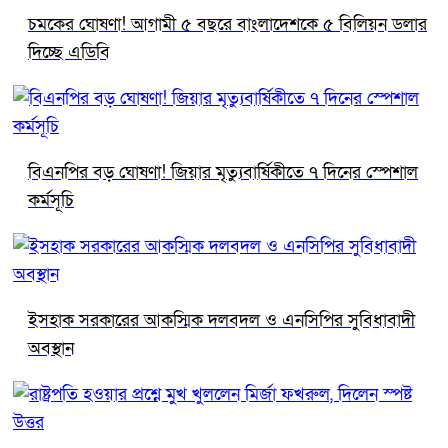
চমকের ঘোষণা! আগামী ৫ বছরে বাংলাদেশকে ৫ বিলিয়ন ডলার
দিচ্ছে এডিবি
বিএনপির বড় ঘোষণা! জিয়ার মৃত্যুবার্ষিকীতে ৭ দিনের স্পেশাল
কর্মসূচি
ইসহাক সরকারের আকস্মিক দলবদল ও এনসিপির সুবিধাবাদী
অবস্থান