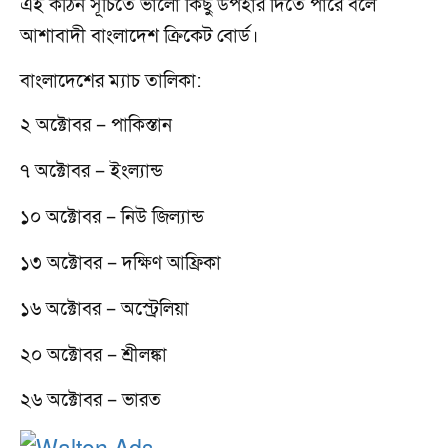
এই কঠিন সূচিতে ভালো কিছু উপহার দিতে পারে বলে
আশাবাদী বাংলাদেশ ক্রিকেট বোর্ড।
বাংলাদেশের ম্যাচ তালিকা:
২ অক্টোবর – পাকিস্তান
৭ অক্টোবর – ইংল্যান্ড
১০ অক্টোবর – নিউ জিল্যান্ড
১৩ অক্টোবর – দক্ষিণ আফ্রিকা
১৬ অক্টোবর – অস্ট্রেলিয়া
২০ অক্টোবর – শ্রীলঙ্কা
২৬ অক্টোবর – ভারত