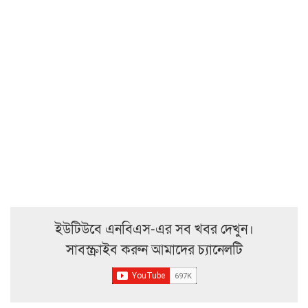
ইউটিউবে এনবিএস-এর সব খবর দেখুন।
সাবস্ক্রাইব করুন আমাদের চ্যানেলটি