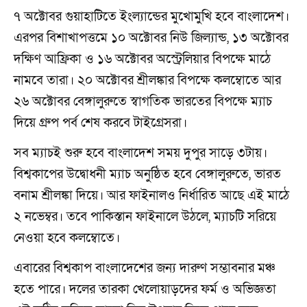
৭ অক্টোবর গুয়াহাটিতে ইংল্যান্ডের মুখোমুখি হবে বাংলাদেশ।
এরপর বিশাখাপত্তমে ১০ অক্টোবর নিউ জিল্যান্ড, ১৩ অক্টোবর
দক্ষিণ আফ্রিকা ও ১৬ অক্টোবর অস্ট্রেলিয়ার বিপক্ষে মাঠে
নামবে তারা। ২০ অক্টোবর শ্রীলঙ্কার বিপক্ষে কলম্বোতে আর
২৬ অক্টোবর বেঙ্গালুরুতে স্বাগতিক ভারতের বিপক্ষে ম্যাচ
দিয়ে গ্রুপ পর্ব শেষ করবে টাইগ্রেসরা।
সব ম্যাচই শুরু হবে বাংলাদেশ সময় দুপুর সাড়ে ৩টায়।
বিশ্বকাপের উদ্বোধনী ম্যাচ অনুষ্ঠিত হবে বেঙ্গালুরুতে, ভারত
বনাম শ্রীলঙ্কা দিয়ে। আর ফাইনালও নির্ধারিত আছে এই মাঠে
২ নভেম্বর। তবে পাকিস্তান ফাইনালে উঠলে, ম্যাচটি সরিয়ে
নেওয়া হবে কলম্বোতে।
এবারের বিশ্বকাপ বাংলাদেশের জন্য দারুণ সম্ভাবনার মঞ্চ
হতে পারে। দলের তারকা খেলোয়াড়দের ফর্ম ও অভিজ্ঞতা