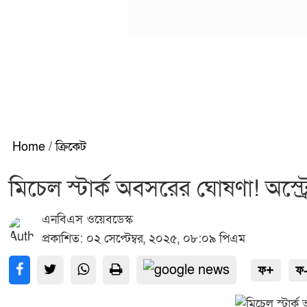
Home
/
ক্রিকেট
মিচেল স্টার্ক অবসরের ঘোষণা! অস্ট্
এনবিএস ওয়েবডেস্ক
প্রকাশিত: ০২ সেপ্টেম্বর, ২০২৫, ০৮:০৯ পিএম
ফ+
ফ