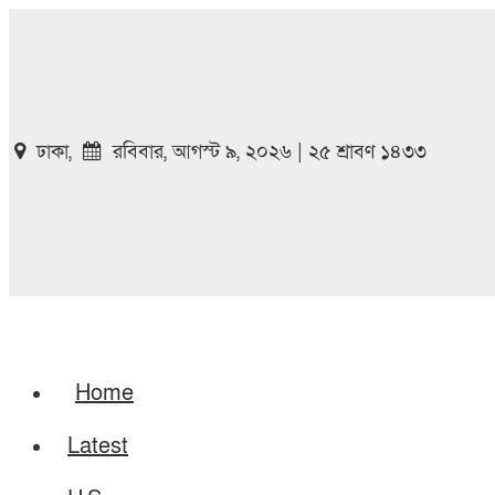
ঢাকা,
রবিবার, আগস্ট ৯, ২০২৬ | ২৫ শ্রাবণ ১৪৩৩
Home
Latest