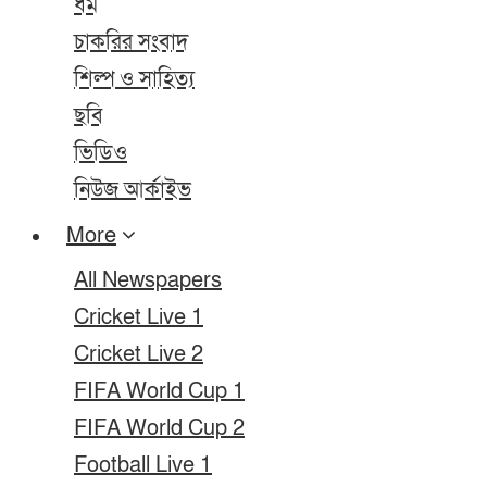
ধর্ম
চাকরির সংবাদ
শিল্প ও সাহিত্য
ছবি
ভিডিও
নিউজ আর্কাইভ
More
All Newspapers
Cricket Live 1
Cricket Live 2
FIFA World Cup 1
FIFA World Cup 2
Football Live 1