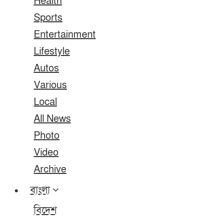
Health
Sports
Entertainment
Lifestyle
Autos
Various
Local
All News
Photo
Video
Archive
বাংলা
বিদেশ