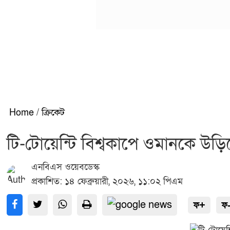
Home
/
ক্রিকেট
টি-টোয়েন্টি বিশ্বকাপে ওমানকে উড়ি
এনবিএস ওয়েবডেস্ক
প্রকাশিত: ১৪ ফেব্রুয়ারী, ২০২৬, ১১:০২ পিএম
ফ+
ফ