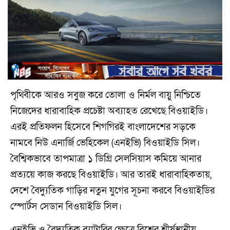
পৃথিবীকে আরও সবুজ করে তোলা ও নির্মল বায়ু নিশ্চিতে
নিজেদের ধারাবাহিক প্রচেষ্টা অব্যাহত রেখেছে বিওয়াইডি।
এরই প্রতিফলন হিসেবে শিগগিরই বাংলাদেশের সড়কে
নামবে নিউ এনার্জি ভেহিকেল (এনইভি) বিওয়াইডি সিল।
বৈশ্বিকভাবে তাপমাত্রা ১ ডিগ্রি সেলসিয়াস কমিয়ে আনার
প্রত্যয়ে কাজ করছে বিওয়াইডি। আর তারই ধারাবাহিকতায়,
দেশে বৈদ্যুতিক গাড়ির নতুন যুগের সূচনা করবে বিওয়াইডির
স্পোর্টস সেডান বিওয়াইডি সিল।
এনইভি ও বৈদ্যুতিক ব্যাটারির ক্ষেত্রে বিশ্বের শীর্ষস্থানীয়