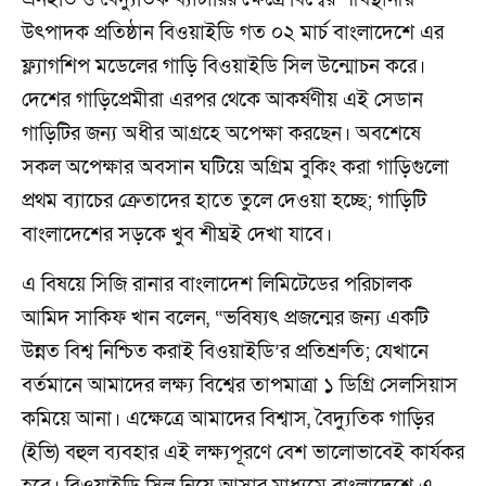
উৎপাদক প্রতিষ্ঠান বিওয়াইডি গত ০২ মার্চ বাংলাদেশে এর
ফ্ল্যাগশিপ মডেলের গাড়ি বিওয়াইডি সিল উন্মোচন করে।
দেশের গাড়িপ্রেমীরা এরপর থেকে আকর্ষণীয় এই সেডান
গাড়িটির জন্য অধীর আগ্রহে অপেক্ষা করছেন। অবশেষে
সকল অপেক্ষার অবসান ঘটিয়ে অগ্রিম বুকিং করা গাড়িগুলো
প্রথম ব্যাচের ক্রেতাদের হাতে তুলে দেওয়া হচ্ছে; গাড়িটি
বাংলাদেশের সড়কে খুব শীঘ্রই দেখা যাবে।
এ বিষয়ে সিজি রানার বাংলাদেশ লিমিটেডের পরিচালক
আমিদ সাকিফ খান বলেন, “ভবিষ্যৎ প্রজন্মের জন্য একটি
উন্নত বিশ্ব নিশ্চিত করাই বিওয়াইডি’র প্রতিশ্রুতি; যেখানে
বর্তমানে আমাদের লক্ষ্য বিশ্বের তাপমাত্রা ১ ডিগ্রি সেলসিয়াস
কমিয়ে আনা। এক্ষেত্রে আমাদের বিশ্বাস, বৈদ্যুতিক গাড়ির
(ইভি) বহুল ব্যবহার এই লক্ষ্যপূরণে বেশ ভালোভাবেই কার্যকর