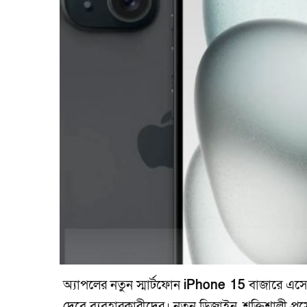
অ্যাপলের নতুন স্মার্টফোন
iPhone 15
বাজারে এসে
দেবে ব্যবহারকারীদের। নতুন ডিজাইন, শক্তিশালী প্রস