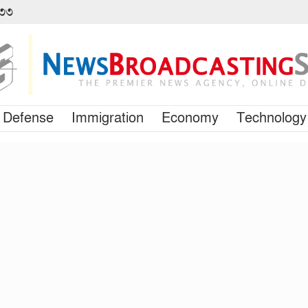
৪৩৩
Defense
Immigration
Economy
Technology