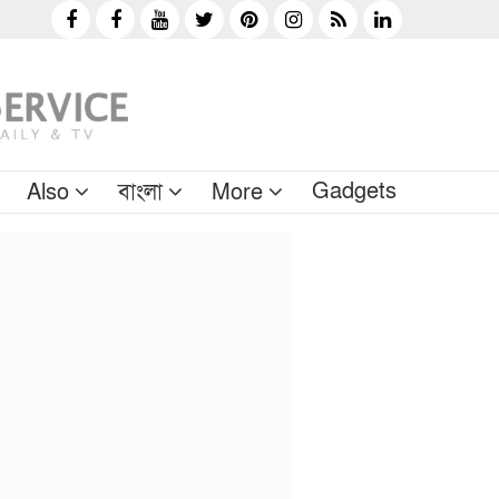
Gadgets
Also
বাংলা
More