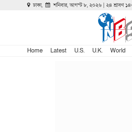
ঢাকা,
শনিবার, আগস্ট ৮, ২০২৬ | ২৪ শ্রাবণ ১
Home
Latest
U.S.
U.K.
World