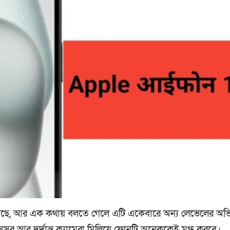
ছে, আর এক কথায় বলতে গেলে এটি একেবারে অন্য লেভেলের অভি
েসর আর দুর্দান্ত ক্যামেরা মিলিয়ে ফোনটি অনেককেই মুগ্ধ করবে।