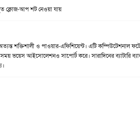
ুঁত ক্লোজ-আপ শট নেওয়া যায়
অত্যন্ত শক্তিশালী ও পাওয়ার-এফিশিয়েন্ট। এটি কম্পিউটেশনাল ফটো
 সময় ভয়েস আইসোলেশনও সাপোর্ট করে। সারাদিনের ব্যাটারি ব্
য।