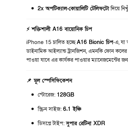
2x অপটিক্যাল-কোয়ালিটি টেলিফটো
দিয়ে নিখ
⚡ শক্তিশালী A16 বায়োনিক চিপ
iPhone 15 চালিত হচ্ছে
A16 Bionic চিপ
-এ, যা 
ডাইনামিক আইল্যান্ড ট্রানজিশন, এমনকি ফোন কলের
পাওয়া যাবে এর কার্যকর পাওয়ার ম্যানেজমেন্টের জন্
📌 মূল স্পেসিফিকেশন
স্টোরেজ:
128GB
স্ক্রিন সাইজ:
6.1 ইঞ্চি
ডিসপ্লে টাইপ:
সুপার রেটিনা XDR