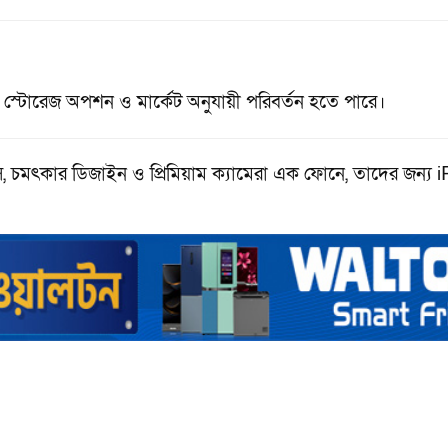
স্টোরেজ অপশন ও মার্কেট অনুযায়ী পরিবর্তন হতে পারে।
্স, চমৎকার ডিজাইন ও প্রিমিয়াম ক্যামেরা এক ফোনে, তাদের জন্য