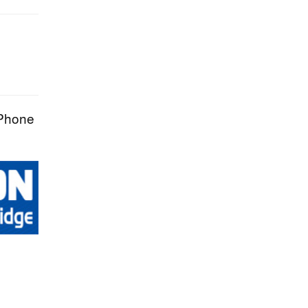
 iPhone