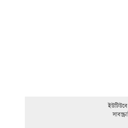
ইউটিউবে
সাবস্ক