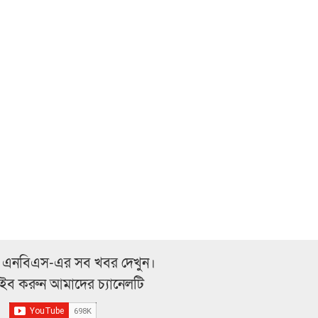
 এনবিএস-এর সব খবর দেখুন।
্রাইব করুন আমাদের চ্যানেলটি