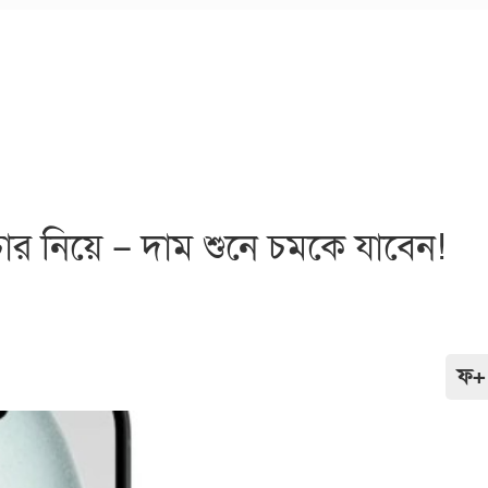
 নিয়ে – দাম শুনে চমকে যাবেন!
ফ+