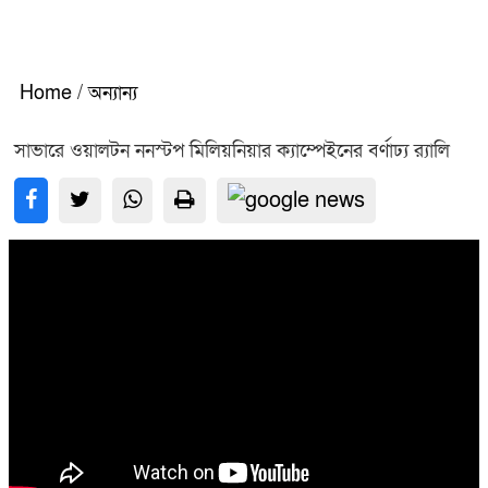
Home
/
অন্যান্য
সাভারে ওয়ালটন ননস্টপ মিলিয়নিয়ার ক্যাম্পেইনের বর্ণাঢ্য র‍্যালি