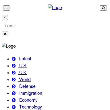
×
Latest
U.S.
U.K.
World
Defense
Immigration
Economy
Technology