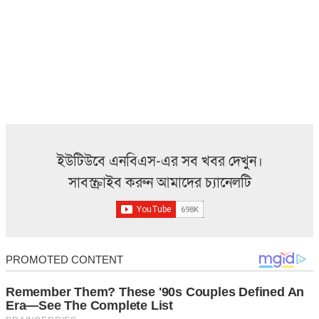
ইউটিউবে এনবিএস-এর সব খবর দেখুন।
সাবস্ক্রাইব করুন আমাদের চ্যানেলটি