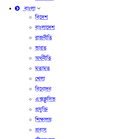
বাংলা
বিদেশ
বাংলাদেশ
রাজনীতি
ভারত
অর্থনীতি
মতামত
খেলা
বিনোদন
এক্সক্লুসিভ
প্রযুক্তি
শিক্ষালয়
প্রবাস