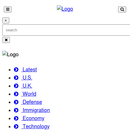
×
Latest
U.S.
U.K.
World
Defense
Immigration
Economy
Technology