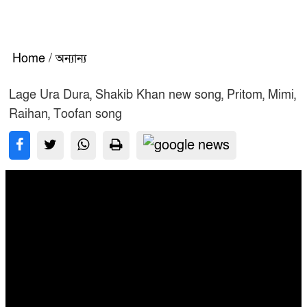
Home
/
অন্যান্য
Lage Ura Dura, Shakib Khan new song, Pritom, Mimi,
Raihan, Toofan song