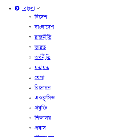
বাংলা
বিদেশ
বাংলাদেশ
রাজনীতি
ভারত
অর্থনীতি
মতামত
খেলা
বিনোদন
এক্সক্লুসিভ
প্রযুক্তি
শিক্ষালয়
প্রবাস