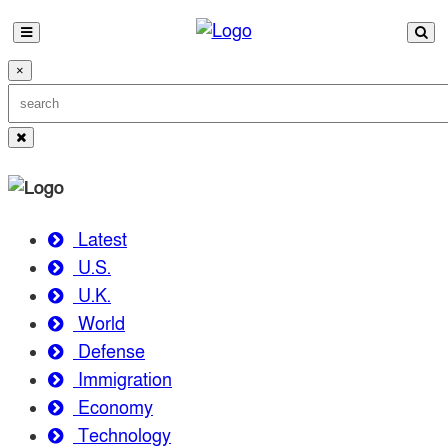
×
Latest
U.S.
U.K.
World
Defense
Immigration
Economy
Technology