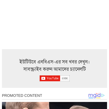
ইউটিউবে এনবিএস-এর সব খবর দেখুন।
সাবস্ক্রাইব করুন আমাদের চ্যানেলটি