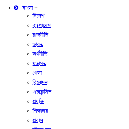
বাংলা
বিদেশ
বাংলাদেশ
রাজনীতি
ভারত
অর্থনীতি
মতামত
খেলা
বিনোদন
এক্সক্লুসিভ
প্রযুক্তি
শিক্ষালয়
প্রবাস