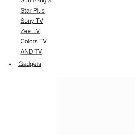
Sun Bangla
Star Plus
Sony TV
Zee TV
Colors TV
AND TV
Gadgets