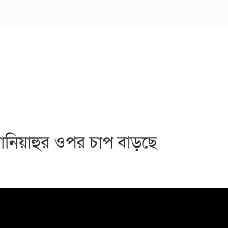
তানিয়াহুর ওপর চাপ বাড়ছে