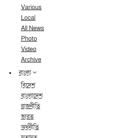
Various
Local
All News
Photo
Video
Archive
বাংলা
বিদেশ
বাংলাদেশ
রাজনীতি
ভারত
অর্থনীতি
মতামত