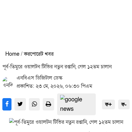
Home
/
করপোরেট খবর
পূর্ব-তিমুরে ওয়ালটন টিভির নতুন রপ্তানি, গেল ১২তম চালান
এনবিএস ডিজিটাল ডেস্ক
প্রকাশিত: ২৩ মে, ২০২৬, ০৬:৩০ পিএম
ফ+
ফ-