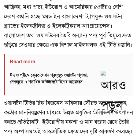
আফ্রিকা, মধ্য প্রাচ্য, ইউরোপ ও আমেরিকার ৫৫টিরও বেশি
দেশে রপ্তানি হচ্ছে ‘মেড ইন বাংলাদেশ’ ট্যাগযুক্ত ওয়ালটন
ব্র্যান্ডের ইলেকট্রনিক্স ও ইলেকট্রিক্যাল অ্যাপ্লায়েন্সেস।
বাংলাদেশ তথা ওয়ালটনের তৈরি অন্যান্য পণ্য পূর্ব তিমুরে দ্রুত
ছড়িয়ে দেওয়ার ক্ষেত্রে এক বিশাল মাইলফলক এই টিভি রপ্তানি।
Read more
ঈদ ও গ্রীষ্মে ক্রেতাসেবায় প্রস্তুত ওয়ালটন প্লাজা,
দেশজুড়ে ৭ শতাধিক আউটলেটে বিশেষ আয়োজন
ওয়ালটন টিভির চিফ বিজনেস অফিসার সৌরভ আক্তার বলেন,
কঠোর মাননিয়ন্ত্রণের মাধ্যমে উন্নত প্রযুক্তির টেলিভিশন উৎপাদন
করছে প্রতিষ্ঠানটি। ইউরোপীয় নকশা ও মান বজায় রেখে তৈরি
পণ্য অল্প সময়েই আন্তর্জাতিক ক্রেতাদের দৃষ্টি আকর্ষণ করেছে।