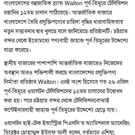
বাংলাদেশের বহুজাতিক ব্র্যান্ড Walton পূর্ব-তিমুরে টেলিভিশন
রপ্তানির ১২তম চালান পাঠিয়েছে। আন্তর্জাতিক বাজারে
বাংলাদেশে তৈরি প্রযুক্তিপণ্যের চাহিদা বৃদ্ধির ধারাবাহিকতায়
নতুন সম্ভাবনার দ্বার খুলছে বলে জানিয়েছে প্রতিষ্ঠানটি। চট্টগ্রাম
বন্দর থেকে ইতোমধ্যে পণ্যবাহী জাহাজ পূর্ব-তিমুরের উদ্দেশ্যে
যাত্রা করেছে।
স্থানীয় বাজারের পাশাপাশি আন্তর্জাতিক বাজারেও নিজেদের
অবস্থান আরও শক্তিশালী করছে বাংলাদেশের প্রযুক্তিপণ্য
নির্মাতা প্রতিষ্ঠান Walton। এরই অংশ হিসেবে গত ২৬ এপ্রিল
পূর্ব-তিমুরে ওয়ালটন টেলিভিশনের ১২তম চালানের উদ্বোধন
করা হয়। পরে চট্টগ্রাম বন্দর থেকে টেলিভিশনবোঝাই
কন্টেইনারবাহী জাহাজ পূর্ব-তিমুরের উদ্দেশ্যে ছেড়ে যায়।
ওয়ালটন হাই-টেক ইন্ডাস্ট্রিজ পিএলসি’র অ্যাডিশনাল ম্যানেজিং
ডিরেক্টর মোহাম্মদ ইউসুফ আলী বলেন, বর্তমানে এশিয়া,