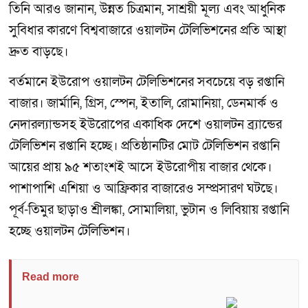
তিনি আরও জানান, উন্নত চিত্রমান, সাশ্রয়ী মূল্য এবং আধুনিক
সুবিধার কারণে বিশ্ববাজারে ওয়ালটন টেলিভিশনের প্রতি আস্থা
দ্রুত বাড়ছে।
বর্তমানে ইউরোপ ওয়ালটন টেলিভিশনের সবচেয়ে বড় রপ্তানি
বাজার। জার্মানি, গ্রিস, স্পেন, ইতালি, রোমানিয়া, ডেনমার্ক ও
নেদারল্যান্ডসহ ইউরোপের একাধিক দেশে ওয়ালটন ব্র্যান্ডের
টেলিভিশন রপ্তানি হচ্ছে। প্রতিষ্ঠানটির মোট টেলিভিশন রপ্তানি
আয়ের প্রায় ৯৫ শতাংশই আসে ইউরোপীয় বাজার থেকে।
পাশাপাশি এশিয়া ও আফ্রিকার বাজারেও সম্প্রসারণ ঘটছে।
পূর্ব-তিমুর ছাড়াও শ্রীলঙ্কা, সোমালিয়া, ভুটান ও লিবিয়ায় রপ্তানি
হচ্ছে ওয়ালটন টেলিভিশন।
Read more