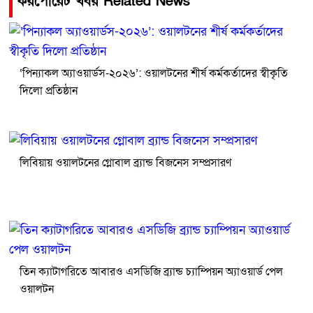
করপোরেট খবর Related News
‘পিন্যাকল অ্যাওয়ার্ডস-২০২৬’: ওয়ালটনের শীর্ষ কর্মকর্তাদের স্বীকৃতি
দিলো প্রতিষ্ঠান
লিবিয়ায় ওয়ালটনের গ্লোবাল ব্র্যান্ড বিজনেস সম্প্রসারণ
তিন ক্যাটাগরিতে আবারও এসডিজি ব্র্যান্ড চ্যাম্পিয়ন অ্যাওয়ার্ড পেল
ওয়ালটন