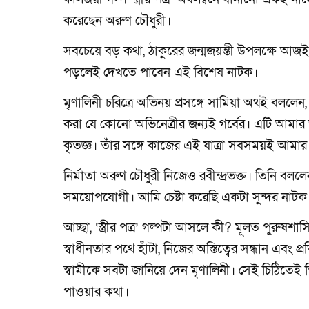
করেছেন অরুণ চৌধুরী।
সবচেয়ে বড় কথা, ঠাকুরের জন্মজয়ন্তী উপলক্ষে আজই 
পড়লেই দেখতে পাবেন এই বিশেষ নাটক।
মৃণালিনী চরিত্রে অভিনয় প্রসঙ্গে সামিয়া অথই বললেন,
করা যে কোনো অভিনেত্রীর জন্যই গর্বের। এটি আমার 
কৃতজ্ঞ। তাঁর সঙ্গে কাজের এই যাত্রা সবসময়ই আমা
নির্মাতা অরুণ চৌধুরী নিজেও রবীন্দ্রভক্ত। তিনি বলল
সময়োপযোগী। আমি চেষ্টা করেছি একটা সুন্দর নাট
আচ্ছা, ‘স্ত্রীর পত্র’ গল্পটা আসলে কী? মূলত পুরু
স্বাধীনতার পথে হাঁটা, নিজের অস্তিত্বের সন্ধান 
স্বামীকে সবটা জানিয়ে দেন মৃণালিনী। সেই চিঠিতেই ত
পাওয়ার কথা।