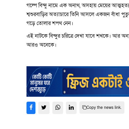
গল্পে বিন্দু নামে এক অনাথ, অসহায় মেয়ের আত্মহত
শ্বশুরবাড়ির অত্যাচারে তিনি আসলে একজন বাঁধা পু
গড়ে তোলার শপথ নেন।
এই নাটকে বিন্দুর চরিত্রে দেখা যাবে শখকে। আর অন্যান
আরও অনেকে।
Copy the news link.