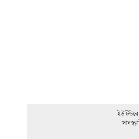
ইউটিউবে
সাবস্ক