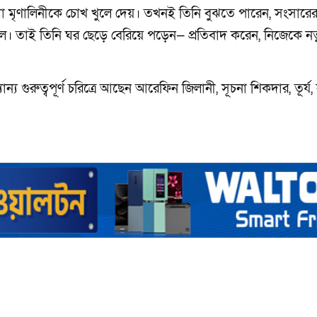
্যা মৃণালিনীকে চোখ খুলে দেয়। তখনই তিনি বুঝতে পারেন, সংসারে
তুল। তাই তিনি ঘর ছেড়ে বেরিয়ে পড়েন— প্রতিবাদ করেন, নিজেকে ন
্য গুরুত্বপূর্ণ চরিত্রে আছেন আরেফিন জিলানী, সূচনা শিকদার, তূর্য,