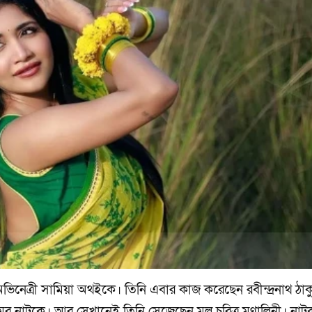
য় অভিনেত্রী সামিয়া অথইকে। তিনি এবার কাজ করেছেন রবীন্দ্রনাথ ঠাক
ামের নাটকে। আর সেখানেই তিনি সেজেছেন মূল চরিত্র মৃণালিনী। নাট