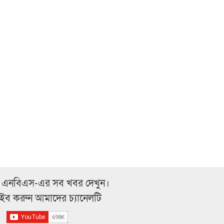
 এনবিএস-এর সব খবর দেখুন।
্রাইব করুন আমাদের চ্যানেলটি