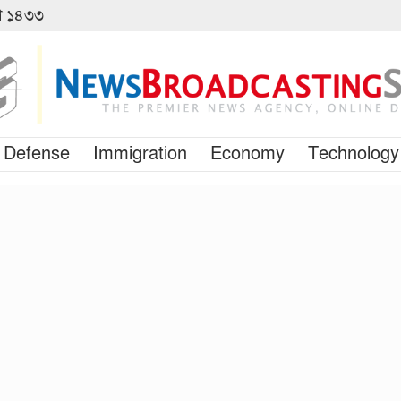
বণ ১৪৩৩
Defense
Immigration
Economy
Technology