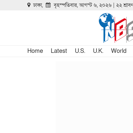
ঢাকা,
বৃহস্পতিবার, আগস্ট ৬, ২০২৬ | ২২ শ্রা
Home
Latest
U.S.
U.K.
World