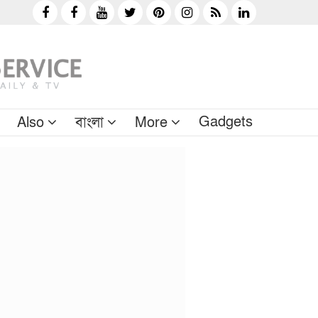
Gadgets
Also
বাংলা
More