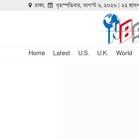
ঢাকা,
বৃহস্পতিবার, আগস্ট ৬, ২০২৬ | ২২ শ্রা
Home
Latest
U.S.
U.K.
World