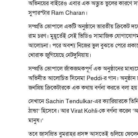
অভিনয়ের বাইরেও এবার এক অদ্ভুত ভুলের কারণে স
সুপারস্টার Ram Charan।
সম্প্রতি ভোপালে একটি অনুষ্ঠানে ভারতীয় ক্রিকেট
রাম চরণ। মুহূর্তেই সেই ভিডিও সামাজিক যোগাযোগমা
আলোচনা। পরে অবশ্য নিজের ভুল বুঝতে পেরে প্রকাশ
খোরাক জুগিয়েছে নেটদুনিয়ায়।
সম্প্রতি ভোপালে জাঁকজমকপূর্ণ এক অনুষ্ঠানের মা
অভিনীত আলোচিত সিনেমা Peddi-র গান। অনুষ্ঠান
জনপ্রিয় ক্রিকেটারকে এক কথায় বর্ণনা করতে বলা হয়
সেখানে Sachin Tendulkar-এর ক্যারিয়ারকে তিনি ব
ঠান্ডা’ হিসেবে। আর Virat Kohli-কে বর্ণনা করেন ‘আ
মানুষ।’
তবে জাসপ্রিত বুমরাহর প্রসঙ্গ আসতেই গুলিয়ে ফে