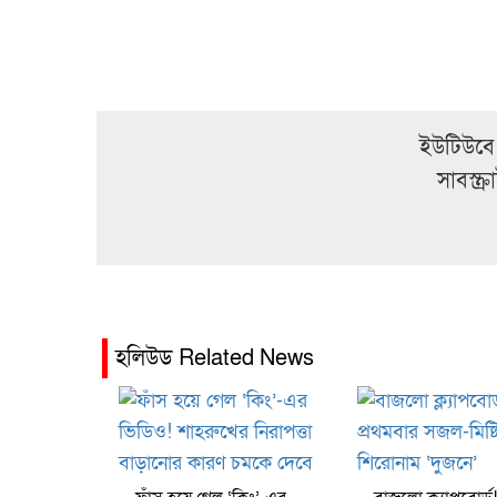
ইউটিউবে
সাবস্ক
হলিউড Related News