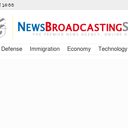
বণ ১৪৩৩
Defense
Immigration
Economy
Technology