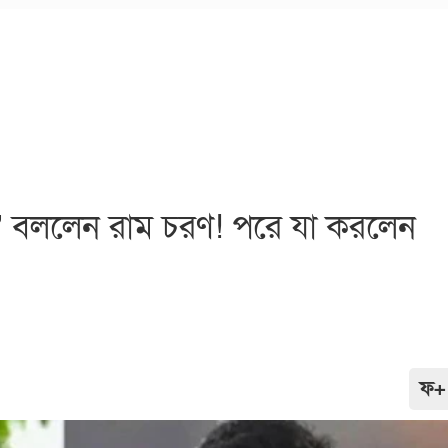
র’ বললেন রাম চরণ! পরে যা করলেন
ফ+