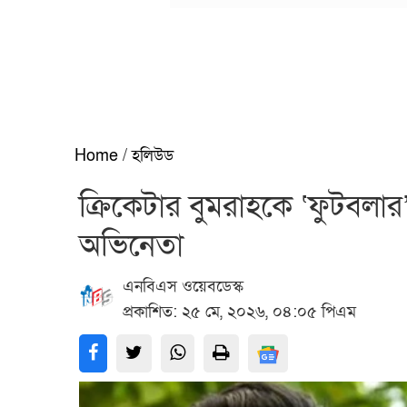
Home
/
হলিউড
ক্রিকেটার বুমরাহকে ‘ফুটবলা
অভিনেতা
এনবিএস ওয়েবডেস্ক
প্রকাশিত: ২৫ মে, ২০২৬, ০৪:০৫ পিএম