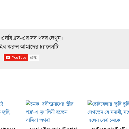
 এনবিএস-এর সব খবর দেখুন।
্রাইব করুন আমাদের চ্যানেলটি