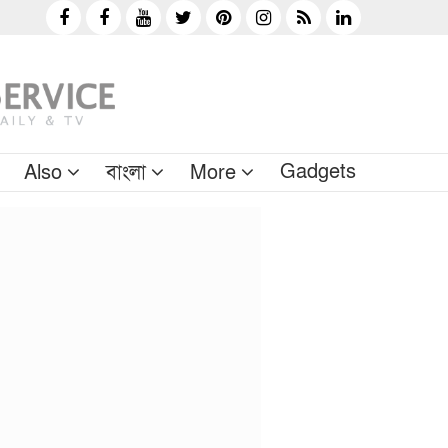
Gadgets
Also
বাংলা
More