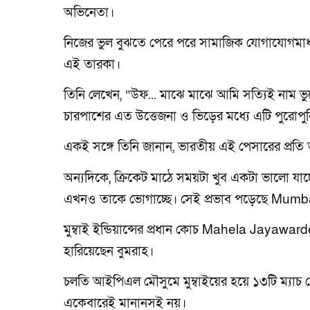
অভিনেতা।
নিজের ভুল বুঝতে পেরে পরে সামাজিক যোগাযোগমাধ্য
এই তারকা।
তিনি লেখেন, “উফ... মাঝে মাঝে আমি সত্যিই নাম ভু
চারপাশের এত উত্তেজনা ও ভিড়ের মধ্যে এটি পুরোপুর
একই সঙ্গে তিনি জানান, ভারতীয় এই পেসারের প্রতি ত
অন্যদিকে, ক্রিকেট মাঠে সময়টা খুব একটা ভালো যাচ্
এখনও তাকে ভোগাচ্ছে। সেই প্রভাব পড়েছে Mum
মুম্বাই ইন্ডিয়ান্সের প্রধান কোচ Mahela Jayawar
হারিয়েছেন বুমরাহ।
চলতি আইপিএল মৌসুমে মুম্বাইয়ের হয়ে ১৩টি ম্যাচ খে
একেবারেই মানানসই নয়।