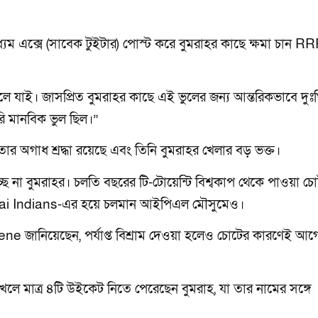
ম এক্সে (সাবেক টুইটার) পোস্ট করে বুমরাহর কাছে ক্ষমা চান RR
লে যাই। জাসপ্রিত বুমরাহর কাছে এই ভুলের জন্য আন্তরিকভাবে দুঃ
ি মানবিক ভুল ছিল।”
ার অগাধ শ্রদ্ধা রয়েছে এবং তিনি বুমরাহর খেলার বড় ভক্ত।
ছে না বুমরাহর। চলতি বছরের টি-টোয়েন্টি বিশ্বকাপ থেকে পাওয়া চ
bai Indians-এর হয়ে চলমান আইপিএল মৌসুমেও।
dene জানিয়েছেন, পর্যাপ্ত বিশ্রাম দেওয়া হলেও চোটের কারণেই আগ
লে মাত্র ৪টি উইকেট নিতে পেরেছেন বুমরাহ, যা তার নামের সঙ্গে